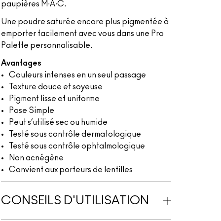
paupières M∙A∙C.
Une poudre saturée encore plus pigmentée à
emporter facilement avec vous dans une Pro
Palette personnalisable.
Avantages
Couleurs intenses en un seul passage
Texture douce et soyeuse
Pigment lisse et uniforme
Pose Simple
Peut s’utilisé sec ou humide
Testé sous contrôle dermatologique
Testé sous contrôle ophtalmologique
Non acnégène
Convient aux porteurs de lentilles
CONSEILS D'UTILISATION