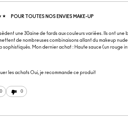
POUR TOUTES NOS ENVIES MAKE-UP
sèdent une 30aine de fards aux couleurs variées. Ils ont une
mettent de nombreuses combinaisons allant du makeup nude
 sophistiqués. Mon dernier achat : Haute sauce (un rouge i
uer les achats
Oui, je recommande ce produit
0
0