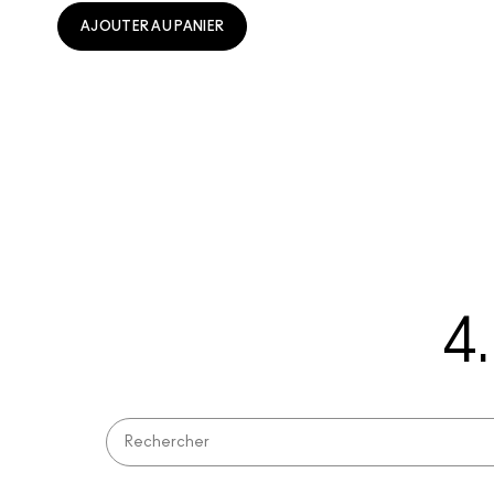
AJOUTER AU PANIER
4