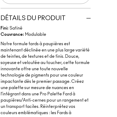
DÉTAILS DU PRODUIT
Fini:
Satiné
Couvrance:
Modulable
Notre formule fards à paupières est
maintenant déclinée en une plus large variété
de teintes, de textures et de finis. Douce,
soyeuse et veloutée au toucher, cette formule
innovante offre une toute nouvelle
technologie de pigments pour une couleur
impactante dès le premier passage. Créez
une palette sur mesure de nuances en
l’intégrant dans une Pro Palette Fard à
paupières/Anti-cernes pour un rangement et
un transport faciles. Réinterprétez vos
couleurs emblématiques : les Fards à