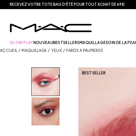
RECEVEZ VOTRE TOTE BAG D’ÉTÉ POUR TOUT ACHAT DE 69€
GLOW PLAY
NOUVEAU
BESTSELLERS
MAQUILLAGE
SOIN DE LA PEA
ACCUEIL
/
MAQUILLAGE
/
YEUX
/
FARDS À PAUPIÈRES
BEST SELLER