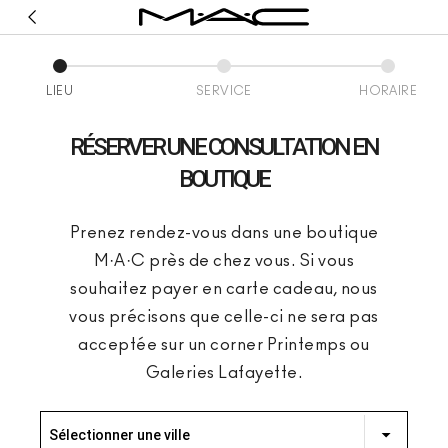
LIEU
SERVICE
HORAIRE
RÉSERVER UNE CONSULTATION EN
BOUTIQUE
Prenez rendez-vous dans une boutique
M·A·C près de chez vous. Si vous
souhaitez payer en carte cadeau, nous
vous précisons que celle-ci ne sera pas
acceptée sur un corner Printemps ou
Galeries Lafayette.
Sélectionner une ville