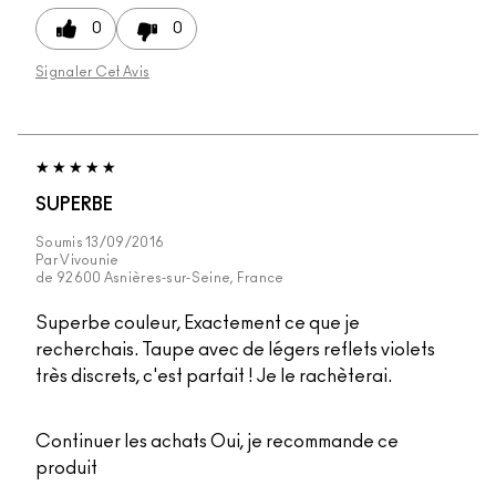
0
0
Signaler Cet Avis
SUPERBE
Soumis
13/09/2016
Par
Vivounie
de
92600 Asnières-sur-Seine, France
Superbe couleur, Exactement ce que je
recherchais. Taupe avec de légers reflets violets
très discrets, c'est parfait ! Je le rachèterai.
Continuer les achats
Oui, je recommande ce
produit