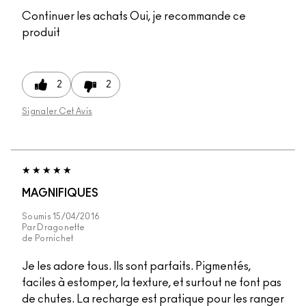
Continuer les achats
Oui, je recommande ce
produit
2
2
Signaler Cet Avis
MAGNIFIQUES
Soumis
15/04/2016
Par
Dragonette
de
Pornichet
Je les adore tous. Ils sont parfaits. Pigmentés,
faciles à estomper, la texture, et surtout ne font pas
de chutes. La recharge est pratique pour les ranger