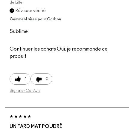
de
Lille
Réviseur vérifié
Commentaires pour Carbon
Sublime
Continuer les achats
Oui, je recommande ce
produit
1
0
Signaler Cet Avis
UN FARD MAT POUDRÉ