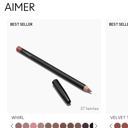
AIMER
BEST SELLER
BEST SELL
37 teintes
WHIRL
VELVET