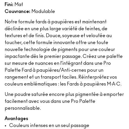
Fini:
Mat
Couvrance:
Modulable
Notre formule fards à paupières est maintenant
déclinée en une plus large variété de teintes, de
textures et de finis. Douce, soyeuse et veloutée au
toucher, cette formule innovante offre une toute
nouvelle technologie de pigments pour une couleur
impactante dès le premier passage. Créez une palette
sur mesure de nuances en l’intégrant dans une Pro
Palette Fard à paupières/Anti-cernes pour un
rangement et un transport faciles. Réinterprétez vos
couleurs emblématiques : les Fards à paupières M∙A∙C.
Une poudre saturée encore plus pigmentée à emporter
facilement avec vous dans une Pro Palette
personnalisable.
Avantages
Couleurs intenses en un seul passage