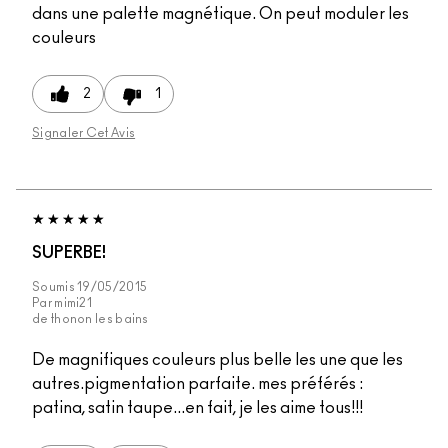
dans une palette magnétique. On peut moduler les
couleurs
2
1
Signaler Cet Avis
SUPERBE!
Soumis
19/05/2015
Par
mimi21
de
thonon les bains
De magnifiques couleurs plus belle les une que les
autres.pigmentation parfaite. mes préférés :
patina, satin taupe...en fait, je les aime tous!!!