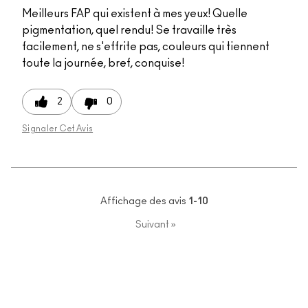
Meilleurs FAP qui existent à mes yeux! Quelle
pigmentation, quel rendu! Se travaille très
facilement, ne s'effrite pas, couleurs qui tiennent
toute la journée, bref, conquise!
2
0
Signaler Cet Avis
Affichage des avis
1-10
Suivant
»