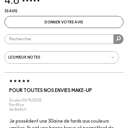
4.6
33 AVIS
DONNER VOTRE AVIS
POUR TOUTES NOS ENVIES MAKE-UP
Soumis
03/11/2025
Par
Alice
de
Belfort
Je possèdent une 30aine de fards aux couleurs
variées. Ils ont une bonne tenue et permettent de