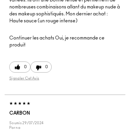
nombreuses combinaisons allant du makeup nude à
des makeup sophistiqués. Mon dernier achat :
Haute sauce (un rouge intense)
Continuer les achats
Oui, je recommande ce
produit
0
0
Signaler Cet Avis
CARBON
Soumis
29/07/2024
Par
na