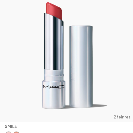
2 teintes
SMILE