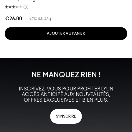
(3)
€26.00
|
€104.00
/g
AJOUTER AU PANIER
NE MANQUEZ RIEN !
INSCRIVEZ-VOUS POUR PROFITER D’UN
ACCÈS ANTICIPÉ AUX NOUVEAUTÉS,
OFFRES EXCLUSIVES ET BIEN PLUS.
S’INSCRIRE