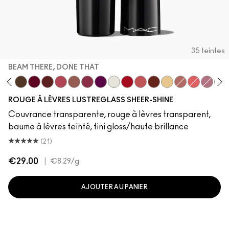
35 teintes
BEAM THERE, DONE THAT
e I Was Saying…
Work Crush
I Deserve This
It's Yours
Housewife
Pigment Of Your Imagination
Hug Me
Beam There, Done That
Figgy
Surprise
Cockney
See Sheer
Spice It Up
Sunny Vanilla
Thanks, It's M
Oh, Goodi
Not Hum
Alo
ROUGE À LÈVRES LUSTREGLASS SHEER-SHINE
Couvrance transparente, rouge à lèvres transparent,
baume à lèvres teinté, fini gloss/haute brillance
(21)
€29.00
|
€8.29
/g
AJOUTER AU PANIER