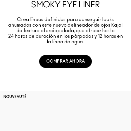
SMOKY EYE LINER​
Crea líneas definidas para conseguir looks
ahumados con este nuevo delineador de ojos Kajal
de textura aterciopelada, que ofrece hasta
24 horas de duración en los párpados y 12 horas en
la línea de agua.
COMPRAR AHORA
NOUVEAUTÉ