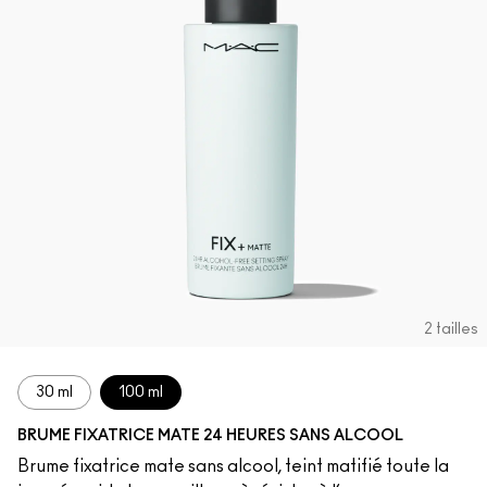
2 tailles
30 ml
100 ml
BRUME FIXATRICE MATE 24 HEURES SANS ALCOOL
Brume fixatrice mate sans alcool, teint matifié toute la