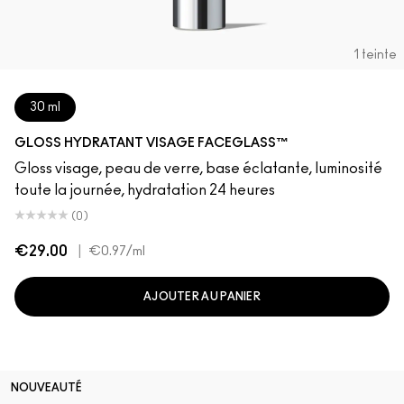
1 teinte
30 ml
GLOSS HYDRATANT VISAGE FACEGLASS™
Gloss visage, peau de verre, base éclatante, luminosité
toute la journée, hydratation 24 heures
(0)
€29.00
|
€0.97
/ml
AJOUTER AU PANIER
NOUVEAUTÉ