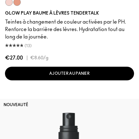
Smile
Baby Doll
GLOW PLAY BAUME À LÈVRES TENDERTALK
Teintes à changement de couleur activées par le PH.
Renforce la barrière des lèvres. Hydratation tout au
long de la journée.
(13)
€27.00
|
€8.60
/g
AJOUTER AU PANIER
NOUVEAUTÉ