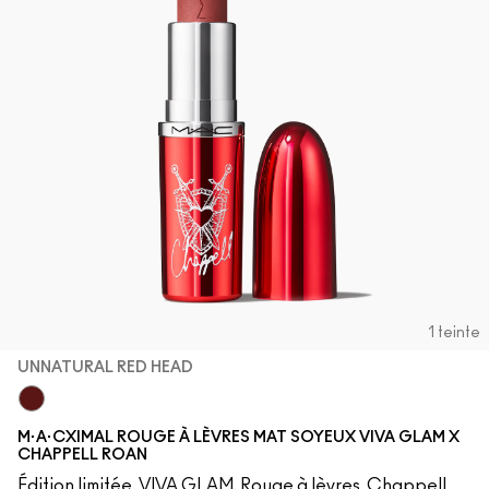
1 teinte
UNNATURAL RED HEAD
UnNatural Red Head
M·A·CXIMAL ROUGE À LÈVRES MAT SOYEUX VIVA GLAM X
CHAPPELL ROAN
Édition limitée, VIVA GLAM, Rouge à lèvres, Chappell