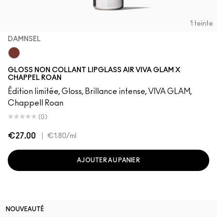
1 teinte
DAMNSEL
Damnsel
GLOSS NON COLLANT LIPGLASS AIR VIVA GLAM X
CHAPPEL ROAN
Édition limitée, Gloss, Brillance intense, VIVA GLAM,
Chappell Roan
(0)
€27.00
|
€1.80
/ml
AJOUTER AU PANIER
NOUVEAUTÉ