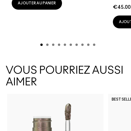
AJOUTER AU PANIER
€45.00
AJOUT
VOUS POURRIEZ AUSSI
AIMER
BEST SELL