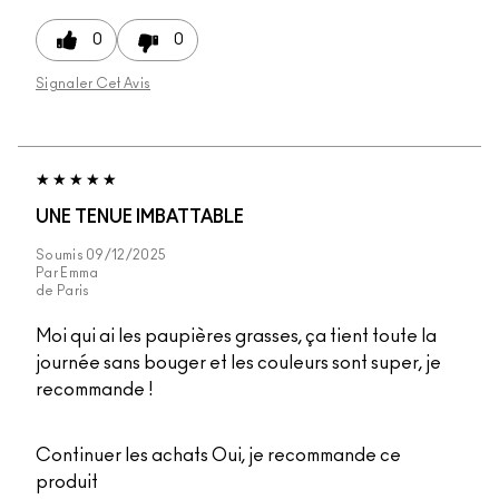
0
0
Signaler Cet Avis
UNE TENUE IMBATTABLE
Soumis
09/12/2025
Par
Emma
de
Paris
Moi qui ai les paupières grasses, ça tient toute la
journée sans bouger et les couleurs sont super, je
recommande !
Continuer les achats
Oui, je recommande ce
produit