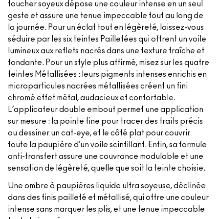
toucher soyeux dépose une couleur intense en un seul
geste et assure une tenue impeccable tout au long de
la journée. Pour un éclat tout en légèreté, laissez-vous
séduire par les six teintes Pailletées qui offrent un voile
lumineux aux reflets nacrés dans une texture fraîche et
fondante. Pour un style plus affirmé, misez sur les quatre
teintes Métallisées : leurs pigments intenses enrichis en
microparticules nacrées métallisées créent un fini
chromé effet métal, audacieux et confortable.
L’applicateur double embout permet une application
sur mesure : la pointe fine pour tracer des traits précis
ou dessiner un cat-eye, et le côté plat pour couvrir
toute la paupière d’un voile scintillant. Enfin, sa formule
anti-transfert assure une couvrance modulable et une
sensation de légèreté, quelle que soit la teinte choisie.
Une ombre à paupières liquide ultra soyeuse, déclinée
dans des finis pailleté et métallisé, qui offre une couleur
intense sans marquer les plis, et une tenue impeccable