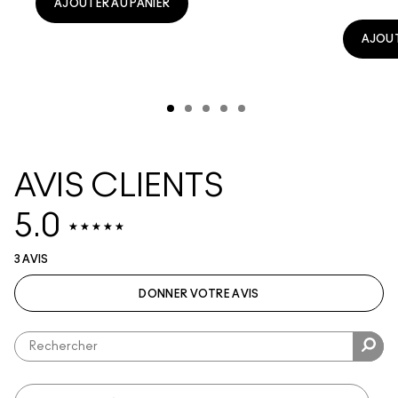
AJOUTER AU PANIER
AJOUT
AVIS CLIENTS
5.0
3 AVIS
DONNER VOTRE AVIS