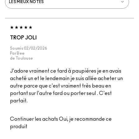
TROP JOLI
Soumis
02/02/2026
Par
Bee
de
Toulouse
J'adore vraiment ce fard à paupières je en avais
acheté un et le lendemain je suis allée acheter un
autre parce que c'est vraiment très beau en
portant sur l'autre fard ou porter seul . C'est
parfait.
Continuer les achats
Oui, je recommande ce
produit