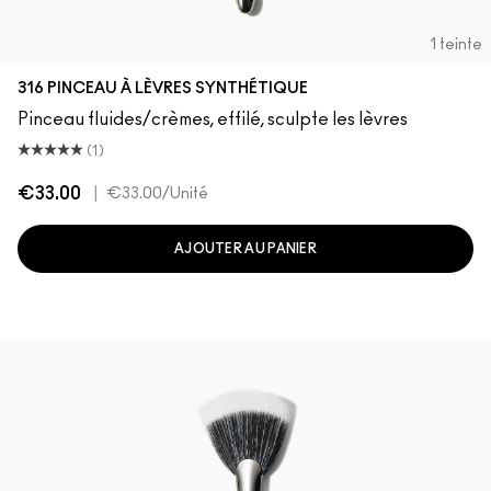
1 teinte
316 PINCEAU À LÈVRES SYNTHÉTIQUE
Pinceau fluides/crèmes, effilé, sculpte les lèvres
(1)
€33.00
|
€33.00
/Unité
AJOUTER AU PANIER