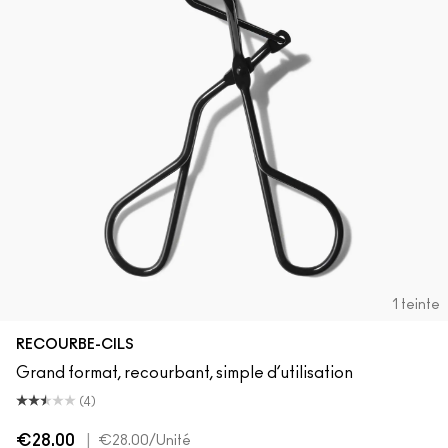
1 teinte
RECOURBE-CILS
Grand format, recourbant, simple d’utilisation
(4)
€28.00
|
€28.00
/Unité