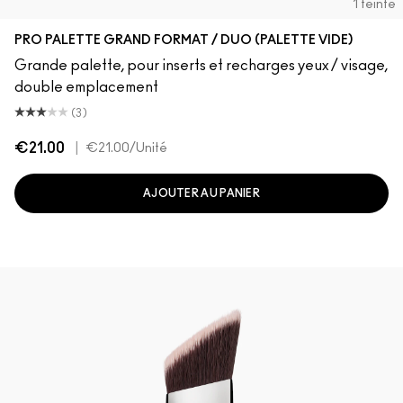
1 teinte
PRO PALETTE GRAND FORMAT / DUO (PALETTE VIDE)
Grande palette, pour inserts et recharges yeux / visage,
double emplacement
(3)
€21.00
|
€21.00
/Unité
AJOUTER AU PANIER