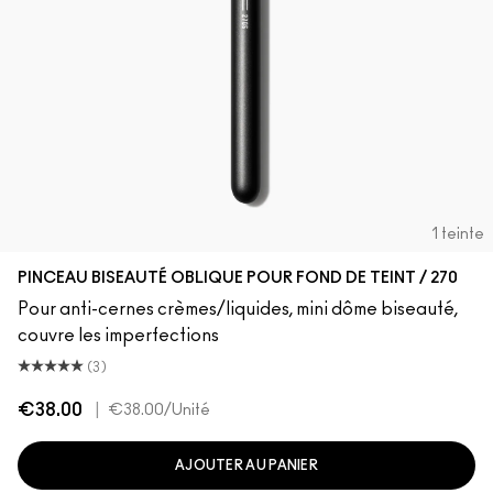
1 teinte
PINCEAU BISEAUTÉ OBLIQUE POUR FOND DE TEINT / 270
Pour anti-cernes crèmes/liquides, mini dôme biseauté,
couvre les imperfections
(3)
€38.00
|
€38.00
/Unité
AJOUTER AU PANIER