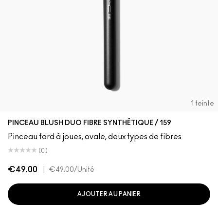
1 teinte
PINCEAU BLUSH DUO FIBRE SYNTHÉTIQUE / 159
Pinceau fard à joues, ovale, deux types de fibres
(0)
€49.00
|
€49.00
/Unité
AJOUTER AU PANIER