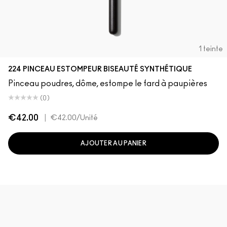
1 teinte
224 PINCEAU ESTOMPEUR BISEAUTÉ SYNTHÉTIQUE
Pinceau poudres, dôme, estompe le fard à paupières
(0)
€42.00
|
€42.00
/Unité
AJOUTER AU PANIER