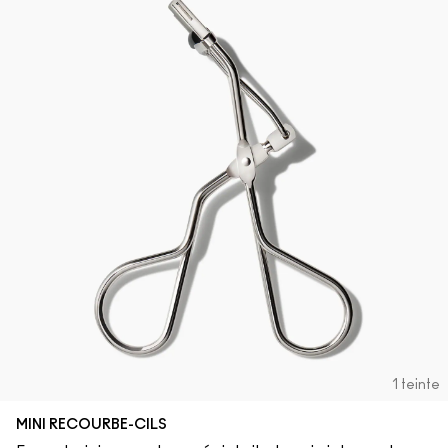
1 teinte
MINI RECOURBE-CILS