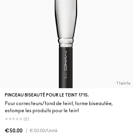
1 teinte
PINCEAU BISEAUTÉ POUR LE TEINT 171S.
Pour correcteurs/fond de teint, forme biseautée,
estompe les produits pour le teint
(0)
€50.00
|
€50.00
/Unité