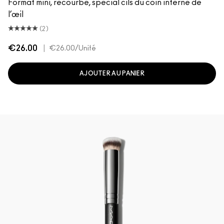
Format mini, recourbe, spécial cils du coin interne de
l’œil
(2)
€26.00
|
€26.00
/Unité
AJOUTER AU PANIER