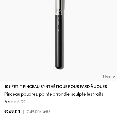
1 teinte
109 PETIT PINCEAU SYNTHÉTIQUE POUR FARD À JOUES
Pinceau poudres, pointe arrondie, sculpte les traits
(2)
€49.00
|
€49.00
/Unité