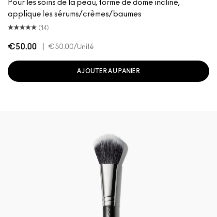
Pour les soins de la peau, forme de dôme incliné,
applique les sérums/crèmes/baumes
(14)
€50.00
|
€50.00
/Unité
AJOUTER AU PANIER