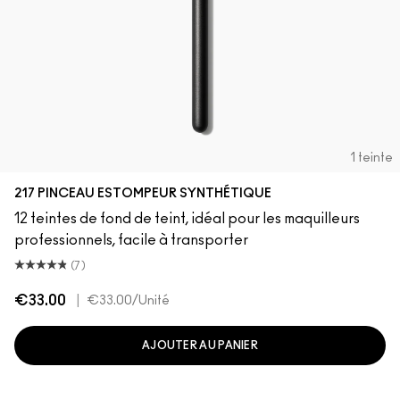
1 teinte
217 PINCEAU ESTOMPEUR SYNTHÉTIQUE
12 teintes de fond de teint, idéal pour les maquilleurs
professionnels, facile à transporter
(7)
€33.00
|
€33.00
/Unité
AJOUTER AU PANIER