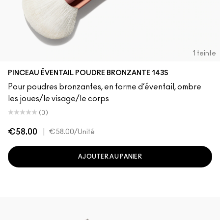
1 teinte
PINCEAU ÉVENTAIL POUDRE BRONZANTE 143S
Pour poudres bronzantes, en forme d’éventail, ombre
les joues/le visage/le corps
(0)
€58.00
|
€58.00
/Unité
AJOUTER AU PANIER