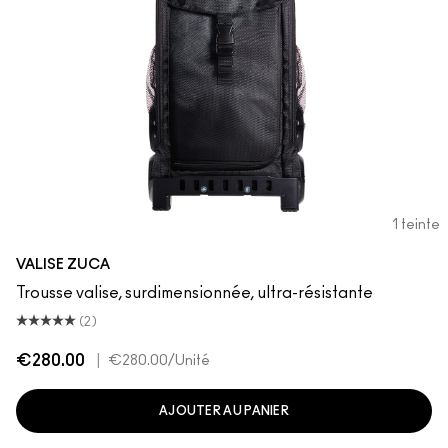
1 teinte
VALISE ZUCA
Trousse valise, surdimensionnée, ultra-résistante
(2)
€280.00
|
€280.00
/Unité
AJOUTER AU PANIER