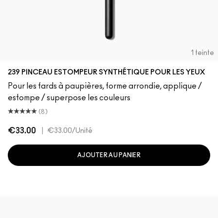
1 teinte
239 PINCEAU ESTOMPEUR SYNTHÉTIQUE POUR LES YEUX
Pour les fards à paupières, forme arrondie, applique /
estompe / superpose les couleurs
(8)
€33.00
|
€33.00
/Unité
AJOUTER AU PANIER