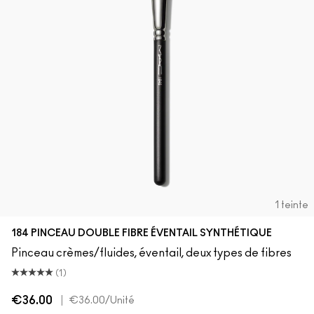
1 teinte
184 PINCEAU DOUBLE FIBRE ÉVENTAIL SYNTHÉTIQUE
Pinceau crèmes/fluides, éventail, deux types de fibres
(1)
€36.00
|
€36.00
/Unité