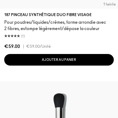
1 teinte
187 PINCEAU SYNTHÉTIQUE DUO FIBRE VISAGE
Pour poudres/liquides/crèmes, forme arrondie avec
2 fibres, estompe légèrement/dépose la couleur
(1)
€59.00
|
€59.00
/Unité
AJOUTER AU PANIER