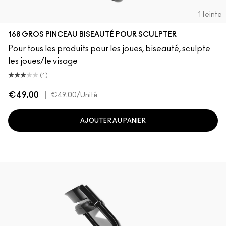
1 teinte
168 GROS PINCEAU BISEAUTÉ POUR SCULPTER
Pour tous les produits pour les joues, biseauté, sculpte
les joues/le visage
(1)
€49.00
|
€49.00
/Unité
AJOUTER AU PANIER