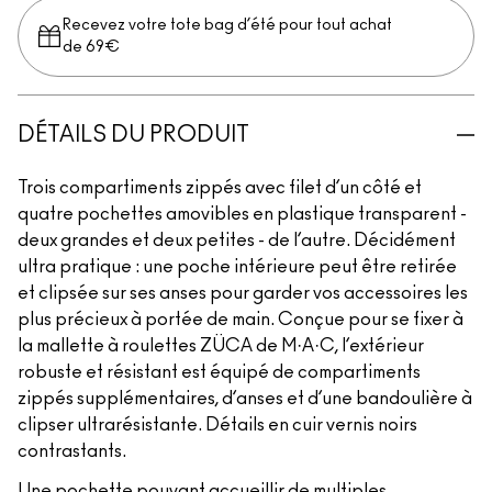
Recevez votre tote bag d’été pour tout achat
de 69€
DÉTAILS DU PRODUIT
Trois compartiments zippés avec filet d’un côté et
quatre pochettes amovibles en plastique transparent -
deux grandes et deux petites - de l’autre. Décidément
ultra pratique : une poche intérieure peut être retirée
et clipsée sur ses anses pour garder vos accessoires les
plus précieux à portée de main. Conçue pour se fixer à
la mallette à roulettes ZÜCA de M·A·C, l’extérieur
robuste et résistant est équipé de compartiments
zippés supplémentaires, d’anses et d’une bandoulière à
clipser ultrarésistante. Détails en cuir vernis noirs
contrastants.
Une pochette pouvant accueillir de multiples