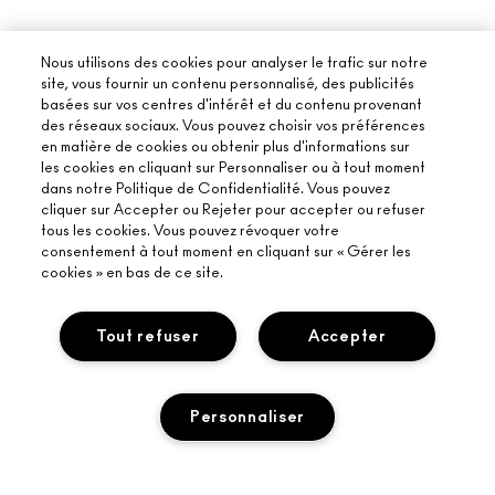
Nous utilisons des cookies pour analyser le trafic sur notre
site, vous fournir un contenu personnalisé, des publicités
basées sur vos centres d'intérêt et du contenu provenant
des réseaux sociaux. Vous pouvez choisir vos préférences
en matière de cookies ou obtenir plus d'informations sur
les cookies en cliquant sur Personnaliser ou à tout moment
dans notre Politique de Confidentialité. Vous pouvez
cliquer sur Accepter ou Rejeter pour accepter ou refuser
tous les cookies. Vous pouvez révoquer votre
consentement à tout moment en cliquant sur « Gérer les
cookies » en bas de ce site.
Tout refuser
Accepter
Personnaliser
À PROPOS DE MAC
NOTRE HISTOIRE
ACHETER EN LIGNE