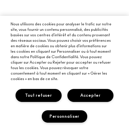
Nous utilisons des cookies pour analyser le trafic sur notre
site, vous fournir un contenu personnalisé, des publicités
basées sur vos centres d'intérêt et du contenu provenant
des réseaux sociaux. Vous pouvez choisir vos préférences
en matière de cookies ou obtenir plus d'informations sur
les cookies en cliquant sur Personnaliser ou à tout moment
dans notre Politique de Confidentialité. Vous pouvez
cliquer sur Accepter ou Rejeter pour accepter ou refuser
tous les cookies. Vous pouvez révoquer votre
consentement à tout moment en cliquant sur « Gérer les
cookies » en bas de ce site.
Tout refuser
Accepter
À PROPOS DE MAC
NOTRE HISTOIRE
ACHETER EN LIGNE
NOS MAQUILLEURS
Personnaliser
MON COMPTE
PROGRAMME DE RECYCLAGE