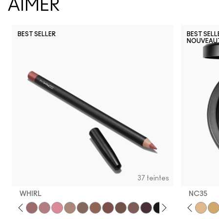
AIMER
BEST SELLER
BEST SELL
NOUVEAU
37 teintes
WHIRL
NC35​