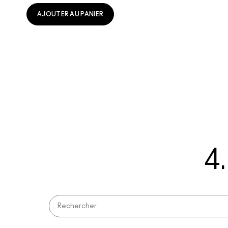
AJOUTER AU PANIER
4