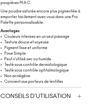
paupières M∙A∙C.
Une poudre saturée encore plus pigmentée à
emporter facilement avec vous dans une Pro
Palette personnalisable.
Avantages
Couleurs intenses en un seul passage
Texture douce et soyeuse
Pigment lisse et uniforme
Pose Simple
Peut s’utilisé sec ou humide
Testé sous contrôle dermatologique
Testé sous contrôle ophtalmologique
Non acnégène
Convient aux porteurs de lentilles
CONSEILS D'UTILISATION