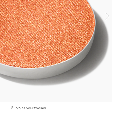
Survoler pour zoomer