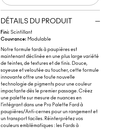
DÉTAILS DU PRODUIT
Fini:
Scintillant
Couvrance:
Modulable
Notre formule fards à paupières est
maintenant déclinée en une plus large variété
de teintes, de textures et de finis. Douce,
soyeuse et veloutée au toucher, cette formule
innovante offre une toute nouvelle
technologie de pigments pour une couleur
impactante dès le premier passage. Créez
une palette sur mesure de nuances en
l’intégrant dans une Pro Palette Fard à
paupières/Anti-cernes pour un rangement et
un transport faciles. Réinterprétez vos
couleurs emblématiques : les Fards à