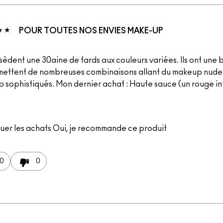
POUR TOUTES NOS ENVIES MAKE-UP
sèdent une 30aine de fards aux couleurs variées. Ils ont une
mettent de nombreuses combinaisons allant du makeup nude
 sophistiqués. Mon dernier achat : Haute sauce (un rouge i
uer les achats
Oui, je recommande ce produit
0
0