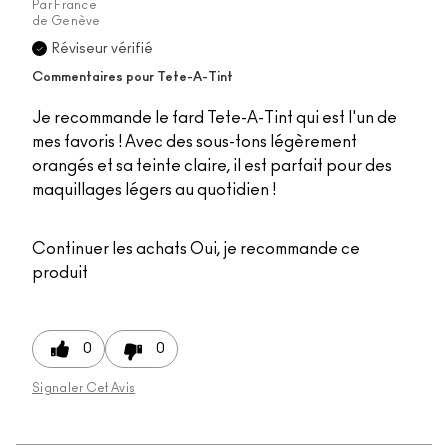
Par
France
de
Genève
Réviseur vérifié
Commentaires pour Tete-A-Tint
Je recommande le fard Tete-A-Tint qui est l'un de
mes favoris ! Avec des sous-tons légèrement
orangés et sa teinte claire, il est parfait pour des
maquillages légers au quotidien !
Continuer les achats
Oui, je recommande ce
produit
0
0
Signaler Cet Avis