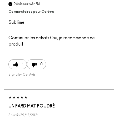
Réviseur vérifié
Commentaires pour Carbon
Sublime
Continuer les achats
Oui, je recommande ce
produit
1
0
Signaler Cet Avis
UN FARD MAT POUDRÉ
Soumis
29/12/2021