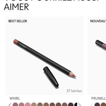
AIMER
BEST SELLER
NOUVEAU
37 teintes
WHIRL
PRUNELL