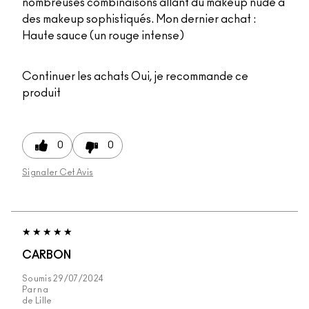
nombreuses combinaisons allant du makeup nude à
des makeup sophistiqués. Mon dernier achat :
Haute sauce (un rouge intense)
Continuer les achats
Oui, je recommande ce
produit
0
0
Signaler Cet Avis
CARBON
Soumis
29/07/2024
Par
na
de
Lille