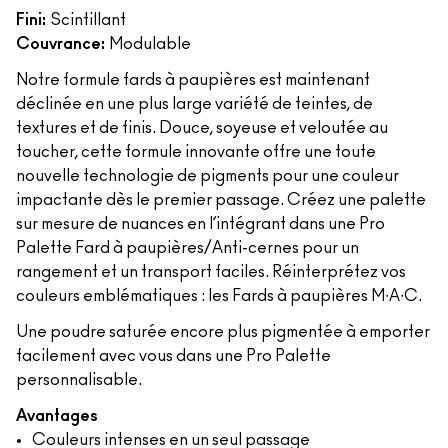
Fini:
Scintillant
Couvrance:
Modulable
Notre formule fards à paupières est maintenant
déclinée en une plus large variété de teintes, de
textures et de finis. Douce, soyeuse et veloutée au
toucher, cette formule innovante offre une toute
nouvelle technologie de pigments pour une couleur
impactante dès le premier passage. Créez une palette
sur mesure de nuances en l’intégrant dans une Pro
Palette Fard à paupières/Anti-cernes pour un
rangement et un transport faciles. Réinterprétez vos
couleurs emblématiques : les Fards à paupières M∙A∙C.
Une poudre saturée encore plus pigmentée à emporter
facilement avec vous dans une Pro Palette
personnalisable.
Avantages
Couleurs intenses en un seul passage