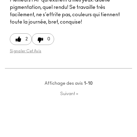
pigmentation, quel rendu! Se travaille très
facilement, ne s'effrite pas, couleurs qui tiennent
toute la journée, bref, conquise!
2
0
Signaler Cet Avis
Affichage des avis
1-10
Suivant
»