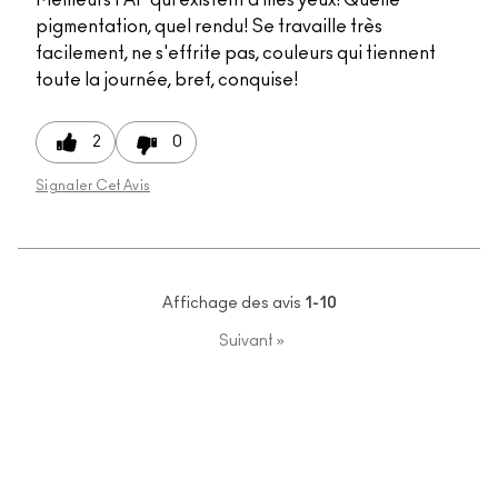
pigmentation, quel rendu! Se travaille très
facilement, ne s'effrite pas, couleurs qui tiennent
toute la journée, bref, conquise!
2
0
Signaler Cet Avis
Affichage des avis
1-10
Suivant
»