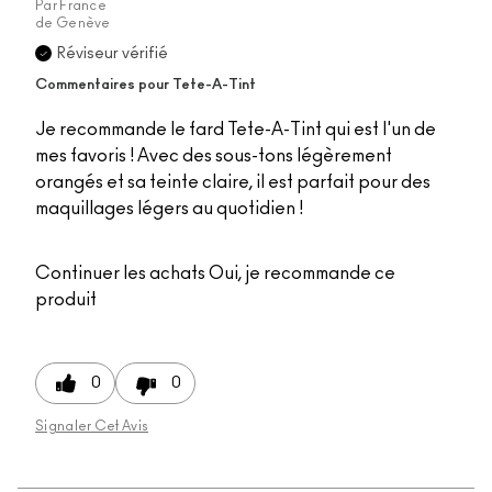
Par
France
de
Genève
Réviseur vérifié
Commentaires pour Tete-A-Tint
Je recommande le fard Tete-A-Tint qui est l'un de
mes favoris ! Avec des sous-tons légèrement
orangés et sa teinte claire, il est parfait pour des
maquillages légers au quotidien !
Continuer les achats
Oui, je recommande ce
produit
0
0
Signaler Cet Avis