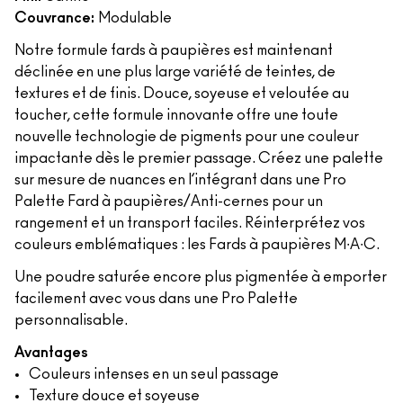
Couvrance:
Modulable
Notre formule fards à paupières est maintenant
déclinée en une plus large variété de teintes, de
textures et de finis. Douce, soyeuse et veloutée au
toucher, cette formule innovante offre une toute
nouvelle technologie de pigments pour une couleur
impactante dès le premier passage. Créez une palette
sur mesure de nuances en l’intégrant dans une Pro
Palette Fard à paupières/Anti-cernes pour un
rangement et un transport faciles. Réinterprétez vos
couleurs emblématiques : les Fards à paupières M∙A∙C.
Une poudre saturée encore plus pigmentée à emporter
facilement avec vous dans une Pro Palette
personnalisable.
Avantages
Couleurs intenses en un seul passage
Texture douce et soyeuse