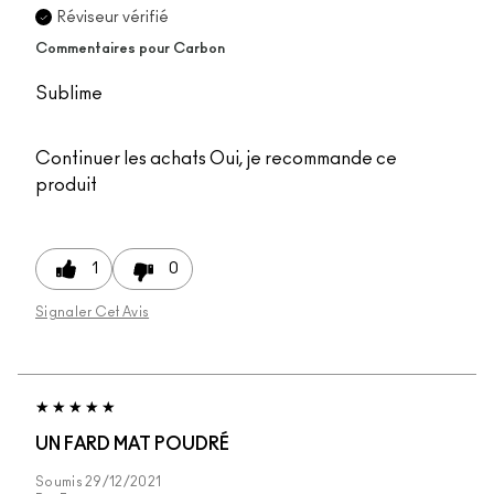
Réviseur vérifié
Commentaires pour Carbon
Sublime
Continuer les achats
Oui, je recommande ce
produit
1
0
Signaler Cet Avis
UN FARD MAT POUDRÉ
Soumis
29/12/2021