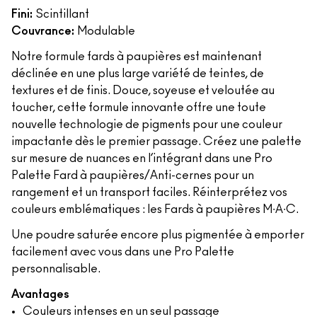
Fini:
Scintillant
Couvrance:
Modulable
Notre formule fards à paupières est maintenant
déclinée en une plus large variété de teintes, de
textures et de finis. Douce, soyeuse et veloutée au
toucher, cette formule innovante offre une toute
nouvelle technologie de pigments pour une couleur
impactante dès le premier passage. Créez une palette
sur mesure de nuances en l’intégrant dans une Pro
Palette Fard à paupières/Anti-cernes pour un
rangement et un transport faciles. Réinterprétez vos
couleurs emblématiques : les Fards à paupières M∙A∙C.
Une poudre saturée encore plus pigmentée à emporter
facilement avec vous dans une Pro Palette
personnalisable.
Avantages
Couleurs intenses en un seul passage