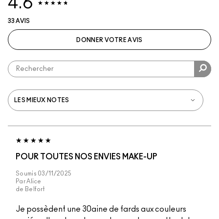
4.6
33 AVIS
DONNER VOTRE AVIS
POUR TOUTES NOS ENVIES MAKE-UP
Soumis
03/11/2025
Par
Alice
de
Belfort
Je possèdent une 30aine de fards aux couleurs