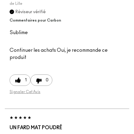
de
Lille
Réviseur vérifié
Commentaires pour Carbon
Sublime
Continuer les achats
Oui, je recommande ce
produit
1
0
Signaler Cet Avis
UN FARD MAT POUDRÉ