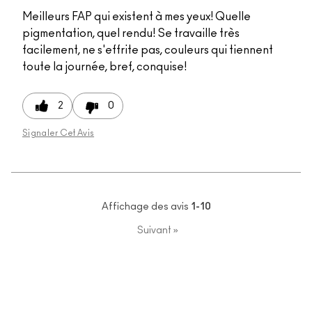
Meilleurs FAP qui existent à mes yeux! Quelle
pigmentation, quel rendu! Se travaille très
facilement, ne s'effrite pas, couleurs qui tiennent
toute la journée, bref, conquise!
2
0
Signaler Cet Avis
Affichage des avis
1-10
Suivant
»