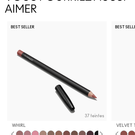
AIMER
BEST SELLER
BEST SELL
37 teintes
WHIRL
VELVET