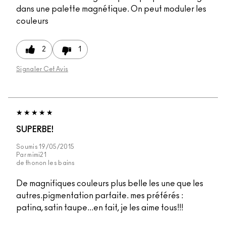
dans une palette magnétique. On peut moduler les
couleurs
2
1
Signaler Cet Avis
SUPERBE!
Soumis
19/05/2015
Par
mimi21
de
thonon les bains
De magnifiques couleurs plus belle les une que les
autres.pigmentation parfaite. mes préférés :
patina, satin taupe...en fait, je les aime tous!!!