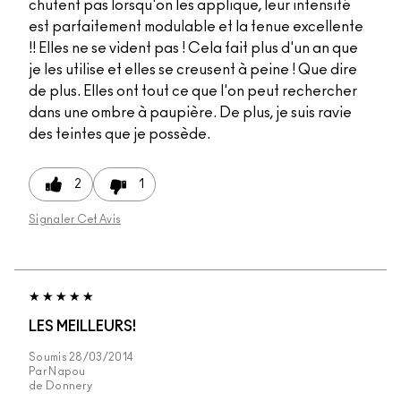
chutent pas lorsqu'on les applique, leur intensité
est parfaitement modulable et la tenue excellente
!! Elles ne se vident pas ! Cela fait plus d'un an que
je les utilise et elles se creusent à peine ! Que dire
de plus. Elles ont tout ce que l'on peut rechercher
dans une ombre à paupière. De plus, je suis ravie
des teintes que je possède.
2
1
Signaler Cet Avis
LES MEILLEURS!
Soumis
28/03/2014
Par
Napou
de
Donnery