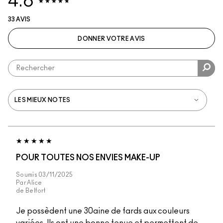
4.6
33 AVIS
DONNER VOTRE AVIS
POUR TOUTES NOS ENVIES MAKE-UP
Soumis
03/11/2025
Par
Alice
de
Belfort
Je possèdent une 30aine de fards aux couleurs
variées. Ils ont une bonne tenue et permettent de