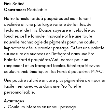
Fini:
Satiné
Couvrance:
Modulable
Notre formule fards à paupières est maintenant
déclinée en une plus large variété de teintes, de
textures et de finis. Douce, soyeuse et veloutée au
toucher, cette formule innovante offre une toute
nouvelle technologie de pigments pour une couleur
impactante dès le premier passage. Créez une palette
sur mesure de nuances en l’intégrant dans une Pro
Palette Fard à paupières/Anti-cernes pour un
rangement et un transport faciles. Réinterprétez vos
couleurs emblématiques : les Fards à paupières M∙A∙C.
Une poudre saturée encore plus pigmentée à emporter
facilement avec vous dans une Pro Palette
personnalisable.
Avantages
Couleurs intenses en un seul passage