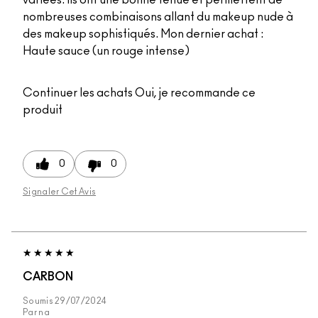
nombreuses combinaisons allant du makeup nude à
des makeup sophistiqués. Mon dernier achat :
Haute sauce (un rouge intense)
Continuer les achats
Oui, je recommande ce
produit
0
0
Signaler Cet Avis
CARBON
Soumis
29/07/2024
Par
na