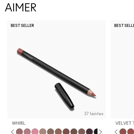
AIMER
BEST SELLER
BEST SELL
37 teintes
WHIRL
VELVET