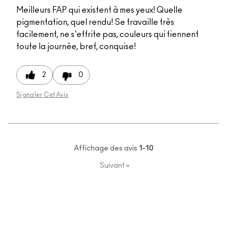
Meilleurs FAP qui existent à mes yeux! Quelle
pigmentation, quel rendu! Se travaille très
facilement, ne s'effrite pas, couleurs qui tiennent
toute la journée, bref, conquise!
2
0
Signaler Cet Avis
Affichage des avis
1-10
Suivant
»