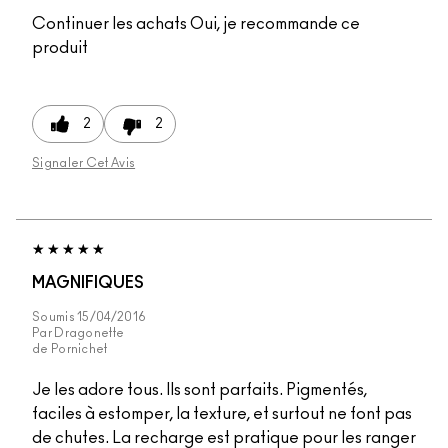
Continuer les achats
Oui, je recommande ce
produit
2
2
Signaler Cet Avis
MAGNIFIQUES
Soumis
15/04/2016
Par
Dragonette
de
Pornichet
Je les adore tous. Ils sont parfaits. Pigmentés,
faciles à estomper, la texture, et surtout ne font pas
de chutes. La recharge est pratique pour les ranger