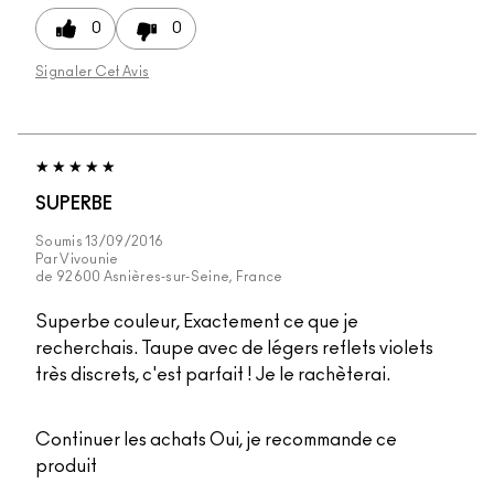
0
0
Signaler Cet Avis
SUPERBE
Soumis
13/09/2016
Par
Vivounie
de
92600 Asnières-sur-Seine, France
Superbe couleur, Exactement ce que je
recherchais. Taupe avec de légers reflets violets
très discrets, c'est parfait ! Je le rachèterai.
Continuer les achats
Oui, je recommande ce
produit