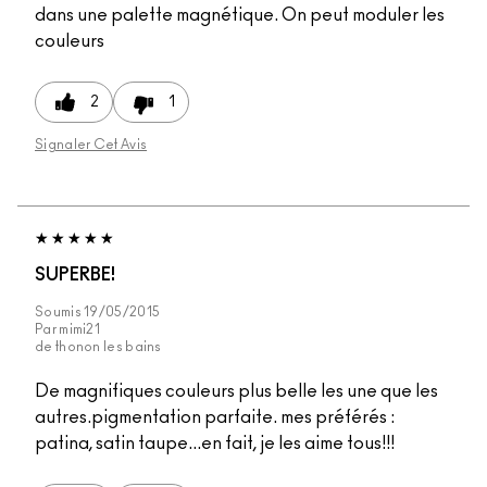
dans une palette magnétique. On peut moduler les
couleurs
2
1
Signaler Cet Avis
SUPERBE!
Soumis
19/05/2015
Par
mimi21
de
thonon les bains
De magnifiques couleurs plus belle les une que les
autres.pigmentation parfaite. mes préférés :
patina, satin taupe...en fait, je les aime tous!!!