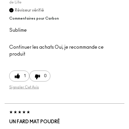
de
Lille
Réviseur vérifié
Commentaires pour Carbon
Sublime
Continuer les achats
Oui, je recommande ce
produit
1
0
Signaler Cet Avis
UN FARD MAT POUDRÉ