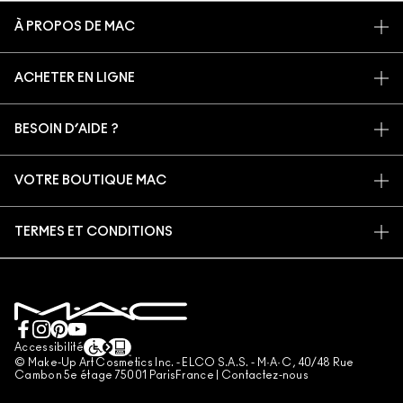
À PROPOS DE MAC
NOTRE HISTOIRE
ACHETER EN LIGNE
NOS MAQUILLEURS
MON COMPTE
PROGRAMME DE RECYCLAGE
BESOIN D’AIDE ?
S’ABONNER AUX E-MAILS
MAC VIVA GLAM
SUIVRE MA COMMANDE
PROMOTIONS
BEAUTÉ CONSCIENTE
VOTRE BOUTIQUE MAC
FAQ
CARTE CADEAU
RECRUTEMENT
TROUVER UNE BOUTIQUE
RETOURS ET ÉCHANGES
ADHÉSION MAC PRO
TERMES ET CONDITIONS
SERVICES DE MAQUILLAGE
LIVRAISON
TESTS SUR LES ANIMAUX
CONSIGNES DE TRI
POLITIQUE DE CONFIDENTIALITÉ
PRENDRE UN RENDEZ-VOUS MAQUILLAGE
MON COMPTE
CONDITIONS RELATIVES AUX CARTES CADEAUX
CONTACTEZ-NOUS
CONDITIONS GÉNÉRALES D'UTILISATION
+33182883913 (APPEL NON SURTAXÉ)
CONDITIONS GÉNÉRALES DE VENTE
Accessibilité
© Make-Up Art Cosmetics Inc. - ELCO S.A.S. - M·A·C , 40/48 Rue
CONTREFAÇON
Cambon 5e étage 75001 ParisFrance |
Contactez-nous
DIRECTIVES DES AVIS