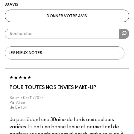
33 AVIS
DONNER VOTRE AVIS
POUR TOUTES NOS ENVIES MAKE-UP
Soumis
03/11/2025
Par
Alice
de
Belfort
Je possèdent une 30aine de fards aux couleurs
variées. Ils ont une bonne tenue et permettent de
nombreuses combinaisons allant du makeup nude à