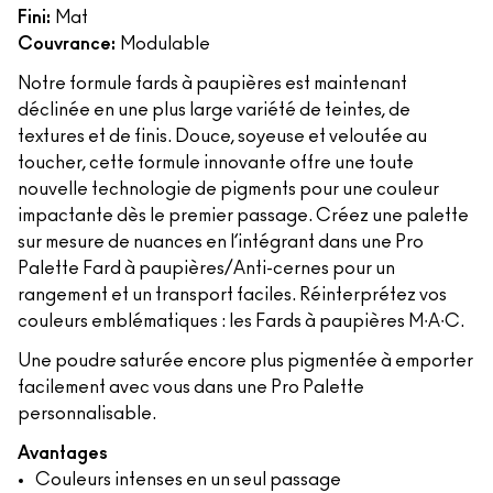
Fini:
Mat
Couvrance:
Modulable
Notre formule fards à paupières est maintenant
déclinée en une plus large variété de teintes, de
textures et de finis. Douce, soyeuse et veloutée au
toucher, cette formule innovante offre une toute
nouvelle technologie de pigments pour une couleur
impactante dès le premier passage. Créez une palette
sur mesure de nuances en l’intégrant dans une Pro
Palette Fard à paupières/Anti-cernes pour un
rangement et un transport faciles. Réinterprétez vos
couleurs emblématiques : les Fards à paupières M∙A∙C.
Une poudre saturée encore plus pigmentée à emporter
facilement avec vous dans une Pro Palette
personnalisable.
Avantages
Couleurs intenses en un seul passage