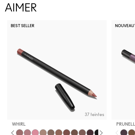
AIMER
BEST SELLER
NOUVEAU
37 teintes
WHIRL
PRUNELL