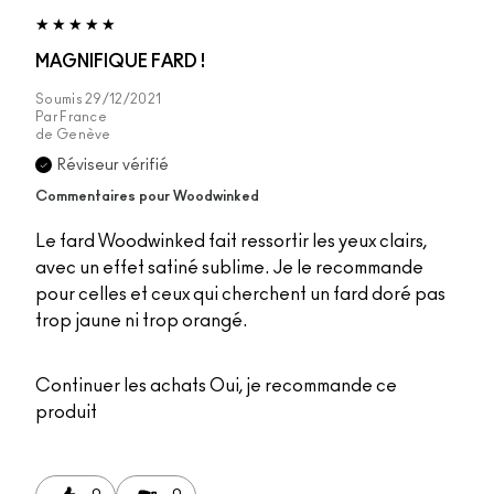
MAGNIFIQUE FARD !
Soumis
29/12/2021
Par
France
de
Genève
Réviseur vérifié
Commentaires pour Woodwinked
Le fard Woodwinked fait ressortir les yeux clairs,
avec un effet satiné sublime. Je le recommande
pour celles et ceux qui cherchent un fard doré pas
trop jaune ni trop orangé.
Continuer les achats
Oui, je recommande ce
produit