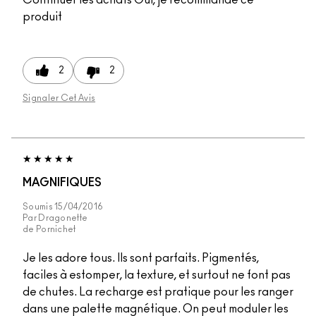
produit
2
2
Signaler Cet Avis
MAGNIFIQUES
Soumis
15/04/2016
Par
Dragonette
de
Pornichet
Je les adore tous. Ils sont parfaits. Pigmentés,
faciles à estomper, la texture, et surtout ne font pas
de chutes. La recharge est pratique pour les ranger
dans une palette magnétique. On peut moduler les