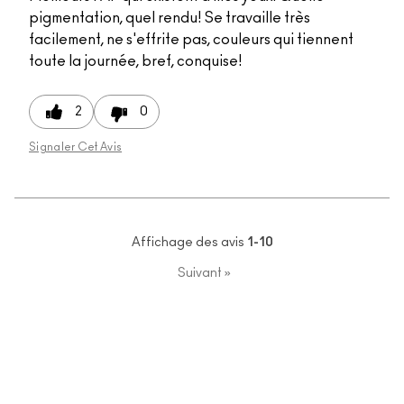
pigmentation, quel rendu! Se travaille très
facilement, ne s'effrite pas, couleurs qui tiennent
toute la journée, bref, conquise!
2
0
Signaler Cet Avis
Affichage des avis
1-10
Suivant
»