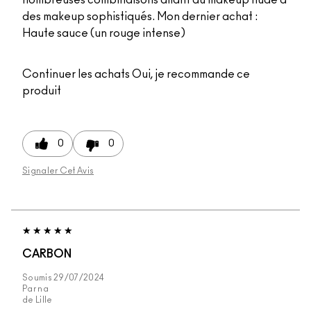
des makeup sophistiqués. Mon dernier achat :
Haute sauce (un rouge intense)
Continuer les achats
Oui, je recommande ce
produit
0
0
Signaler Cet Avis
CARBON
Soumis
29/07/2024
Par
na
de
Lille