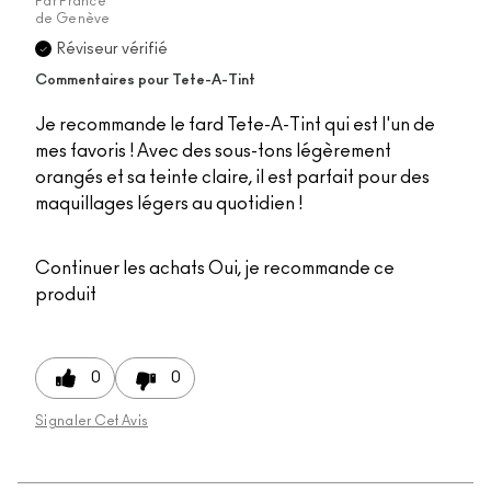
Par
France
de
Genève
Réviseur vérifié
Commentaires pour Tete-A-Tint
Je recommande le fard Tete-A-Tint qui est l'un de
mes favoris ! Avec des sous-tons légèrement
orangés et sa teinte claire, il est parfait pour des
maquillages légers au quotidien !
Continuer les achats
Oui, je recommande ce
produit
0
0
Signaler Cet Avis