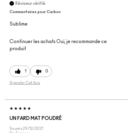
Réviseur vérifié
Commentaires pour Carbon
Sublime
Continuer les achats
Oui, je recommande ce
produit
1
0
Signaler Cet Avis
UN FARD MAT POUDRÉ
Soumis
29/12/2021