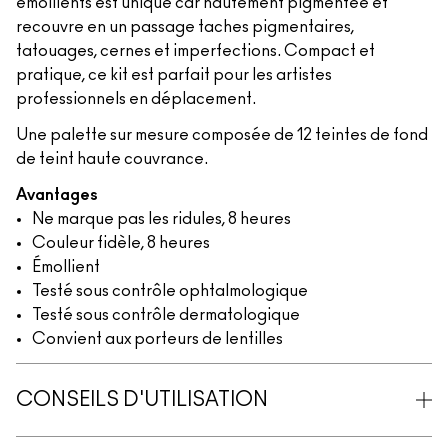
émollients est unique car hautement pigmentée et
recouvre en un passage taches pigmentaires,
tatouages, cernes et imperfections. Compact et
pratique, ce kit est parfait pour les artistes
professionnels en déplacement.
Une palette sur mesure composée de 12 teintes de fond
de teint haute couvrance.
Avantages
Ne marque pas les ridules, 8 heures
Couleur fidèle, 8 heures
Émollient
Testé sous contrôle ophtalmologique
Testé sous contrôle dermatologique
Convient aux porteurs de lentilles
CONSEILS D'UTILISATION