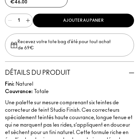
€46.00
AJOUTER AU PANIER
Recevez votre tote bag d’été pour tout achat
de 69€
DÉTAILS DU PRODUIT
Fini:
Naturel
Couvrance:
Totale
Une palette sur mesure comprenant six teintes de
correcteur de teint Studio Finish. Ces correcteurs
spécialement teintés haute couvrance, longue tenue et
qui ne marquent pas les rides, s’appliquent en douceur
et sèchent pour un fini naturel. Cette formule riche en