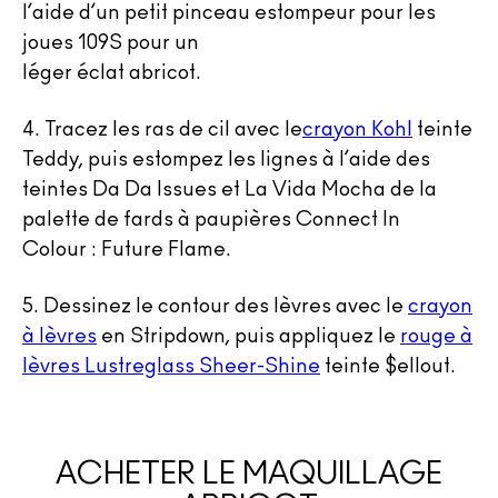
l’aide d’un petit pinceau estompeur pour les
joues 109S pour un
léger éclat abricot.
4.
Tracez les ras de cil avec le
crayon Kohl
teinte
Teddy, puis estompez les lignes à l’aide des
teintes Da Da Issues et La Vida Mocha de la
palette de fards à paupières Connect In
Colour : Future Flame.
5.
Dessinez le contour des lèvres avec le
crayon
à lèvres
en Stripdown, puis appliquez le
rouge à
lèvres Lustreglass Sheer-Shine
teinte $ellout.
ACHETER LE MAQUILLAGE