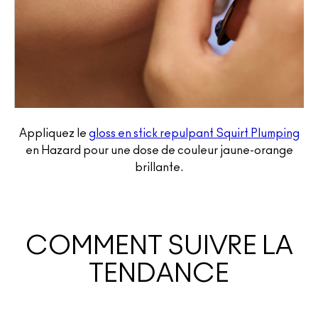
Appliquez le
gloss en stick repulpant Squirt Plumping
en Hazard pour une dose de couleur jaune-orange
brillante.
COMMENT SUIVRE LA
TENDANCE