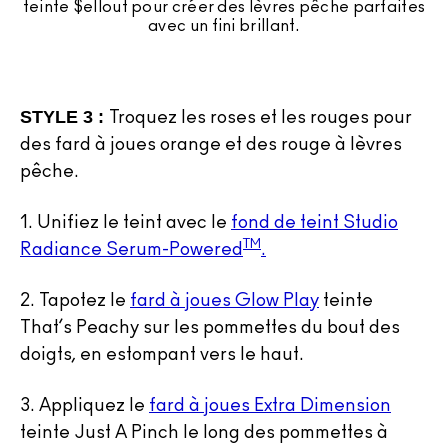
teinte $ellout pour créer des lèvres pêche parfaites
avec un fini brillant.
STYLE 3 :
Troquez les roses et les rouges pour
des fard à joues orange et des rouge à lèvres
pêche.
1.
Unifiez le teint avec le
fond de teint Studio
TM
Radiance Serum-Powered
.
2.
Tapotez le
fard à joues Glow Play
teinte
That’s Peachy sur les pommettes du bout des
doigts, en estompant vers le haut.
3.
Appliquez le
fard à joues Extra Dimension
teinte Just A Pinch le long des pommettes à