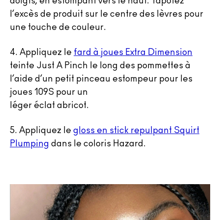
doigts, en estompant vers le haut. Tapotez
l’excès de produit sur le centre des lèvres pour
une touche de couleur.
4.
Appliquez le
fard à joues Extra Dimension
teinte Just A Pinch le long des pommettes à
l’aide d’un petit pinceau estompeur pour les
joues 109S pour un
léger éclat abricot.
5.
Appliquez le
gloss en stick repulpant Squirt
Plumping
dans le coloris Hazard.