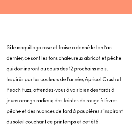
Si le maquillage rose et fraise a donné le ton l’an
dernier, ce sont les tons chaleureux abricot et pêche
qui domineront au cours des 12 prochains mois.
Inspirés par les couleurs de l’année, Apricot Crush et
Peach Fuzz, attendez-vous à voir bien des fards à
joues orange radieux, des teintes de rouge à lèvres
pêche et des nuances de fard à paupières s’inspirant
du soleil couchant ce printemps et cet été.