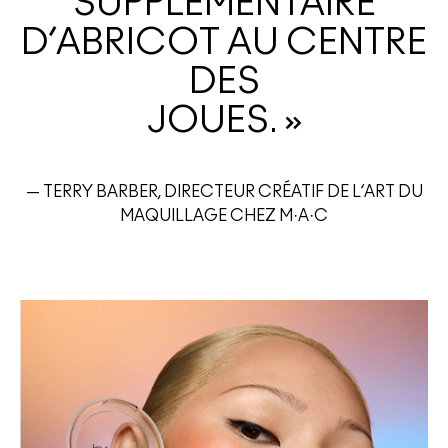
SUPPLÉMENTAIRE
D’ABRICOT AU CENTRE
DES
JOUES. »
— TERRY BARBER, DIRECTEUR CRÉATIF DE L’ART DU
MAQUILLAGE CHEZ M·A·C