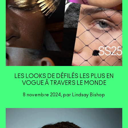
LES LOOKS DE DÉFILÉS LES PLUS EN
VOGUE À TRAVERS LE MONDE
8 novembre 2024, par Lindsay Bishop