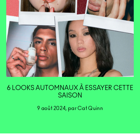
6 LOOKS AUTOMNAUX À ESSAYER CETTE
SAISON
9 août 2024, par Cat Quinn