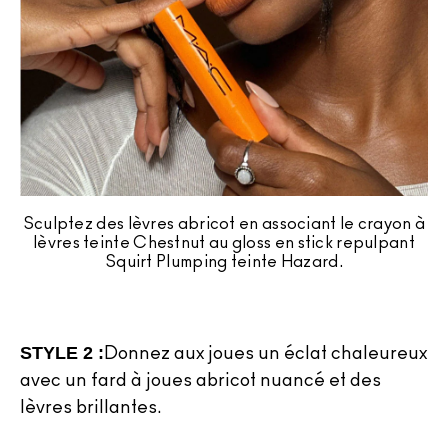
Sculptez des lèvres abricot en associant le crayon à
lèvres teinte Chestnut au gloss en stick repulpant
Squirt Plumping teinte Hazard.
STYLE 2 :
Donnez aux joues un éclat chaleureux
avec un fard à joues abricot nuancé et des
lèvres brillantes.