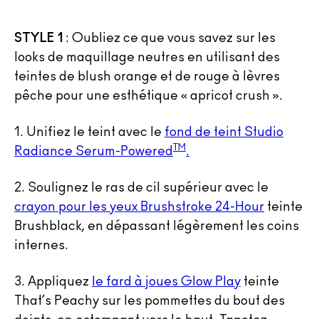
STYLE 1
:
Oubliez ce que vous savez sur les
looks de maquillage neutres en utilisant des
teintes de blush orange et de rouge à lèvres
pêche pour une esthétique « apricot crush ».
1.
Unifiez le teint avec le
fond de teint Studio
TM
Radiance Serum-Powered
.
2. Soulignez le ras de cil supérieur avec le
crayon pour les yeux Brushstroke 24-Hour
teinte
Brushblack, en dépassant légèrement les coins
internes.
3.
Appliquez
le fard à joues Glow Play
teinte
That’s Peachy sur les pommettes du bout des