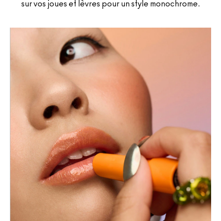
sur vos joues et lèvres pour un style monochrome.