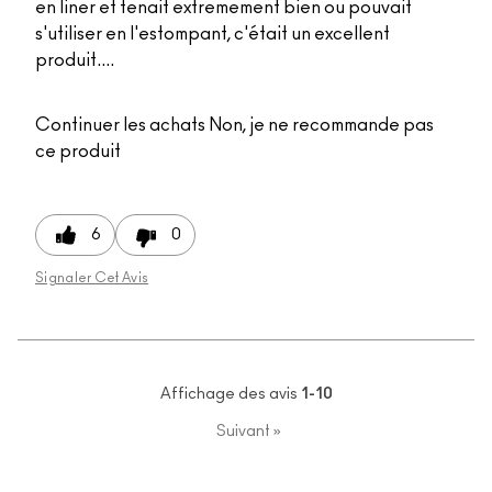
en liner et tenait extremement bien ou pouvait
s'utiliser en l'estompant, c'était un excellent
produit....
Continuer les achats
Non, je ne recommande pas
ce produit
6
0
Signaler Cet Avis
Affichage des avis
1-10
Suivant
»