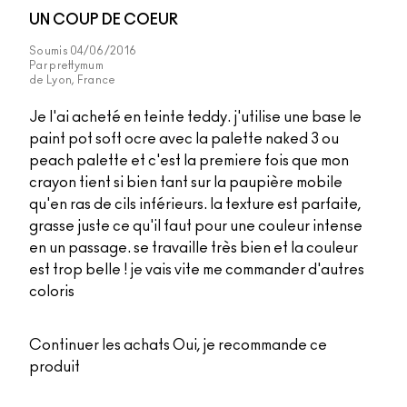
UN COUP DE COEUR
Soumis
04/06/2016
Par
prettymum
de
Lyon, France
Je l'ai acheté en teinte teddy. j'utilise une base le
paint pot soft ocre avec la palette naked 3 ou
peach palette et c'est la premiere fois que mon
crayon tient si bien tant sur la paupière mobile
qu'en ras de cils inférieurs. la texture est parfaite,
grasse juste ce qu'il faut pour une couleur intense
en un passage. se travaille très bien et la couleur
est trop belle ! je vais vite me commander d'autres
coloris
Continuer les achats
Oui, je recommande ce
produit