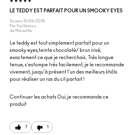
LE TEDDY EST PARFAIT POUR UN SMOOKY EYES
Soumis
10/06/2018
Par
YasYassou
de
Marseille
Le teddy est tout simplement parfait pour un
smooky eyes,teinte chocolaté/ brun irisé,
exactement ce que je recherchais. Très longue
tenue, s'estompe très facilement, je le recommande
vivement, jusqu'à présent l'un des meilleurs khôls
pour réaliser un ras du cil parfait !
Continuer les achats
Oui, je recommande ce
produit
7
1