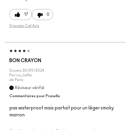
17
0
Signaler Cet Avis
BON CRAYON
Soumis
30/09/2024
Par
rou_lietta
de
Paris
Réviseur vérifié
Commentaires pour Prunella
pas waterproof mais parfait pour un léger smoky
marron