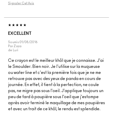
Signaler Cet Avis
EXCELLENT
Soumis
01/08/2016
Par
Zaza
de
Luri
Ce crayon est le meilleur khôl que je connaisse. J'ai
le Smoulder. Bien noir. Je l'utilise sur la muqueuse
ou water line et c'est la première fois que je ne me
retrouve pas avec des yeux de panda en cours de
journée. En effet, il tient à la perfection, ne coule
pas, ne migre pas sous l'oeil. J'applique toujours un
peu de fard à paupière sous l'oeil que j'estompe
après avoir terminé le maquillage de mes paupières
et avec un trait de ce khôl, le rendu est splendide.