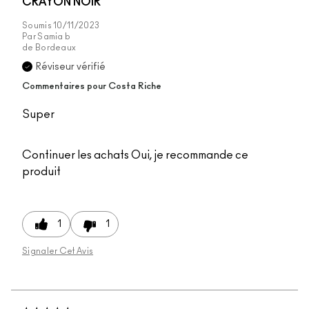
CRAYON NOIR
Soumis
10/11/2023
Par
Samia b
de
Bordeaux
Réviseur vérifié
Commentaires pour Costa Riche
Super
Continuer les achats
Oui, je recommande ce
produit
1
1
Signaler Cet Avis