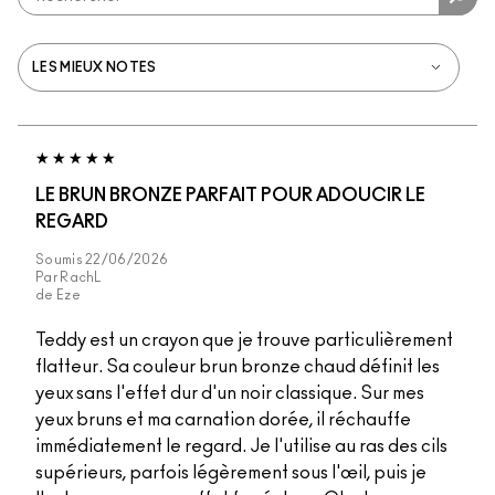
LE BRUN BRONZE PARFAIT POUR ADOUCIR LE
REGARD
Soumis
22/06/2026
Par
RachL
de
Eze
Teddy est un crayon que je trouve particulièrement
flatteur. Sa couleur brun bronze chaud définit les
yeux sans l'effet dur d'un noir classique. Sur mes
yeux bruns et ma carnation dorée, il réchauffe
immédiatement le regard. Je l'utilise au ras des cils
supérieurs, parfois légèrement sous l'œil, puis je