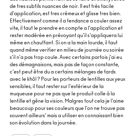
de tres subtils nuances de noir. Il est très facile
d'application, est tres crémeux et glisse tres bien.
Effectivement comme il a tendance a couler assez
vite, il faut le prendre en compte a l'application et
rester modérée en prévoyant qu'il s'appliquera lui
même en chauffant. Si on a la main lourde, il faut
quand même verifier en milieu de journée ou soirée
s'il n'a pas trop coule. Avec certains parfois j'ai eu
des démagnaisons, mais pas de façon constante,
c'est peut être du a certains mélanges de fards
avec le khôl ? Pour les porteurs de lentilles aux yeux
sensibles, il faut rester sur l'extérieur de la
muqueuse pour ne pas que le produit colle à la
lentille et gêne la vision. Malgres tout cela je l'aime
beaucoup pour ses couleurs que l'on ne trouve pas
souvent ailleurs' mais a utiliser en connaissant bien
son évolution dans la journée.