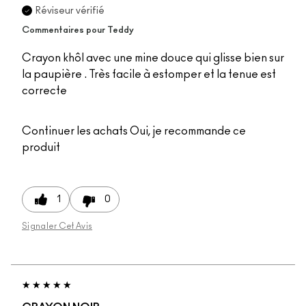
Réviseur vérifié
Commentaires pour Teddy
Crayon khôl avec une mine douce qui glisse bien sur
la paupière . Très facile à estomper et la tenue est
correcte
Continuer les achats
Oui, je recommande ce
produit
1
0
Signaler Cet Avis