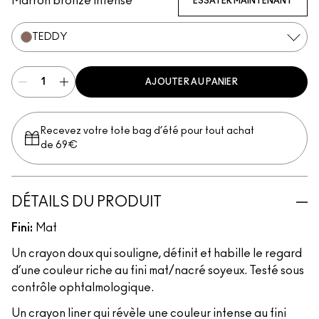
Marron bronze intense
ESSAYER MAINTENANT
TEDDY
AJOUTER AU PANIER
Recevez votre tote bag d’été pour tout achat
de 69€
DÉTAILS DU PRODUIT
Fini:
Mat
Un crayon doux qui souligne, définit et habille le regard
d’une couleur riche au fini mat/nacré soyeux. Testé sous
contrôle ophtalmologique.
Un crayon liner qui révèle une couleur intense au fini