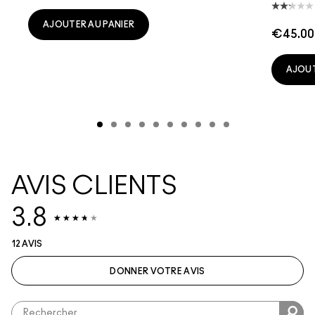
AJOUTER AU PANIER
€45.00
AJOUT
AVIS CLIENTS
3.8
12 AVIS
DONNER VOTRE AVIS