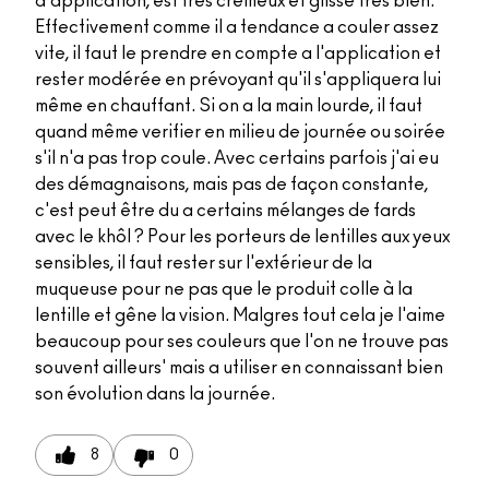
d'application, est tres crémeux et glisse tres bien.
Effectivement comme il a tendance a couler assez
vite, il faut le prendre en compte a l'application et
rester modérée en prévoyant qu'il s'appliquera lui
même en chauffant. Si on a la main lourde, il faut
quand même verifier en milieu de journée ou soirée
s'il n'a pas trop coule. Avec certains parfois j'ai eu
des démagnaisons, mais pas de façon constante,
c'est peut être du a certains mélanges de fards
avec le khôl ? Pour les porteurs de lentilles aux yeux
sensibles, il faut rester sur l'extérieur de la
muqueuse pour ne pas que le produit colle à la
lentille et gêne la vision. Malgres tout cela je l'aime
beaucoup pour ses couleurs que l'on ne trouve pas
souvent ailleurs' mais a utiliser en connaissant bien
son évolution dans la journée.
8
0