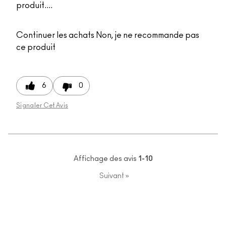
produit....
Continuer les achats
Non, je ne recommande pas
ce produit
6
0
Signaler Cet Avis
Affichage des avis
1-10
Suivant
»