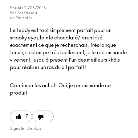
Soumis
10/06/2018
Par
YasYassou
de
Marseille
Le teddy est tout simplement parfait pour un
smooky eyes,teinte chocolaté/ brun irisé,
exactement ce que je recherchais. Très longue
tenue, s'estompe très facilement, je le recommande
vivement, jusqu'à présent l'un des meilleurs khôls
pour réaliser un ras du cil parfait !
Continuer les achats
Oui, je recommande ce
produit
7
1
Signaler Cet Avis