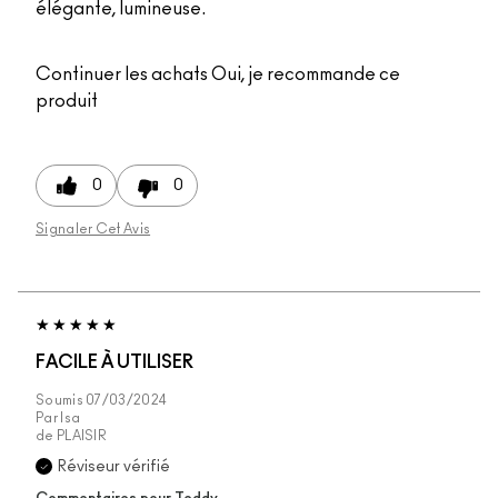
élégante, lumineuse.
Continuer les achats
Oui, je recommande ce
produit
0
0
Signaler Cet Avis
FACILE À UTILISER
Soumis
07/03/2024
Par
Isa
de
PLAISIR
Réviseur vérifié