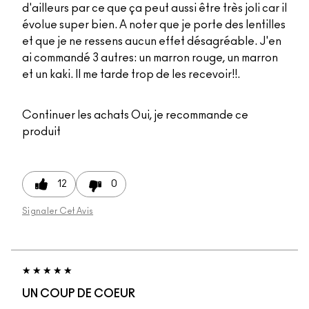
d'ailleurs par ce que ça peut aussi être très joli car il
évolue super bien. A noter que je porte des lentilles
et que je ne ressens aucun effet désagréable. J'en
ai commandé 3 autres: un marron rouge, un marron
et un kaki. Il me tarde trop de les recevoir!!.
Continuer les achats
Oui, je recommande ce
produit
12
0
Signaler Cet Avis
UN COUP DE COEUR