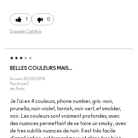
1
0
Signaler Cet Avis
BELLES COULEURS MAIS...
Soumis
02/01/2015
Par
AnneC
de
Paris
Je l'ai en 4 couleurs, phone number, gris -noir,
prunella, noir-violet, tarnish, noir-vert, et smolder,
noir. Les couleurs sont vraiment profondes, avec
des nuances permettant de se faire un smoky , avec
de tres subtils nuances de noir. Il est très facile