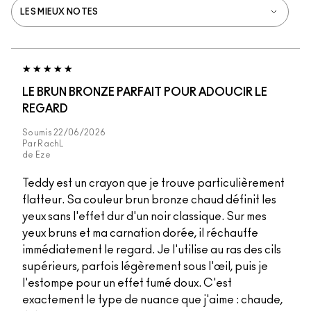
LE BRUN BRONZE PARFAIT POUR ADOUCIR LE
REGARD
Soumis
22/06/2026
Par
RachL
de
Eze
Teddy est un crayon que je trouve particulièrement
flatteur. Sa couleur brun bronze chaud définit les
yeux sans l'effet dur d'un noir classique. Sur mes
yeux bruns et ma carnation dorée, il réchauffe
immédiatement le regard. Je l'utilise au ras des cils
supérieurs, parfois légèrement sous l'œil, puis je
l'estompe pour un effet fumé doux. C'est
exactement le type de nuance que j'aime : chaude,