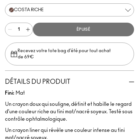
COSTA RICHE
ÉPUISÉ
Recevez votre tote bag d’été pour tout achat
de 69€
DÉTAILS DU PRODUIT
Fini:
Mat
Un crayon doux qui souligne, définit et habille le regard
d’une couleur riche au fini mat/nacré soyeux. Testé sous
contrôle ophtalmologique.
Un crayon liner qui révèle une couleur intense au fini
mat/nacré soyeux.