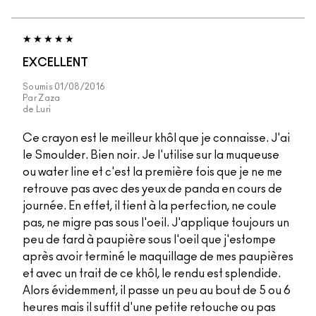
EXCELLENT
Soumis
01/08/2016
Par
Zaza
de
Luri
Ce crayon est le meilleur khôl que je connaisse. J'ai
le Smoulder. Bien noir. Je l'utilise sur la muqueuse
ou water line et c'est la première fois que je ne me
retrouve pas avec des yeux de panda en cours de
journée. En effet, il tient à la perfection, ne coule
pas, ne migre pas sous l'oeil. J'applique toujours un
peu de fard à paupière sous l'oeil que j'estompe
après avoir terminé le maquillage de mes paupières
et avec un trait de ce khôl, le rendu est splendide.
Alors évidemment, il passe un peu au bout de 5 ou 6
heures mais il suffit d'une petite retouche ou pas