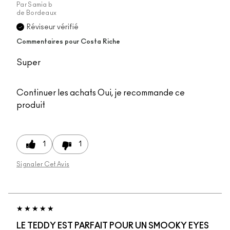
Par
Samia b
de
Bordeaux
Réviseur vérifié
Commentaires pour Costa Riche
Super
Continuer les achats
Oui, je recommande ce
produit
1
1
Signaler Cet Avis
LE TEDDY EST PARFAIT POUR UN SMOOKY EYES