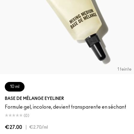
1 teinte
10 ml
BASE DE MÉLANGE EYELINER
Formule gel, incolore, devient transparente en séchant
(0)
€27.00
|
€2.70
/ml