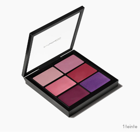
1 teinte