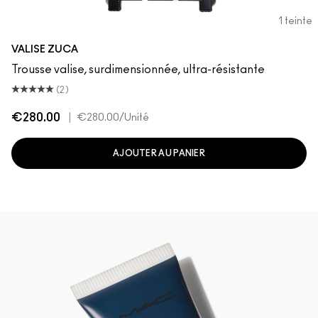
1 teinte
VALISE ZUCA
Trousse valise, surdimensionnée, ultra-résistante
(2)
€280.00
|
€280.00
/Unité
AJOUTER AU PANIER