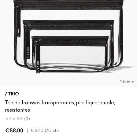
1 teinte
/ TRIO
Trio de trousses transparentes, plastique souple,
résistantes
(0)
€58.00
|
€58.00
/Unité