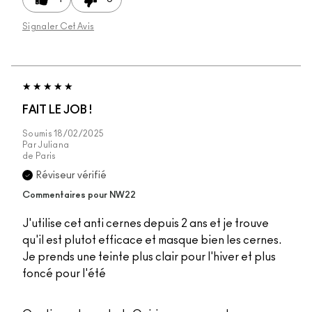
Signaler Cet Avis
FAIT LE JOB !
Soumis
18/02/2025
Par
Juliana
de
Paris
Réviseur vérifié
Commentaires pour NW22
J'utilise cet anti cernes depuis 2 ans et je trouve
qu'il est plutot efficace et masque bien les cernes.
Je prends une teinte plus clair pour l'hiver et plus
foncé pour l'été