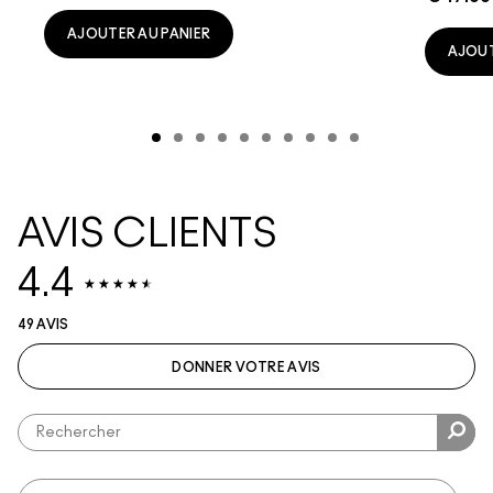
AJOUTER AU PANIER
AJOUT
AVIS CLIENTS
4.4
49 AVIS
DONNER VOTRE AVIS