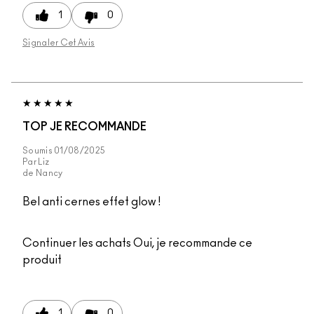
1
0
Signaler Cet Avis
TOP JE RECOMMANDE
Soumis
01/08/2025
Par
Liz
de
Nancy
Bel anti cernes effet glow !
Continuer les achats
Oui, je recommande ce
produit
1
0