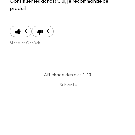
Continuer les achats
Oui, je recommande ce
produit
0
0
Signaler Cet Avis
Affichage des avis
1-10
Suivant
»