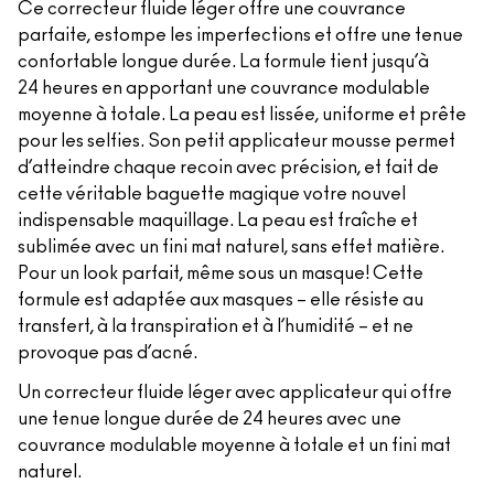
Ce correcteur fluide léger offre une couvrance
parfaite, estompe les imperfections et offre une tenue
confortable longue durée. La formule tient jusqu’à
24 heures en apportant une couvrance modulable
moyenne à totale. La peau est lissée, uniforme et prête
pour les selfies. Son petit applicateur mousse permet
d’atteindre chaque recoin avec précision, et fait de
cette véritable baguette magique votre nouvel
indispensable maquillage. La peau est fraîche et
sublimée avec un fini mat naturel, sans effet matière.
Pour un look parfait, même sous un masque! Cette
formule est adaptée aux masques – elle résiste au
transfert, à la transpiration et à l’humidité – et ne
provoque pas d’acné.
Un correcteur fluide léger avec applicateur qui offre
une tenue longue durée de 24 heures avec une
couvrance modulable moyenne à totale et un fini mat
naturel.