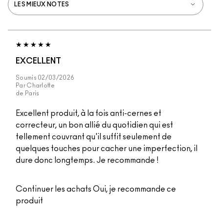
EXCELLENT
Soumis
02/03/2026
Par
Charlotte
de
Paris
Excellent produit, à la fois anti-cernes et
correcteur, un bon allié du quotidien qui est
tellement couvrant qu'il suffit seulement de
quelques touches pour cacher une imperfection, il
dure donc longtemps. Je recommande !
Continuer les achats
Oui, je recommande ce
produit