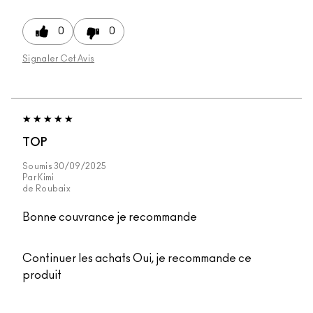
0
0
Signaler Cet Avis
TOP
Soumis
30/09/2025
Par
Kimi
de
Roubaix
Bonne couvrance je recommande
Continuer les achats
Oui, je recommande ce
produit