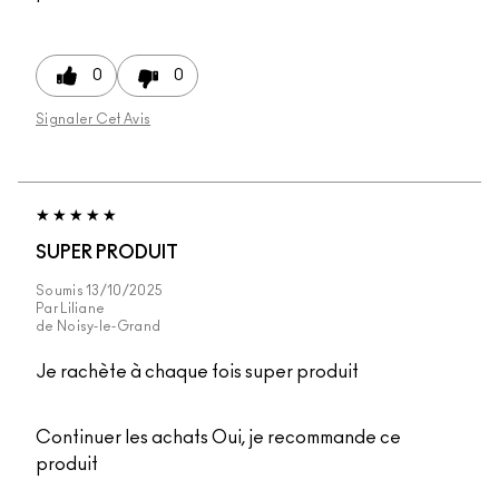
0
0
Signaler Cet Avis
SUPER PRODUIT
Soumis
13/10/2025
Par
Liliane
de
Noisy-le-Grand
Je rachète à chaque fois super produit
Continuer les achats
Oui, je recommande ce
produit