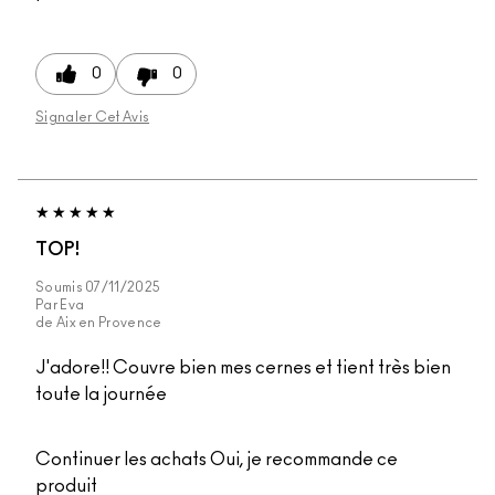
0
0
Signaler Cet Avis
TOP!
Soumis
07/11/2025
Par
Eva
de
Aix en Provence
J'adore!! Couvre bien mes cernes et tient très bien
toute la journée
Continuer les achats
Oui, je recommande ce
produit