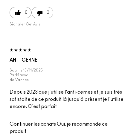
0
0
Signaler Cet Avis
ANTI CERNE
Soumis
15/11/2025
Par
Maeva
de
Vannes
Depuis 2023 que j'utilise l'anti-cernes et je suis très
satisfaite de ce produit là jusqu'à présent je l'utilise
encore. C'est parfait
Continuer les achats
Oui, je recommande ce
produit