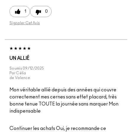
1
0
Signaler Cet Avis
UN ALLIÉ
Soumis
09/12/2025
Par
Célia
de
Valence
Mon véritable allié depuis des années qui couvre
correctement mes cernes sans effet placard, très
bonne tenue TOUTE la journée sans marquer Mon
indispensable
Continuer les achats
Oui, je recommande ce