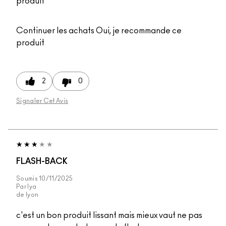
produit
Continuer les achats
Oui, je recommande ce
produit
2
0
Signaler Cet Avis
FLASH-BACK
Soumis
10/11/2025
Par
lya
de
lyon
c'est un bon produit lissant mais mieux vaut ne pas