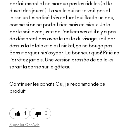
parfaitement et ne marque pas les ridules (et le
duvet des joues!). La seule qui ne se voit pas et
laisse un fini satiné très naturel qui floute un peu,
comme si on ne portait rien mais en mieux. Je la
porte soit avec juste de l'anticernes et il n'y a pas
de démarcations avec le reste du visage, soit par
dessus la totale et c'est nickel, ça ne bouge pas.
Sans marquer ni s'oxyder. Le bonheur quoi! Pitié ne
l'arrêtez jamais. Une version pressée de celle-ci
serait la cerise sur le gâteau.
Continuer les achats
Oui, je recommande ce
produit
1
0
Signaler Cet Avis