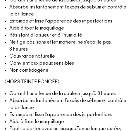
Garantit une tenue de la couleur jusqu’à 8 heures
Absorbe instantanément l’excès de sébum et contrôle
la brillance
Estompe et lisse l’apparence des imperfections
Aide à fixer le maquillage
Résistant à la sueur et à l’humidité
Ne fige pas, sans effet matière, ne s’écaille pas,
8 heures
Couvrance naturelle
Convient aux peaux sensibles
Non comédogène
(HORS TEINTE FONCÉE)
Garantit une tenue de la couleur jusqu’à 8 heures
Absorbe instantanément l’excès de sébum et contrôle
la brillance
Estompe et lisse l’apparence des imperfections
Aide à fixer le maquillage
Peut se porter avec un masqueTenue longue durée;