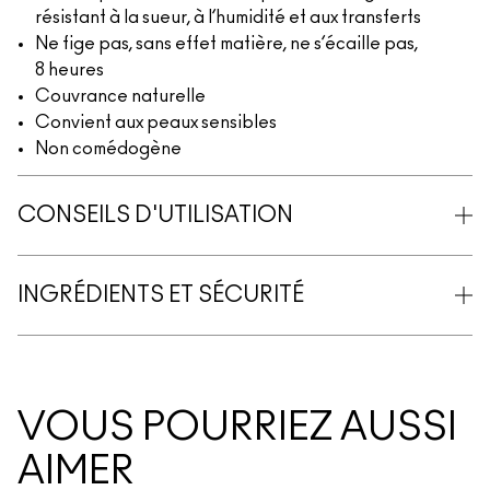
résistant à la sueur, à l’humidité et aux transferts
Ne fige pas, sans effet matière, ne s’écaille pas,
8 heures
Couvrance naturelle
Convient aux peaux sensibles
Non comédogène
CONSEILS D'UTILISATION
INGRÉDIENTS ET SÉCURITÉ
VOUS POURRIEZ AUSSI
AIMER