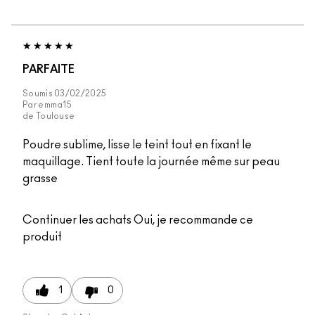
PARFAITE
Soumis
03/02/2025
Par
emma15
de
Toulouse
Poudre sublime, lisse le teint tout en fixant le
maquillage. Tient toute la journée même sur peau
grasse
Continuer les achats
Oui, je recommande ce
produit
1
0