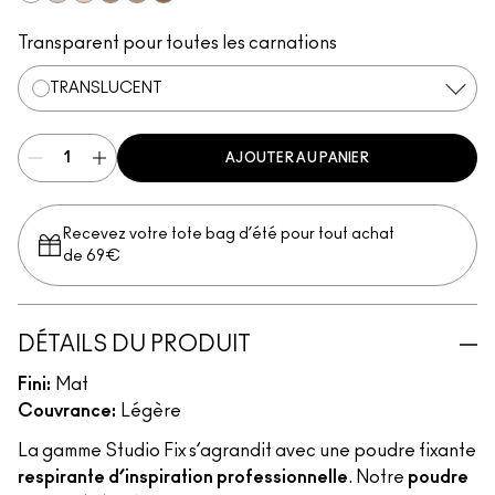
Translucent
Light
Medium
Medium Deep
Dark
Deep Dark
Transparent pour toutes les carnations
TRANSLUCENT
AJOUTER AU PANIER
Recevez votre tote bag d’été pour tout achat
de 69€
DÉTAILS DU PRODUIT
Fini:
Mat
Couvrance:
Légère
La gamme Studio Fix s’agrandit avec une poudre fixante
respirante d’inspiration professionnelle
. Notre
poudre