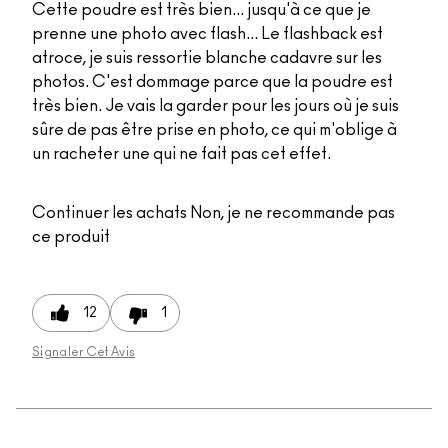
Cette poudre est très bien... jusqu'à ce que je
prenne une photo avec flash... Le flashback est
atroce, je suis ressortie blanche cadavre sur les
photos. C'est dommage parce que la poudre est
très bien. Je vais la garder pour les jours où je suis
sûre de pas être prise en photo, ce qui m'oblige à
un racheter une qui ne fait pas cet effet.
Continuer les achats
Non, je ne recommande pas
ce produit
12
1
Signaler Cet Avis