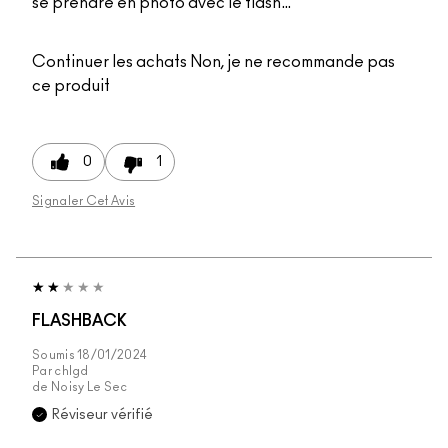
se prendre en photo avec le flash…
Continuer les achats
Non, je ne recommande pas
ce produit
0
1
Signaler Cet Avis
FLASHBACK
Soumis
18/01/2024
Par
chlgd
de
Noisy Le Sec
Réviseur vérifié