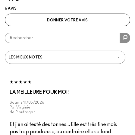
6 AVIS
DONNER VOTRE AVIS
LA MEILLEURE POUR MOI!
Soumis
11/05/2026
Par
Virginie
de
Ploufragan
Et j'en ai testé des tonnes... Elle est très fine mais
pas trop poudreuse, au contraire elle se fond