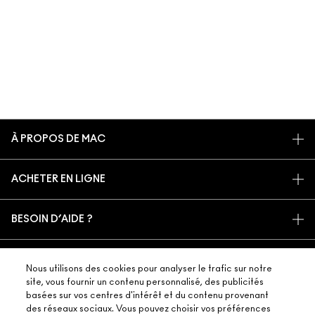
À PROPOS DE MAC
NOTRE HISTOIRE
ACHETER EN LIGNE
NOS MAQUILLEURS
MON COMPTE
PROGRAMME DE RECYCLAGE
BESOIN D’AIDE ?
S’ABONNER AUX E-MAILS
MAC VIVA GLAM
SUIVRE MA COMMANDE
PROMOTIONS
BEAUTÉ CONSCIENTE
VOTRE BOUTIQUE MAC
FAQ
CARTE CADEAU
Nous utilisons des cookies pour analyser le trafic sur notre
RECRUTEMENT
site, vous fournir un contenu personnalisé, des publicités
TROUVER UNE BOUTIQUE
RETOURS ET ÉCHANGES
ADHÉSION MAC PRO
basées sur vos centres d'intérêt et du contenu provenant
TERMES ET CONDITIONS
SERVICES DE MAQUILLAGE
LIVRAISON
des réseaux sociaux. Vous pouvez choisir vos préférences
TESTS SUR LES ANIMAUX
CONSIGNES DE TRI