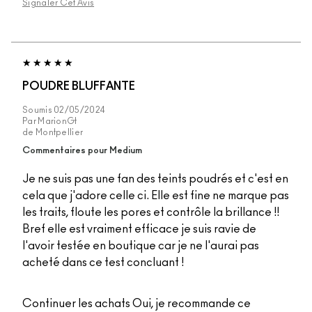
Signaler Cet Avis
POUDRE BLUFFANTE
Soumis
02/05/2024
Par
MarionGt
de
Montpellier
Commentaires pour Medium
Je ne suis pas une fan des teints poudrés et c'est en
cela que j'adore celle ci. Elle est fine ne marque pas
les traits, floute les pores et contrôle la brillance !!
Bref elle est vraiment efficace je suis ravie de
l'avoir testée en boutique car je ne l'aurai pas
acheté dans ce test concluant !
Continuer les achats
Oui, je recommande ce