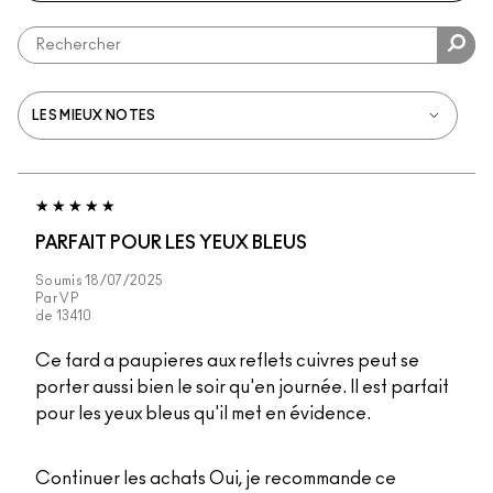
PARFAIT POUR LES YEUX BLEUS
Soumis
18/07/2025
Par
VP
de
13410
Ce fard a paupieres aux reflets cuivres peut se
porter aussi bien le soir qu'en journée. Il est parfait
pour les yeux bleus qu'il met en évidence.
Continuer les achats
Oui, je recommande ce