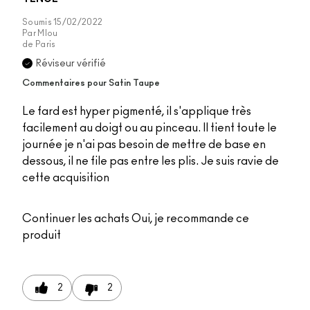
Soumis
15/02/2022
Par
Mlou
de
Paris
Réviseur vérifié
Commentaires pour Satin Taupe
Le fard est hyper pigmenté, il s'applique très
facilement au doigt ou au pinceau. Il tient toute le
journée je n'ai pas besoin de mettre de base en
dessous, il ne file pas entre les plis. Je suis ravie de
cette acquisition
Continuer les achats
Oui, je recommande ce
produit
2
2