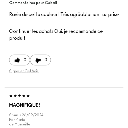
Commentaires pour Cobalt
Ravie de cette couleur ! Très agréablement surprise
Continuer les achats
Oui, je recommande ce
produit
0
0
Signaler Cet Avis
MAGNIFIQUE !
Soumis
26/09/2024
Par
Marie
de
Marseille