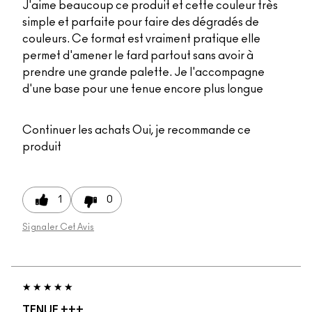
J'aime beaucoup ce produit et cette couleur très
simple et parfaite pour faire des dégradés de
couleurs. Ce format est vraiment pratique elle
permet d'amener le fard partout sans avoir à
prendre une grande palette. Je l'accompagne
d'une base pour une tenue encore plus longue
Continuer les achats
Oui, je recommande ce
produit
1
0
Signaler Cet Avis
TENUE +++