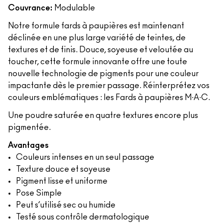
Couvrance:
Modulable
Notre formule fards à paupières est maintenant
déclinée en une plus large variété de teintes, de
textures et de finis. Douce, soyeuse et veloutée au
toucher, cette formule innovante offre une toute
nouvelle technologie de pigments pour une couleur
impactante dès le premier passage. Réinterprétez vos
couleurs emblématiques : les Fards à paupières M∙A∙C.
Une poudre saturée en quatre textures encore plus
pigmentée.
Avantages
Couleurs intenses en un seul passage
Texture douce et soyeuse
Pigment lisse et uniforme
Pose Simple
Peut s’utilisé sec ou humide
Testé sous contrôle dermatologique