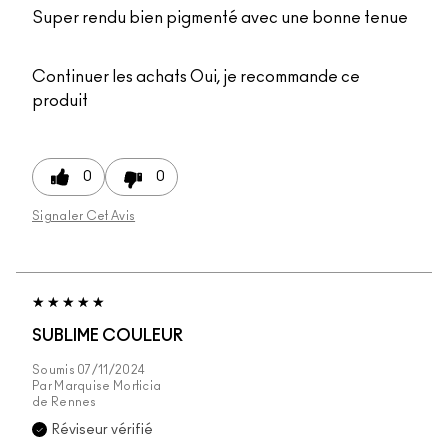
Super rendu bien pigmenté avec une bonne tenue
Continuer les achats
Oui, je recommande ce
produit
0
0
Signaler Cet Avis
SUBLIME COULEUR
Soumis
07/11/2024
Par
Marquise Morticia
de
Rennes
Réviseur vérifié