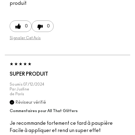
produit
0
0
Signaler Cet Avis
SUPER PRODUIT
Soumis
07/12/2024
Par
Justine
de
Paris
Réviseur vérifié
Commentaires pour All That Glitters
Je recommande fortement ce fard à paupière
Facile à appliquer et rend un super effet