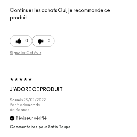
Continuer les achats
Oui, je recommande ce
produit
0
0
Signaler Cet Avis
J'ADORE CE PRODUIT
Soumis
23/02/2022
Par
Madamemdv
de
Rennes
Réviseur vérifié
Commentaires pour Satin Taupe