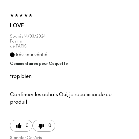
LOVE
Soumis
14/03/2024
Par
mm
de
PARIS
Réviseur vérifié
Commentaires pour Coquette
trop bien
Continuer les achats
Oui, je recommande ce
produit
0
0
Signaler Cet Avis