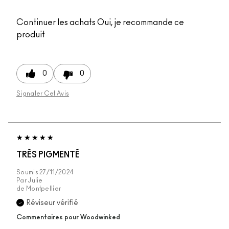
Continuer les achats
Oui, je recommande ce
produit
0
0
Signaler Cet Avis
TRÈS PIGMENTÉ
Soumis
27/11/2024
Par
Julie
de
Montpellier
Réviseur vérifié
Commentaires pour Woodwinked