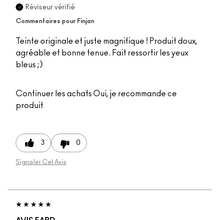
Réviseur vérifié
Commentaires pour Finjan
Teinte originale et juste magnifique ! Produit doux,
agréable et bonne tenue. Fait ressortir les yeux
bleus ;)
Continuer les achats
Oui, je recommande ce
produit
3
0
Signaler Cet Avis