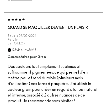
QUAND SE MAQUILLER DEVIENT UN PLAISIR !
Soumis
09/02/2024
Par
Lily
de
TOULON
Réviseur vérifié
Commentaires pour Grain
Des couleurs tout simplement sublimes et
suffisamment pigmentées, ce qui permet d'en
mettre peu et rend durable (plusieurs mois
d'utilisation) ces fards à paupière. J'ai utilisé la
couleur grain pour créer un regard à la fois naturel
et intense, associé à 2 autres nuances de ce
produit. Je recommande sans hésiter !