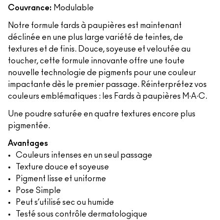
Couvrance:
Modulable
Notre formule fards à paupières est maintenant
déclinée en une plus large variété de teintes, de
textures et de finis. Douce, soyeuse et veloutée au
toucher, cette formule innovante offre une toute
nouvelle technologie de pigments pour une couleur
impactante dès le premier passage. Réinterprétez vos
couleurs emblématiques : les Fards à paupières M∙A∙C.
Une poudre saturée en quatre textures encore plus
pigmentée.
Avantages
Couleurs intenses en un seul passage
Texture douce et soyeuse
Pigment lisse et uniforme
Pose Simple
Peut s’utilisé sec ou humide
Testé sous contrôle dermatologique