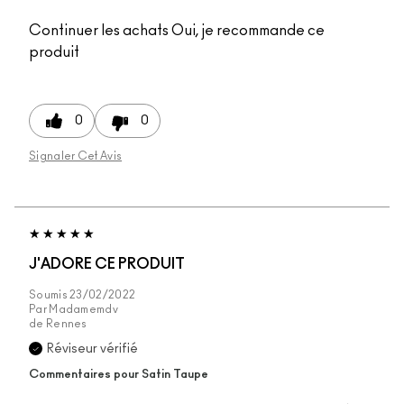
Continuer les achats
Oui, je recommande ce
produit
0
0
Signaler Cet Avis
J'ADORE CE PRODUIT
Soumis
23/02/2022
Par
Madamemdv
de
Rennes
Réviseur vérifié
Commentaires pour Satin Taupe