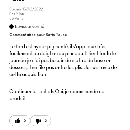
Soumis
15/02/2022
Par
Mlou
de
Paris
Réviseur vérifié
Commentaires pour Satin Taupe
Le fard est hyper pigmenté, il s'applique très
facilement au doigt ou au pinceau. Il tient toute le
journée je n'ai pas besoin de mettre de base en
dessous, il ne file pas entre les plis. Je suis ravie de
cette acquisition
Continuer les achats
Oui, je recommande ce
produit
2
2