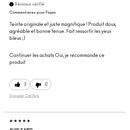
Réviseur vérifié
Commentaires pour Finjan
Teinte originale et juste magnifique ! Produit doux,
agréable et bonne tenue. Fait ressortir les yeux
bleus ;)
Continuer les achats
Oui, je recommande ce
produit
3
0
Signaler Cet Avis