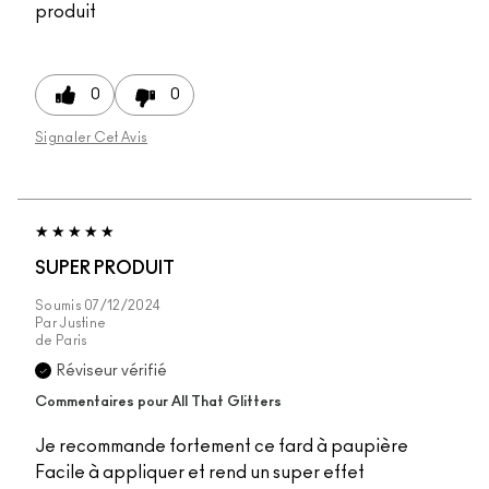
produit
0
0
Signaler Cet Avis
SUPER PRODUIT
Soumis
07/12/2024
Par
Justine
de
Paris
Réviseur vérifié
Commentaires pour All That Glitters
Je recommande fortement ce fard à paupière
Facile à appliquer et rend un super effet