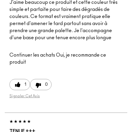
J'aime beaucoup ce produit et cette couleur très
simple et parfaite pour faire des dégradés de
couleurs. Ce format est vraiment pratique elle
permet d'amener le fard partout sans avoir à
prendre une grande palette. Je l'accompagne
d'une base pour une tenue encore plus longue
Continuer les achats
Oui, je recommande ce
produit
1
0
Signaler Cet Avis
TENUE +++