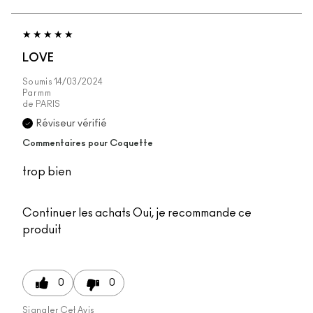
LOVE
Soumis
14/03/2024
Par
mm
de
PARIS
Réviseur vérifié
Commentaires pour Coquette
trop bien
Continuer les achats
Oui, je recommande ce
produit
0
0
Signaler Cet Avis