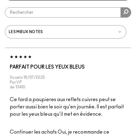
PARFAIT POUR LES YEUX BLEUS
Soumis
18/07/2025
Par
VP
de
13410
Ce fard a paupieres aux reflets cuivres peut se
porter aussi bien le soir qu'en journée. Il est parfait
pour les yeux bleus qu'il met en évidence.
Continuer les achats
Oui, je recommande ce