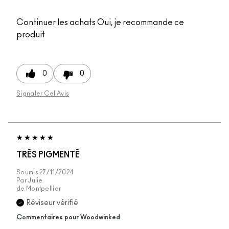
Continuer les achats
Oui, je recommande ce
produit
0
0
Signaler Cet Avis
TRÈS PIGMENTÉ
Soumis
27/11/2024
Par
Julie
de
Montpellier
Réviseur vérifié
Commentaires pour Woodwinked