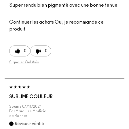
Super rendu bien pigmenté avec une bonne tenue
Continuer les achats
Oui, je recommande ce
produit
0
0
Signaler Cet Avis
SUBLIME COULEUR
Soumis
07/11/2024
Par
Marquise Morticia
de
Rennes
Réviseur vérifié