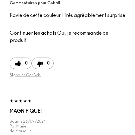
Commentaires pour Cobalt
Ravie de cette couleur ! Très agréablement surprise
Continuer les achats
Oui, je recommande ce
produit
0
0
Signaler Cet Avis
MAGNIFIQUE !
Soumis
26/09/2024
Par
Marie
de
Marseille