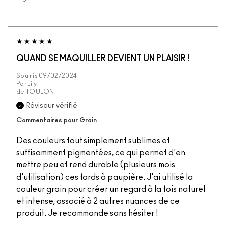
QUAND SE MAQUILLER DEVIENT UN PLAISIR !
Soumis
09/02/2024
Par
Lily
de
TOULON
Réviseur vérifié
Commentaires pour Grain
Des couleurs tout simplement sublimes et
suffisamment pigmentées, ce qui permet d'en
mettre peu et rend durable (plusieurs mois
d'utilisation) ces fards à paupière. J'ai utilisé la
couleur grain pour créer un regard à la fois naturel
et intense, associé à 2 autres nuances de ce
produit. Je recommande sans hésiter !