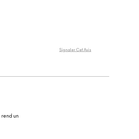
Signaler Cet Avis
 rend un