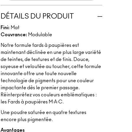
DÉTAILS DU PRODUIT
Fini:
Mat
Couvrance:
Modulable
Notre formule fards à paupières est
maintenant déclinée en une plus large variété
de teintes, de textures et de finis. Douce,
soyeuse et veloutée au toucher, cette formule
innovante offre une toute nouvelle
technologie de pigments pour une couleur
impactante dès le premier passage.
Réinterprétez vos couleurs emblématiques :
les Fards à paupières M∙A∙C.
Une poudre saturée en quatre textures
encore plus pigmentée.
Avantages