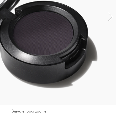
Survoler pour zoomer