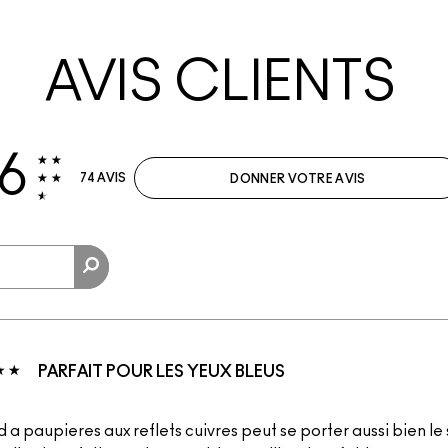
AVIS CLIENTS
.6
74 AVIS
DONNER VOTRE AVIS
PARFAIT POUR LES YEUX BLEUS
 a paupieres aux reflets cuivres peut se porter aussi bien le 