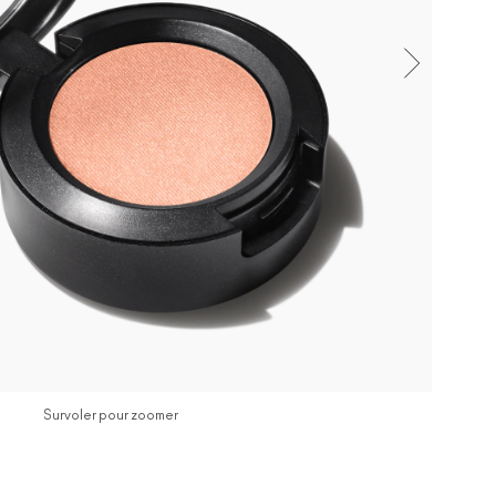
Survoler pour zoomer