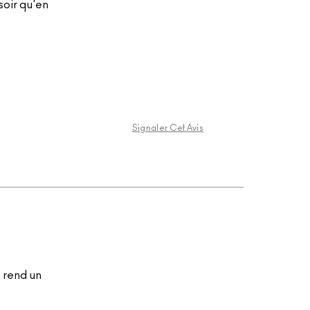
soir qu'en
Signaler Cet Avis
 rend un