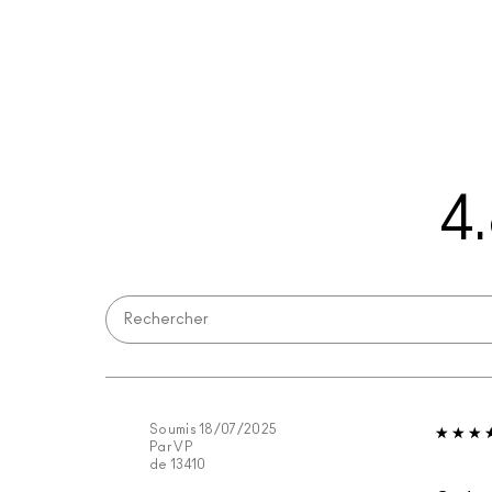
4
Soumis
18/07/2025
Par
VP
de
13410