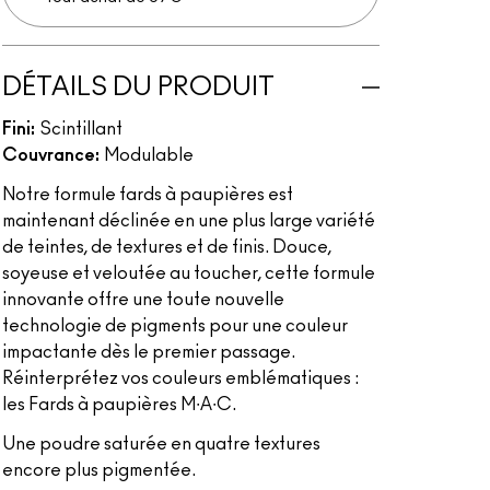
DÉTAILS DU PRODUIT
Fini:
Scintillant
Couvrance:
Modulable
Notre formule fards à paupières est
maintenant déclinée en une plus large variété
de teintes, de textures et de finis. Douce,
soyeuse et veloutée au toucher, cette formule
innovante offre une toute nouvelle
technologie de pigments pour une couleur
impactante dès le premier passage.
Réinterprétez vos couleurs emblématiques :
les Fards à paupières M∙A∙C.
Une poudre saturée en quatre textures
encore plus pigmentée.