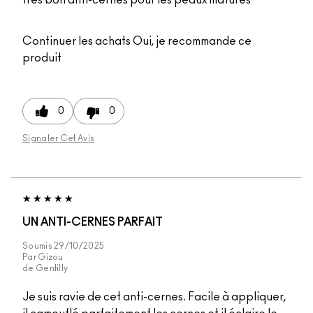
Continuer les achats
Oui, je recommande ce
produit
0
0
Signaler Cet Avis
UN ANTI-CERNES PARFAIT
Soumis
29/10/2025
Par
Gizou
de
Gentilly
Je suis ravie de cet anti-cernes. Facile à appliquer,