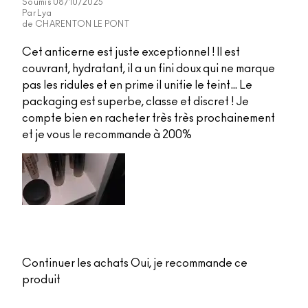
Soumis
08/10/2025
Par
Lya
de
CHARENTON LE PONT
Cet anticerne est juste exceptionnel ! Il est
couvrant, hydratant, il a un fini doux qui ne marque
pas les ridules et en prime il unifie le teint… Le
packaging est superbe, classe et discret ! Je
compte bien en racheter très très prochainement
et je vous le recommande à 200%
Continuer les achats
Oui, je recommande ce
produit