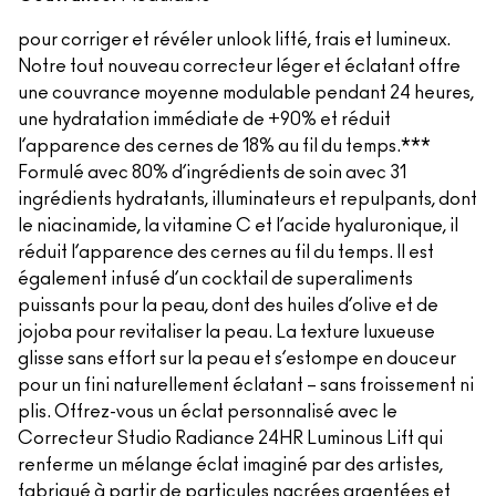
pour corriger et révéler unlook lifté, frais et lumineux.
Notre tout nouveau correcteur léger et éclatant offre
une couvrance moyenne modulable pendant 24 heures,
une hydratation immédiate de +90% et réduit
l’apparence des cernes de 18% au fil du temps.***
Formulé avec 80% d’ingrédients de soin avec 31
ingrédients hydratants, illuminateurs et repulpants, dont
le niacinamide, la vitamine C et l’acide hyaluronique, il
réduit l’apparence des cernes au fil du temps. Il est
également infusé d’un cocktail de superaliments
puissants pour la peau, dont des huiles d’olive et de
jojoba pour revitaliser la peau. La texture luxueuse
glisse sans effort sur la peau et s’estompe en douceur
pour un fini naturellement éclatant – sans froissement ni
plis. Offrez-vous un éclat personnalisé avec le
Correcteur Studio Radiance 24HR Luminous Lift qui
renferme un mélange éclat imaginé par des artistes,
fabriqué à partir de particules nacrées argentées et