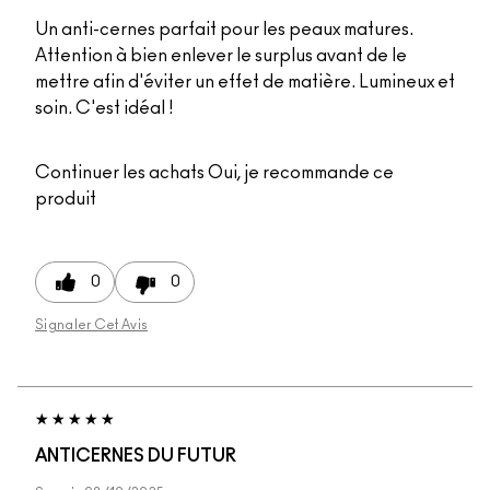
Un anti-cernes parfait pour les peaux matures.
Attention à bien enlever le surplus avant de le
mettre afin d'éviter un effet de matière. Lumineux et
soin. C'est idéal !
Continuer les achats
Oui, je recommande ce
produit
0
0
Signaler Cet Avis
ANTICERNES DU FUTUR