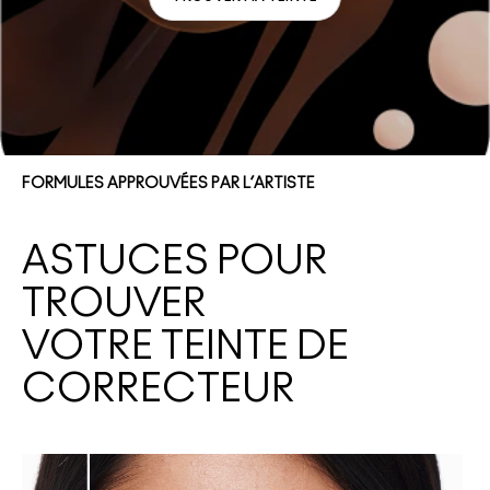
FORMULES APPROUVÉES PAR L’ARTISTE
ASTUCES POUR
TROUVER
VOTRE TEINTE DE
CORRECTEUR