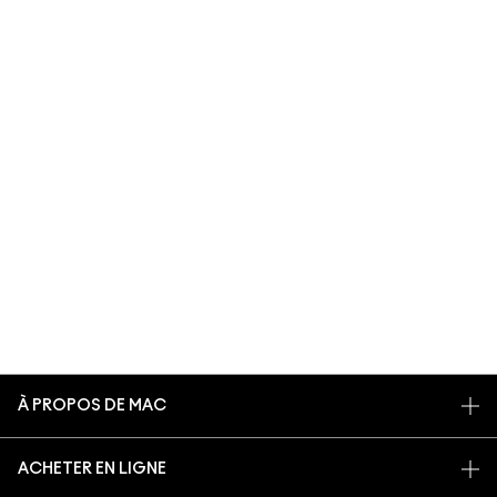
À PROPOS DE MAC
NOTRE HISTOIRE
ACHETER EN LIGNE
NOS MAQUILLEURS