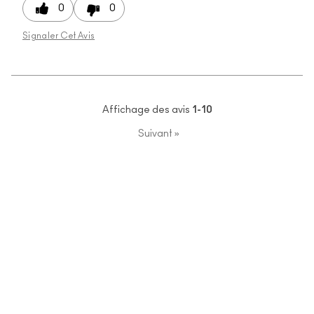
0
0
Signaler Cet Avis
Affichage des avis
1-10
Suivant
»