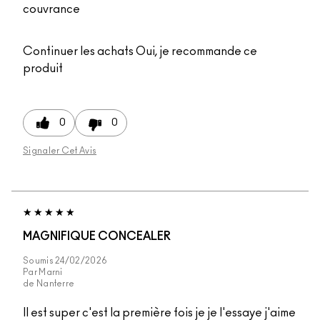
couvrance
Continuer les achats
Oui, je recommande ce
produit
0
0
Signaler Cet Avis
MAGNIFIQUE CONCEALER
Soumis
24/02/2026
Par
Marni
de
Nanterre
Il est super c'est la première fois je je l'essaye j'aime