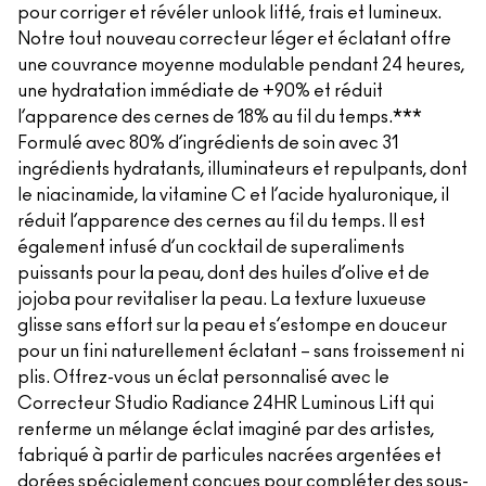
pour corriger et révéler unlook lifté, frais et lumineux.
Notre tout nouveau correcteur léger et éclatant offre
une couvrance moyenne modulable pendant 24 heures,
une hydratation immédiate de +90% et réduit
l’apparence des cernes de 18% au fil du temps.***
Formulé avec 80% d’ingrédients de soin avec 31
ingrédients hydratants, illuminateurs et repulpants, dont
le niacinamide, la vitamine C et l’acide hyaluronique, il
réduit l’apparence des cernes au fil du temps. Il est
également infusé d’un cocktail de superaliments
puissants pour la peau, dont des huiles d’olive et de
jojoba pour revitaliser la peau. La texture luxueuse
glisse sans effort sur la peau et s’estompe en douceur
pour un fini naturellement éclatant – sans froissement ni
plis. Offrez-vous un éclat personnalisé avec le
Correcteur Studio Radiance 24HR Luminous Lift qui
renferme un mélange éclat imaginé par des artistes,
fabriqué à partir de particules nacrées argentées et
dorées spécialement conçues pour compléter des sous-