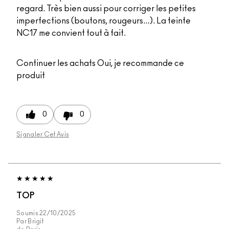
regard. Très bien aussi pour corriger les petites
imperfections (boutons, rougeurs...). La teinte
NC17 me convient tout à fait.
Continuer les achats
Oui, je recommande ce
produit
0
0
Signaler Cet Avis
TOP
Soumis
22/10/2025
Par
Brigit