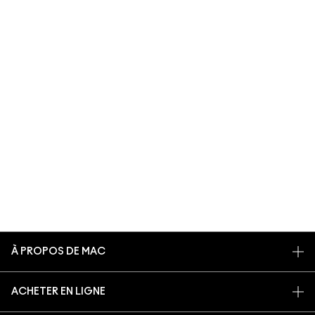
À PROPOS DE MAC
NOTRE HISTOIRE
ACHETER EN LIGNE
NOS MAQUILLEURS