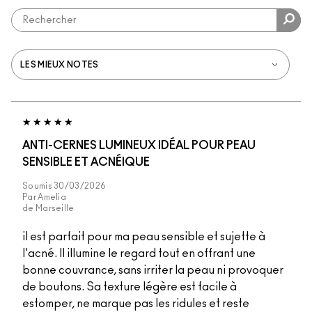
ANTI-CERNES LUMINEUX IDÉAL POUR PEAU
SENSIBLE ET ACNÉIQUE
Soumis
30/03/2026
Par
Amelia
de
Marseille
il est parfait pour ma peau sensible et sujette à
l'acné. Il illumine le regard tout en offrant une
bonne couvrance, sans irriter la peau ni provoquer
de boutons. Sa texture légère est facile à
estomper, ne marque pas les ridules et reste