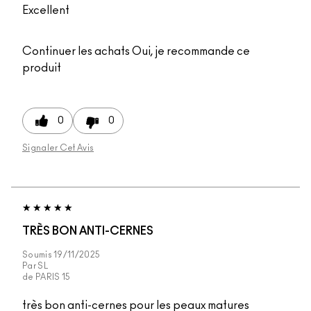
Excellent
Continuer les achats
Oui, je recommande ce
produit
0
0
Signaler Cet Avis
TRÈS BON ANTI-CERNES
Soumis
19/11/2025
Par
SL
de
PARIS 15
très bon anti-cernes pour les peaux matures