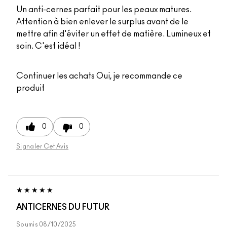
Un anti-cernes parfait pour les peaux matures.
Attention à bien enlever le surplus avant de le
mettre afin d'éviter un effet de matière. Lumineux et
soin. C'est idéal !
Continuer les achats
Oui, je recommande ce
produit
0
0
Signaler Cet Avis
ANTICERNES DU FUTUR
Soumis
08/10/2025