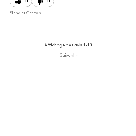
0
0
Signaler Cet Avis
Affichage des avis
1-10
Suivant
»