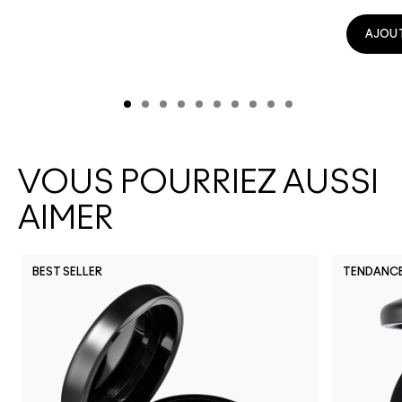
AJOUT
VOUS POURRIEZ AUSSI
AIMER
BEST SELLER
TENDANC