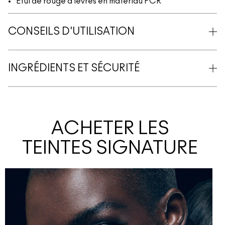
Étui de rouge à lèvres en matériau PCR
CONSEILS D'UTILISATION
INGRÉDIENTS ET SÉCURITÉ
ACHETER LES
TEINTES SIGNATURE