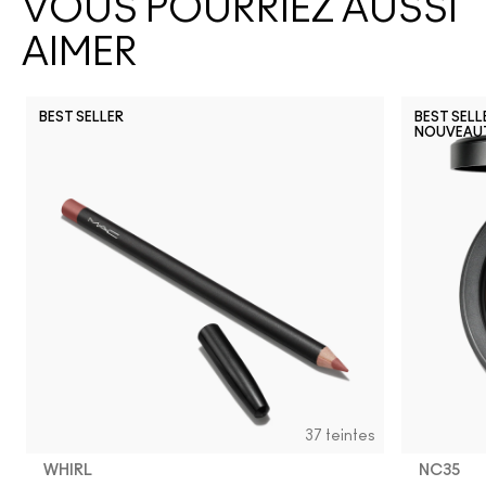
VOUS POURRIEZ AUSSI
AIMER
BEST SELLER
BEST SELL
NOUVEAU
37 teintes
WHIRL
NC35​