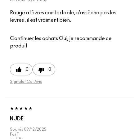
Rouge a lèvres comfortable, n'assèche pas les
lèvres , il est vraiment bien.
Continuer les achats
Oui, je recommande ce
produit
0
0
Signaler Cet Avis
NUDE
Soumis
09/12/2025
Par
F