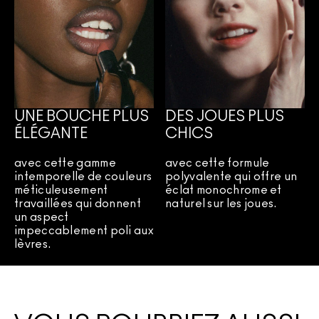
UNE BOUCHE PLUS
DES JOUES PLUS
ÉLÉGANTE
CHICS
avec cette gamme
avec cette formule
intemporelle de couleurs
polyvalente qui offre un
méticuleusement
éclat monochrome et
travaillées qui donnent
naturel sur les joues.
un aspect
impeccablement poli aux
lèvres.