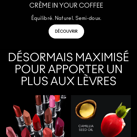
CRÈME IN YOUR COFFEE
Équilibré. Naturel. Semi-doux.
DÉCOUVRIR
DÉSORMAIS MAXIMISÉ
POUR APPORTER UN
PLUS AUX LÈVRES
NOTRE ROUGE À LÈVRES SATINÉ SIGNATURE