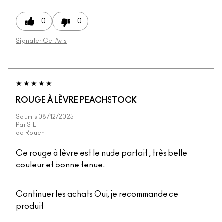
0
0
Signaler Cet Avis
ROUGE À LÈVRE PEACHSTOCK
Soumis
08/12/2025
Par
S.L
de
Rouen
Ce rouge à lèvre est le nude parfait , très belle
couleur et bonne tenue.
Continuer les achats
Oui, je recommande ce
produit