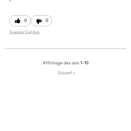
0
0
Signaler Cet Avis
Affichage des avis
1-10
Suivant
»