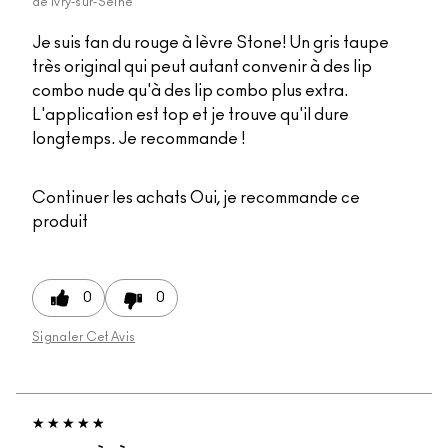
de
Ivry-sur-Seine
Je suis fan du rouge à lèvre Stone! Un gris taupe
très original qui peut autant convenir à des lip
combo nude qu'à des lip combo plus extra.
L'application est top et je trouve qu'il dure
longtemps. Je recommande !
Continuer les achats
Oui, je recommande ce
produit
0
0
Signaler Cet Avis