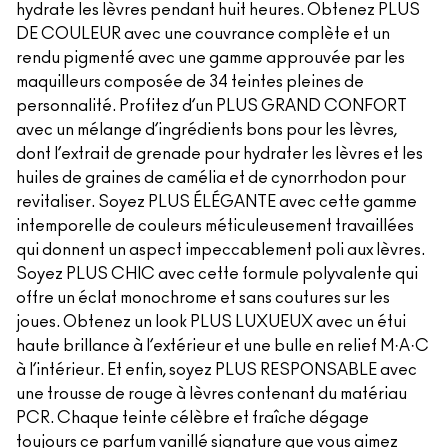
hydrate les lèvres pendant huit heures. Obtenez PLUS
DE COULEUR avec une couvrance complète et un
rendu pigmenté avec une gamme approuvée par les
maquilleurs composée de 34 teintes pleines de
personnalité. Profitez d’un PLUS GRAND CONFORT
avec un mélange d’ingrédients bons pour les lèvres,
dont l’extrait de grenade pour hydrater les lèvres et les
huiles de graines de camélia et de cynorrhodon pour
revitaliser. Soyez PLUS ÉLÉGANTE avec cette gamme
intemporelle de couleurs méticuleusement travaillées
qui donnent un aspect impeccablement poli aux lèvres.
Soyez PLUS CHIC avec cette formule polyvalente qui
offre un éclat monochrome et sans coutures sur les
joues. Obtenez un look PLUS LUXUEUX avec un étui
haute brillance à l’extérieur et une bulle en relief M·A·C
à l’intérieur. Et enfin, soyez PLUS RESPONSABLE avec
une trousse de rouge à lèvres contenant du matériau
PCR. Chaque teinte célèbre et fraîche dégage
toujours ce parfum vanillé signature que vous aimez