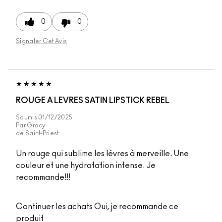
0
0
Signaler Cet Avis
ROUGE A LEVRES SATIN LIPSTICK REBEL
Soumis
01/12/2025
Par
Gracy
de
Saint-Priest
Un rouge qui sublime les lèvres à merveille. Une
couleur et une hydratation intense. Je
recommande!!!
Continuer les achats
Oui, je recommande ce
produit