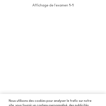
Affichage de l'examen
1-1
Nous utilisons des cookies pour analyser le trafic sur notre
site, vous fournir un contenu personnalisé, des publicités