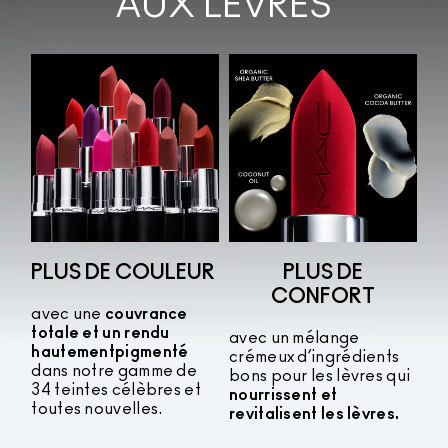
AUX LÈVRES
PLUS DE COULEUR
PLUS DE
CONFORT
avec une
couvrance
totale et un rendu
avec un mélange
hautement
pigmenté
crémeux d’ingrédients
dans notre gamme de
bons pour les lèvres qui
34 teintes célèbres et
nourrissent et
toutes nouvelles.
revitalisent les lèvres.