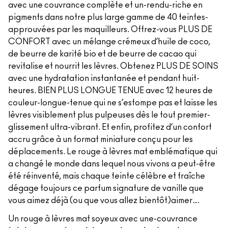
avec une couvrance complète et un-rendu-riche en
pigments dans notre plus large gamme de 40 teintes-
approuvées par les maquilleurs. Offrez-vous PLUS DE
CONFORT avec un mélange crémeux d’huile de coco,
de beurre de karité bio et de beurre de cacao qui
revitalise et nourrit les lèvres. Obtenez PLUS DE SOINS
avec une hydratation instantanée et pendant huit-
heures. BIEN PLUS LONGUE TENUE avec 12 heures de
couleur-longue-tenue qui ne s’estompe pas et laisse les
lèvres visiblement plus pulpeuses dès le tout premier-
glissement ultra-vibrant. Et enfin, profitez d’un confort
accru grâce à un format miniature conçu pour les
déplacements. Le rouge à lèvres mat emblématique qui
a changé le monde dans lequel nous vivons a peut-être
été réinventé, mais chaque teinte célèbre et fraîche
dégage toujours ce parfum signature de vanille que
vous aimez déjà (ou que vous allez bientôt)aimer….
Un rouge à lèvres mat soyeux avec une-couvrance