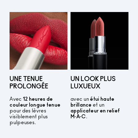
UNE TENUE
UN LOOK PLUS
PROLONGÉE
LUXUEUX
Avec
12 heures de
avec un
étui haute
couleur longue tenue
brillance
et un
pour des lèvres
applicateur en relief
visiblement plus
M·A·C
.
pulpeuses.