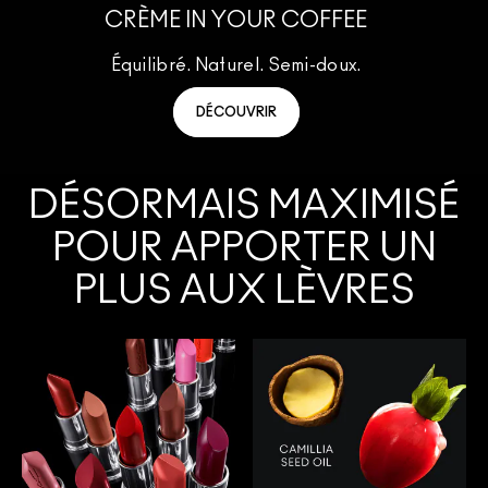
CRÈME IN YOUR COFFEE
Équilibré. Naturel. Semi-doux.
DÉCOUVRIR
DÉSORMAIS MAXIMISÉ
POUR APPORTER UN
PLUS AUX LÈVRES
NOTRE ROUGE À LÈVRES SATINÉ SIGNATURE