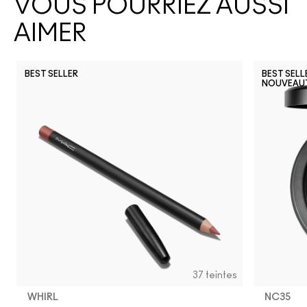
VOUS POURRIEZ AUSSI
AIMER
BEST SELLER
BEST SELL
NOUVEAU
37 teintes
WHIRL
NC35​