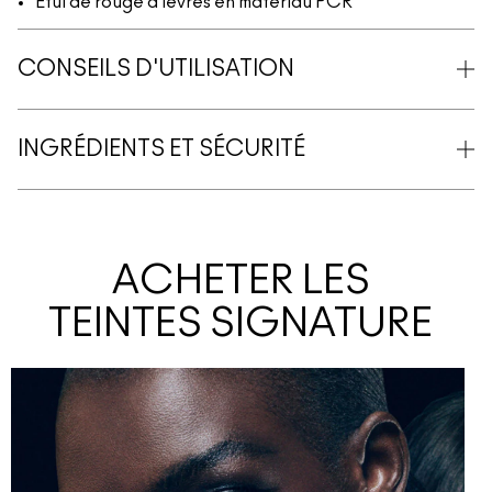
Étui de rouge à lèvres en matériau PCR
CONSEILS D'UTILISATION
INGRÉDIENTS ET SÉCURITÉ
ACHETER LES
TEINTES SIGNATURE