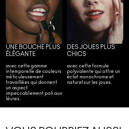
UNE BOUCHE PLUS
DES JOUES PLUS
ÉLÉGANTE
CHICS
avec cette gamme
avec cette formule
intemporelle de couleurs
polyvalente qui offre un
méticuleusement
éclat monochrome et
travaillées qui donnent
naturel sur les joues.
un aspect
impeccablement poli aux
lèvres.