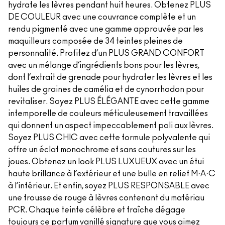
hydrate les lèvres pendant huit heures. Obtenez PLUS
DE COULEUR avec une couvrance complète et un
rendu pigmenté avec une gamme approuvée par les
maquilleurs composée de 34 teintes pleines de
personnalité. Profitez d’un PLUS GRAND CONFORT
avec un mélange d’ingrédients bons pour les lèvres,
dont l’extrait de grenade pour hydrater les lèvres et les
huiles de graines de camélia et de cynorrhodon pour
revitaliser. Soyez PLUS ÉLÉGANTE avec cette gamme
intemporelle de couleurs méticuleusement travaillées
qui donnent un aspect impeccablement poli aux lèvres.
Soyez PLUS CHIC avec cette formule polyvalente qui
offre un éclat monochrome et sans coutures sur les
joues. Obtenez un look PLUS LUXUEUX avec un étui
haute brillance à l’extérieur et une bulle en relief M·A·C
à l’intérieur. Et enfin, soyez PLUS RESPONSABLE avec
une trousse de rouge à lèvres contenant du matériau
PCR. Chaque teinte célèbre et fraîche dégage
toujours ce parfum vanillé signature que vous aimez