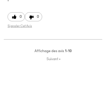
0
0
Signaler Cet Avis
Affichage des avis
1-10
Suivant
»