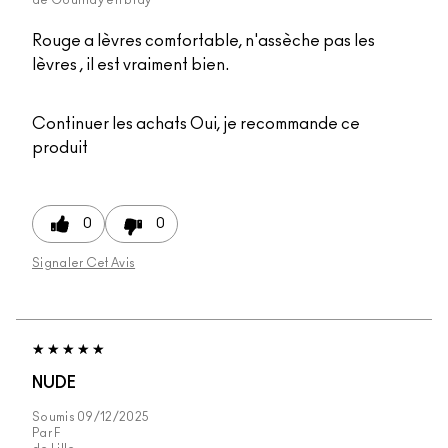
Rouge a lèvres comfortable, n'assèche pas les
lèvres , il est vraiment bien.
Continuer les achats
Oui, je recommande ce
produit
0
0
Signaler Cet Avis
NUDE
Soumis
09/12/2025
Par
F