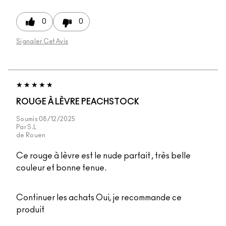
0
0
Signaler Cet Avis
ROUGE À LÈVRE PEACHSTOCK
Soumis
08/12/2025
Par
S.L
de
Rouen
Ce rouge à lèvre est le nude parfait , très belle
couleur et bonne tenue.
Continuer les achats
Oui, je recommande ce
produit