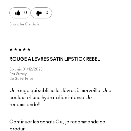
0
0
Signaler Cet Avis
ROUGE A LEVRES SATIN LIPSTICK REBEL
Soumis
01/12/2025
Par
Gracy
de
Saint-Priest
Un rouge qui sublime les lèvres à merveille. Une
couleur et une hydratation intense. Je
recommande!!!
Continuer les achats
Oui, je recommande ce
produit