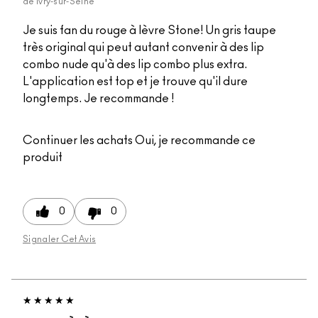
de
Ivry-sur-Seine
Je suis fan du rouge à lèvre Stone! Un gris taupe
très original qui peut autant convenir à des lip
combo nude qu'à des lip combo plus extra.
L'application est top et je trouve qu'il dure
longtemps. Je recommande !
Continuer les achats
Oui, je recommande ce
produit
0
0
Signaler Cet Avis