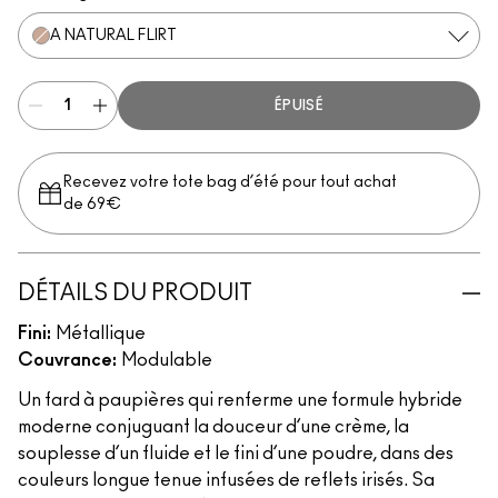
A NATURAL FLIRT
ÉPUISÉ
Recevez votre tote bag d’été pour tout achat
de 69€
DÉTAILS DU PRODUIT
Fini:
Métallique
Couvrance:
Modulable
Un fard à paupières qui renferme une formule hybride
moderne conjuguant la douceur d’une crème, la
souplesse d’un fluide et le fini d’une poudre, dans des
couleurs longue tenue infusées de reflets irisés. Sa