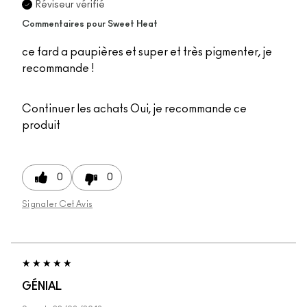
Réviseur vérifié
Commentaires pour Sweet Heat
ce fard a paupières et super et très pigmenter, je
recommande !
Continuer les achats
Oui, je recommande ce
produit
0
0
Signaler Cet Avis
GÉNIAL