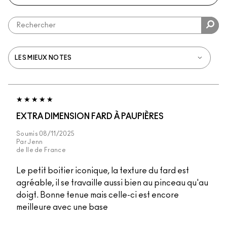
EXTRA DIMENSION FARD À PAUPIÈRES
Soumis
08/11/2025
Par
Jenn
de
Ile de France
Le petit boitier iconique, la texture du fard est
agréable, il se travaille aussi bien au pinceau qu'au
doigt. Bonne tenue mais celle-ci est encore
meilleure avec une base