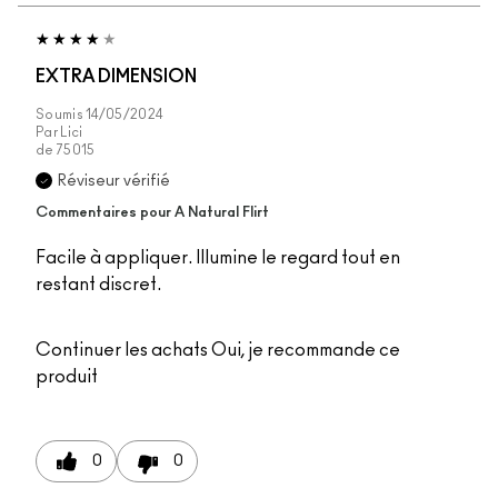
EXTRA DIMENSION
Soumis
14/05/2024
Par
Lici
de
75015
Réviseur vérifié
Commentaires pour A Natural Flirt
Facile à appliquer. Illumine le regard tout en
restant discret.
Continuer les achats
Oui, je recommande ce
produit
0
0