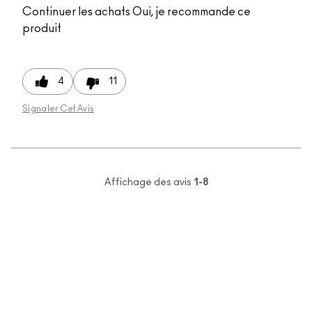
Continuer les achats
Oui, je recommande ce
produit
4
11
Signaler Cet Avis
Affichage des avis
1-8