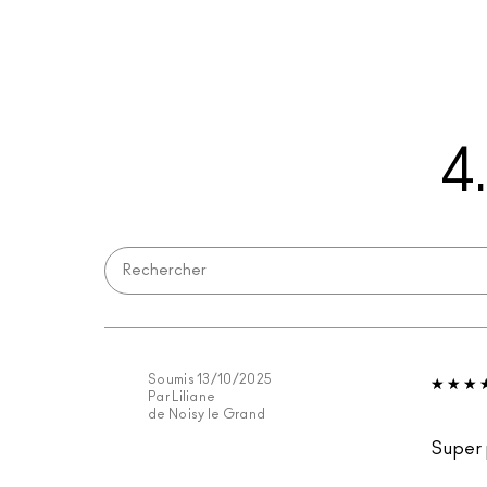
4
Soumis
13/10/2025
Par
Liliane
de
Noisy le Grand
Super 