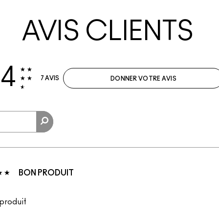
AVIS CLIENTS
.4
7 AVIS
DONNER VOTRE AVIS
BON PRODUIT
produit