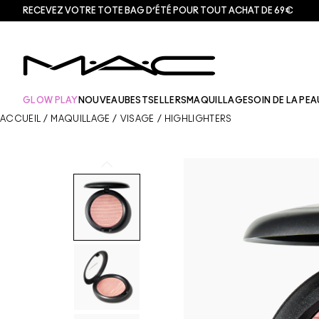
RECEVEZ VOTRE TOTE BAG D’ÉTÉ POUR TOUT ACHAT DE 69€
GLOW PLAY
NOUVEAU
BESTSELLERS
MAQUILLAGE
SOIN DE LA PEA
ACCUEIL
/
MAQUILLAGE
/
VISAGE
/
HIGHLIGHTERS