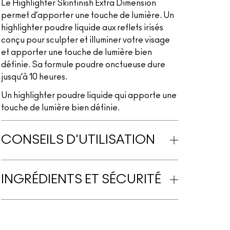
Le Highlighter Skinfinish Extra Dimension
permet d’apporter une touche de lumière. Un
highlighter poudre liquide aux reflets irisés
conçu pour sculpter et illuminer votre visage
et apporter une touche de lumière bien
définie. Sa formule poudre onctueuse dure
jusqu’à 10 heures.
Un highlighter poudre liquide qui apporte une
touche de lumière bien définie.
CONSEILS D'UTILISATION
INGRÉDIENTS ET SÉCURITÉ