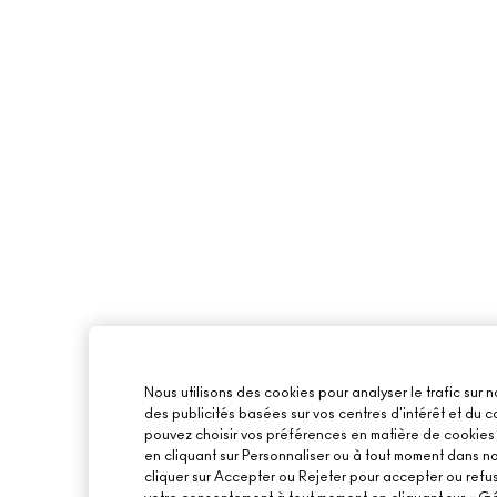
Nous utilisons des cookies pour analyser le trafic sur n
des publicités basées sur vos centres d'intérêt et du
pouvez choisir vos préférences en matière de cookies o
en cliquant sur Personnaliser ou à tout moment dans n
cliquer sur Accepter ou Rejeter pour accepter ou refu