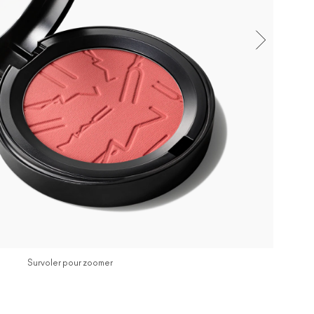
Survoler pour zoomer