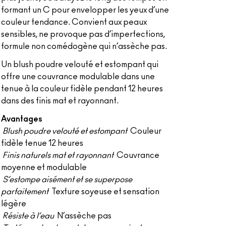
formant un C pour envelopper les yeux d’une
couleur tendance. Convient aux peaux
sensibles, ne provoque pas d’imperfections,
formule non comédogène qui n’assèche pas.
Un blush poudre velouté et estompant qui
offre une couvrance modulable dans une
tenue à la couleur fidèle pendant 12 heures
dans des finis mat et rayonnant.
Avantages
Blush poudre velouté et estompant
Couleur
fidèle tenue 12 heures
Finis naturels mat et rayonnant
Couvrance
moyenne et modulable
S’estompe aisément et se superpose
parfaitement
Texture soyeuse et sensation
légère
Résiste à l’eau
N’assèche pas