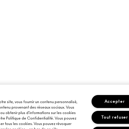
Accepter
otre site, vous fournir un contenu personnalisé,
 contenu provenant des réseaux sociaux. Vous
u obtenir plus d'informations sur les cookies
Tout refuser
otre Politique de Confidentialité. Vous pouvez
ser tous les cookies. Vous pouvez révoquer