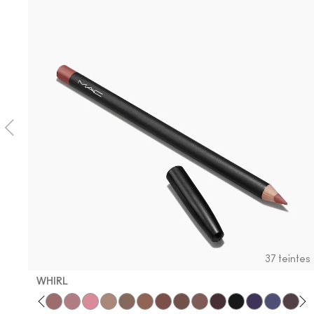
37 teintes
WHIRL