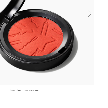
Survoler pour zoomer