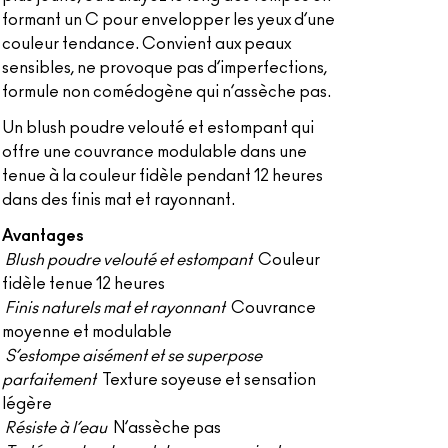
formant un C pour envelopper les yeux d’une
couleur tendance. Convient aux peaux
sensibles, ne provoque pas d’imperfections,
formule non comédogène qui n’assèche pas.
Un blush poudre velouté et estompant qui
offre une couvrance modulable dans une
tenue à la couleur fidèle pendant 12 heures
dans des finis mat et rayonnant.
Avantages
Blush poudre velouté et estompant
Couleur
fidèle tenue 12 heures
Finis naturels mat et rayonnant
Couvrance
moyenne et modulable
S’estompe aisément et se superpose
parfaitement
Texture soyeuse et sensation
légère
Résiste à l’eau
N’assèche pas