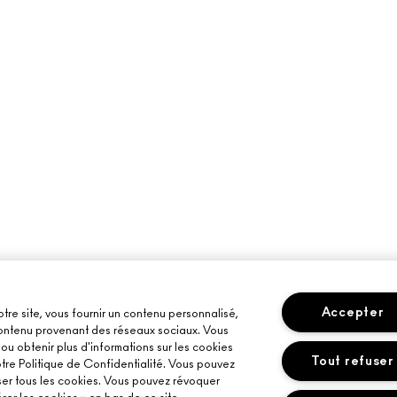
Accepter
otre site, vous fournir un contenu personnalisé,
 contenu provenant des réseaux sociaux. Vous
u obtenir plus d'informations sur les cookies
Tout refuser
otre Politique de Confidentialité. Vous pouvez
ser tous les cookies. Vous pouvez révoquer