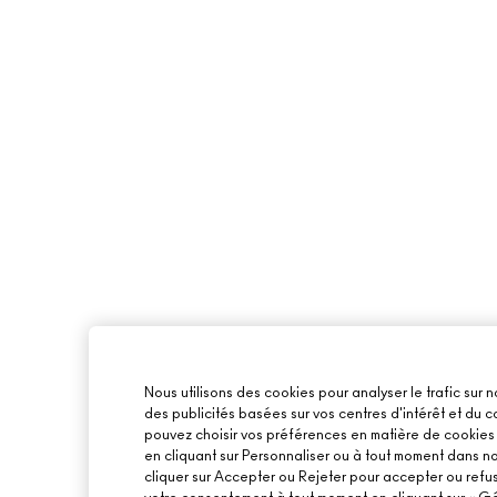
Nous utilisons des cookies pour analyser le trafic sur n
des publicités basées sur vos centres d'intérêt et du
pouvez choisir vos préférences en matière de cookies o
en cliquant sur Personnaliser ou à tout moment dans n
cliquer sur Accepter ou Rejeter pour accepter ou refu