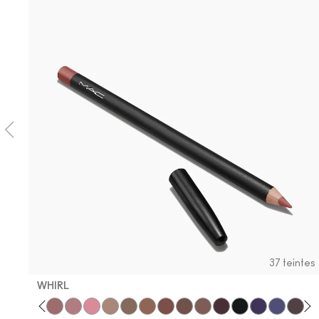
37 teintes
WHIRL