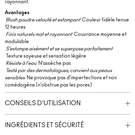
rayonnant.
Avantages
Blush poudre velouté et estompant
Couleur fidèle tenue
12 heures
Finis naturels mat et rayonnant
Couvrance moyenne et
modulable
S’estompe aisément et se superpose parfaitement
Texture soyeuse et sensation légère
Résiste à l’eau
N’assèche pas
Testé par des dermatologues, convient aux peaux
sensibles
Ne provoque pas d’imperfections et non
comédogène (n’obstrue pas les pores)
CONSEILS D'UTILISATION
INGRÉDIENTS ET SÉCURITÉ