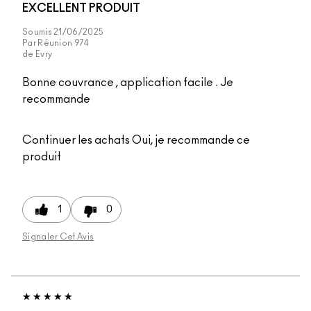
EXCELLENT PRODUIT
Soumis
21/06/2025
Par
Réunion 974
de
Evry
Bonne couvrance , application facile . Je
recommande
Continuer les achats
Oui, je recommande ce
produit
1
0
Signaler Cet Avis