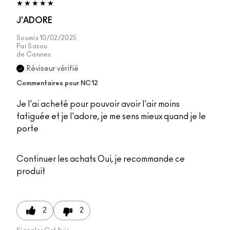
J'ADORE
Soumis
10/02/2025
Par
Sasou
de
Cannes
Réviseur vérifié
Commentaires pour NC12
Je l'ai acheté pour pouvoir avoir l'air moins
fatiguée et je l'adore, je me sens mieux quand je le
porte
Continuer les achats
Oui, je recommande ce
produit
2
2