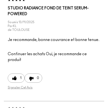
STUDIO RADIANCE FOND DE TEINT SERUM-
POWERED
Soumis
13/11/2025
Par
KL
de
TOULOUSE
Je recommande, bonne couvrance et bonne tenue.
Continuer les achats
Oui, je recommande ce
produit
1
0
Signaler Cet Avis