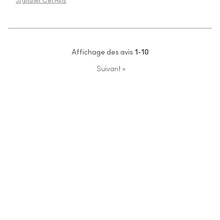
Signaler Cet Avis
Affichage des avis
1-10
Suivant
»