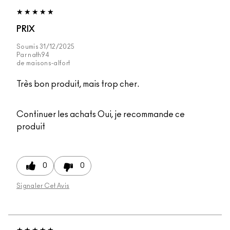
PRIX
Soumis
31/12/2025
Par
nath94
de
maisons-alfort
Très bon produit, mais trop cher.
Continuer les achats
Oui, je recommande ce
produit
0
0
Signaler Cet Avis