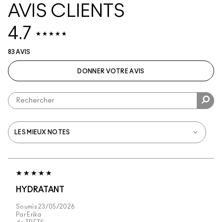
AVIS CLIENTS
4.7
83 AVIS
DONNER VOTRE AVIS
HYDRATANT
Soumis
23/05/2026
Par
Erika