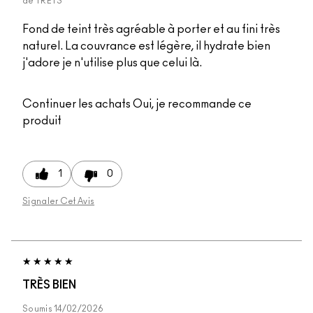
de
TRETS
Fond de teint très agréable à porter et au fini très
naturel. La couvrance est légère, il hydrate bien
j'adore je n'utilise plus que celui là.
Continuer les achats
Oui, je recommande ce
produit
1
0
Signaler Cet Avis
TRÈS BIEN
Soumis
14/02/2026