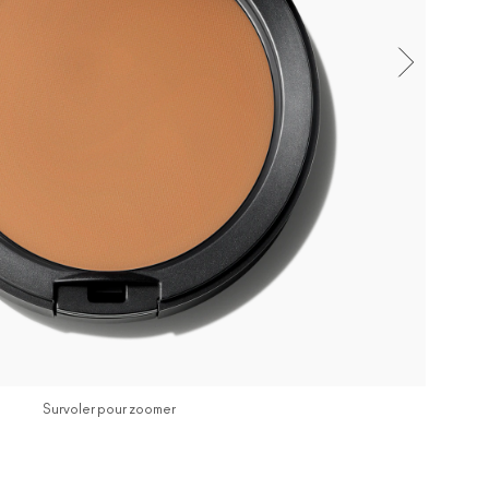
Survoler pour zoomer