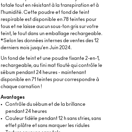
totale tout en résistant à la transpiration et à
l’humidité. Cette poudre et fond de teint
respirable est disponible en 78 teintes pour
tous et ne laisse aucun sous-ton gris sur votre
teint, le tout dans un emballage rechargeable.
*Selon les données internes de ventes des 12
derniers mois jusqu’en Juin 2024.
Un fond de teint et une poudre fixante 2-en-1,
rechargeable, au fini mat flouté qui contrôle le
sébum pendant 24 heures - maintenant
disponible en 71 teintes pour correspondre à
chaque carnation !
Avantages
Contrôle du sébum et de la brillance
pendant 24 heures
Couleur fidèle pendant 12 h sans stries, sans
effet plâtre et sans marquer les ridules