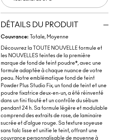
DÉTAILS DU PRODUIT
Couvrance:
Totale, Moyenne
Découvrez la TOUTE NOUVELLE formule et
les NOUVELLES teintes de la première
marque de fond de teint poudre*, avec une
formule adaptée à chaque nuance de votre
peau. Notre emblématique fond de teint
Powder Plus Studio Fix, un fond de teint et une
poudre fixatrice deux-en-un, a été réinventé
dans un fini flouté et un contrôle du sébum
pendant 24 h. Sa formule légère et modulable
comprend des extraits de rose, de laminaire
sucrée et d’algue rouge. Sa texture soyeuse
sans talc lisse et unifie le teint, offrant une
couvrance personnalisable de moyenne à