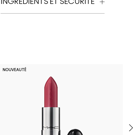
INGRÉDIENTS ET SÉCURITÉ
NOUVEAUTÉ
B