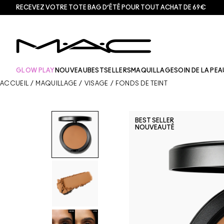
RECEVEZ VOTRE TOTE BAG D’ÉTÉ POUR TOUT ACHAT DE 69€
GLOW PLAY
NOUVEAU
BESTSELLERS
MAQUILLAGE
SOIN DE LA PEA
ACCUEIL
/
MAQUILLAGE
/
VISAGE
/
FONDS DE TEINT
BEST SELLER
NOUVEAUTÉ