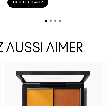
AJOUTER AU PANIER
 AUSSI AIMER