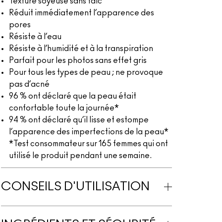
Texture soyeuse sans talc
Réduit immédiatement l’apparence des
pores
Résiste à l’eau
Résiste à l’humidité et à la transpiration
Parfait pour les photos sans effet gris
Pour tous les types de peau ; ne provoque
pas d’acné
96 % ont déclaré que la peau était
confortable toute la journée*
94 % ont déclaré qu’il lisse et estompe
l’apparence des imperfections de la peau*
*Test consommateur sur 165 femmes qui ont
utilisé le produit pendant une semaine.
CONSEILS D'UTILISATION