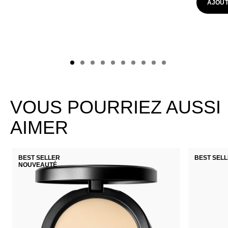
AJOUT
VOUS POURRIEZ AUSSI
AIMER
BEST SELLER
BEST SEL
NOUVEAUTÉ