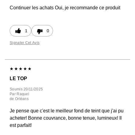
Continuer les achats
Oui, je recommande ce produit
1
0
Signaler Cet Avis
LE TOP
Soumis
20/11/2025
Par
Raquel
de
Orléans
Je pense que c'est le meilleur fond de teint que j'ai pu
acheter! Bonne couvrance, bonne tenue, lumineux! Il
est parfait!