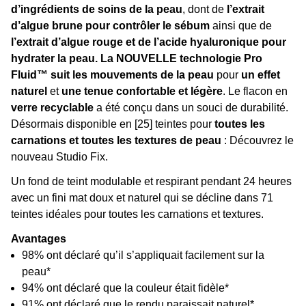
d’ingrédients de soins de la peau
, dont de
l’extrait
d’algue brune pour contrôler le sébum
ainsi que de
l’extrait d’algue rouge et de l’acide hyaluronique pour
hydrater la peau. La NOUVELLE technologie Pro
Fluid™ suit les mouvements de la peau
pour
un effet
naturel
et
une tenue confortable et légère
. Le flacon en
verre recyclable
a été conçu dans un souci de durabilité.
Désormais disponible en [25] teintes pour
toutes les
carnations et toutes les textures de peau
: Découvrez le
nouveau Studio Fix.
Un fond de teint modulable et respirant pendant 24 heures
avec un fini mat doux et naturel qui se décline dans 71
teintes idéales pour toutes les carnations et textures.
Avantages
98% ont déclaré qu’il s’appliquait facilement sur la
peau*
94% ont déclaré que la couleur était fidèle*
91% ont déclaré que le rendu paraissait naturel*