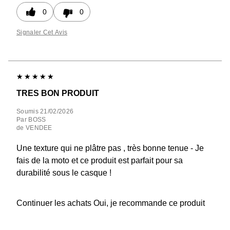
0
0
Signaler Cet Avis
TRES BON PRODUIT
Soumis
21/02/2026
Par
BOSS
de
VENDEE
Une texture qui ne plâtre pas , très bonne tenue - Je
fais de la moto et ce produit est parfait pour sa
durabilité sous le casque !
Continuer les achats
Oui, je recommande ce produit