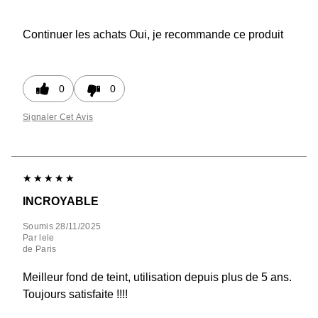
Continuer les achats
Oui, je recommande ce produit
0
0
Signaler Cet Avis
INCROYABLE
Soumis
28/11/2025
Par
lele
de
Paris
Meilleur fond de teint, utilisation depuis plus de 5 ans.
Toujours satisfaite !!!!