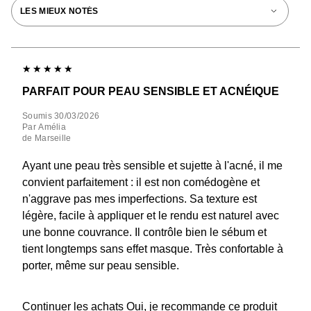
PARFAIT POUR PEAU SENSIBLE ET ACNÉIQUE
Soumis
30/03/2026
Par
Amélia
de
Marseille
Ayant une peau très sensible et sujette à l'acné, il me
convient parfaitement : il est non comédogène et
n'aggrave pas mes imperfections. Sa texture est
légère, facile à appliquer et le rendu est naturel avec
une bonne couvrance. Il contrôle bien le sébum et
tient longtemps sans effet masque. Très confortable à
porter, même sur peau sensible.
Continuer les achats
Oui, je recommande ce produit