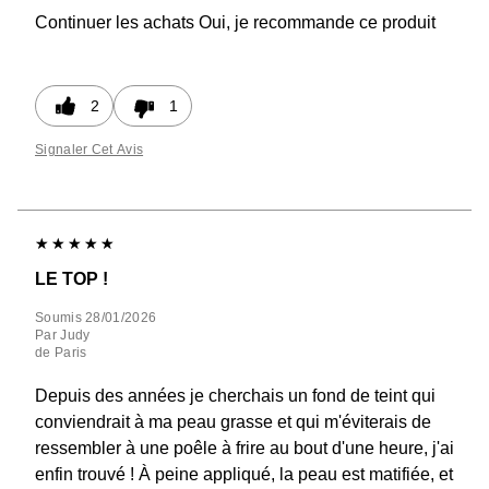
Continuer les achats
Oui, je recommande ce produit
2
1
Signaler Cet Avis
LE TOP !
Soumis
28/01/2026
Par
Judy
de
Paris
Depuis des années je cherchais un fond de teint qui
conviendrait à ma peau grasse et qui m'éviterais de
ressembler à une poêle à frire au bout d'une heure, j'ai
enfin trouvé ! À peine appliqué, la peau est matifiée, et