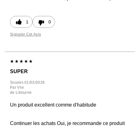
1
0
Signaler Cet Avis
SUPER
Soumis
01/03/2026
Par
Vivi
de
Libourne
Un produit excellent comme d'habitude
Continuer les achats
Oui, je recommande ce produit