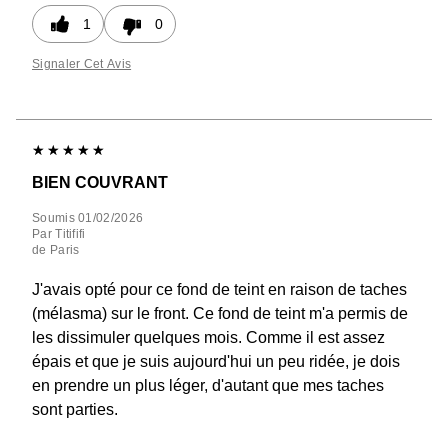
1
0
Signaler Cet Avis
BIEN COUVRANT
Soumis
01/02/2026
Par
Titififi
de
Paris
J'avais opté pour ce fond de teint en raison de taches
(mélasma) sur le front. Ce fond de teint m'a permis de
les dissimuler quelques mois. Comme il est assez
épais et que je suis aujourd'hui un peu ridée, je dois
en prendre un plus léger, d'autant que mes taches
sont parties.