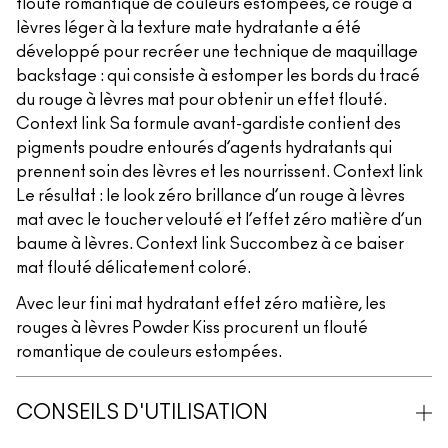
flouté romantique de couleurs estompées, ce rouge à
lèvres léger à la texture mate hydratante a été
développé pour recréer une technique de maquillage
backstage : qui consiste à estomper les bords du tracé
du rouge à lèvres mat pour obtenir un effet flouté.
Context link Sa formule avant-gardiste contient des
pigments poudre entourés d’agents hydratants qui
prennent soin des lèvres et les nourrissent. Context link
Le résultat : le look zéro brillance d’un rouge à lèvres
mat avec le toucher velouté et l’effet zéro matière d’un
baume à lèvres. Context link Succombez à ce baiser
mat flouté délicatement coloré.
Avec leur fini mat hydratant effet zéro matière, les
rouges à lèvres Powder Kiss procurent un flouté
romantique de couleurs estompées.
CONSEILS D'UTILISATION