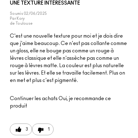
UNE TEXTURE INTÉRESSANTE
Soumis
02/06/2025
Par
Kory
de
Toulouse
C'est une nouvelle texture pour moi et je dois dire
que j'aime beaucoup. Ce n'est pas collante comme
un gloss, elle ne bouge pas comme un rouge à
lèvres classique et elle n'assèche pas comme un
rouge à lèvres matte. La couleur est plus naturelle
sur les lèvres. Et elle se travaille facilement. Plus on
en met et plus c'est pigmenté.
Continuer les achats
Oui, je recommande ce
produit
3
1