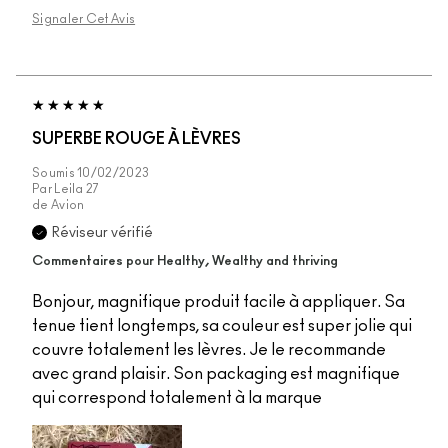
Signaler Cet Avis
SUPERBE ROUGE À LÈVRES
Soumis
10/02/2023
Par
Leila 27
de
Avion
Réviseur vérifié
Commentaires pour Healthy, Wealthy and thriving
Bonjour, magnifique produit facile à appliquer. Sa
tenue tient longtemps, sa couleur est super jolie qui
couvre totalement les lèvres. Je le recommande
avec grand plaisir. Son packaging est magnifique
qui correspond totalement à la marque