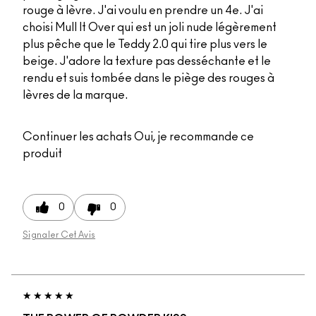
rouge à lèvre. J'ai voulu en prendre un 4e. J'ai
choisi Mull It Over qui est un joli nude légèrement
plus pêche que le Teddy 2.0 qui tire plus vers le
beige. J'adore la texture pas desséchante et le
rendu et suis tombée dans le piège des rouges à
lèvres de la marque.
Continuer les achats
Oui, je recommande ce
produit
0
0
Signaler Cet Avis