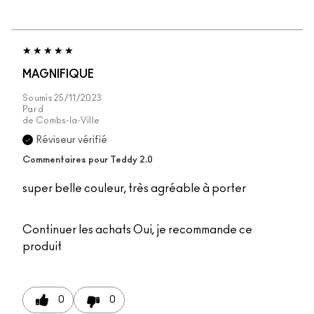
MAGNIFIQUE
Soumis
25/11/2023
Par
d
de
Combs-la-Ville
Réviseur vérifié
Commentaires pour Teddy 2.0
super belle couleur, très agréable à porter
Continuer les achats
Oui, je recommande ce
produit
0
0