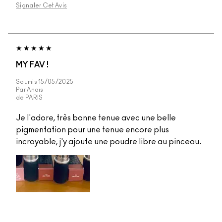
Signaler Cet Avis
MY FAV !
Soumis
15/05/2025
Par
Anaïs
de
PARIS
Je l'adore, très bonne tenue avec une belle
pigmentation pour une tenue encore plus
incroyable, j'y ajoute une poudre libre au pinceau.