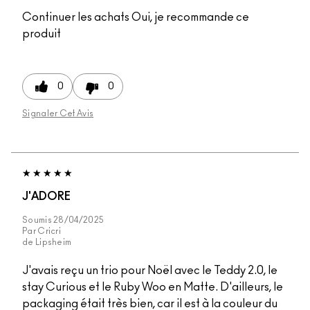
Continuer les achats
Oui, je recommande ce
produit
0
0
Signaler Cet Avis
J'ADORE
Soumis
28/04/2025
Par
Cricri
de
Lipsheim
J'avais reçu un trio pour Noël avec le Teddy 2.0, le
stay Curious et le Ruby Woo en Matte. D'ailleurs, le
packaging était très bien, car il est à la couleur du