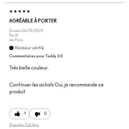
AGRÉABLE À PORTER
Soumis
06/12/2023
Par
N
de
Paris
Réviseur vérifié
Commentaires pour Teddy 2.0
Très belle couleur.
Continuer les achats
Oui, je recommande ce
produit
1
0
Signaler Cet Avis