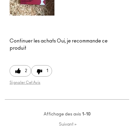
Continuer les achats
Oui, je recommande ce
produit
2
1
Signaler Cet Avis
Affichage des avis
1-10
Suivant
»