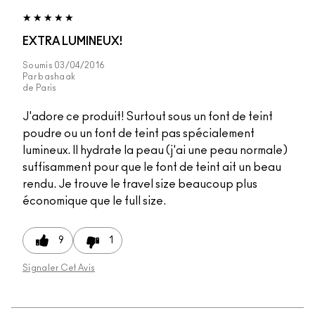
EXTRA LUMINEUX!
Soumis
03/04/2016
Par
bashaak
de
Paris
J'adore ce produit! Surtout sous un font de teint
poudre ou un font de teint pas spécialement
lumineux. Il hydrate la peau (j'ai une peau normale)
suffisamment pour que le font de teint ait un beau
rendu. Je trouve le travel size beaucoup plus
économique que le full size.
9
1
Signaler Cet Avis