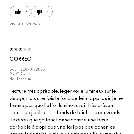
9
2
Signaler Cet Avis
CORRECT
Soumis
28/04/2025
Par
Cricri
de
Lipsheim
Texture très agréable, léger voile lumineux sur le
visage, mais une fois le fond de teint appliqué, je ne
trouve pas que l'effet lumineux soit très présent
alors que j'utilise des fonds de teint peu couvrants.
Je dirais que ça fonctionne comme une base
agréable à appliquer, ne fait pas boulocher les