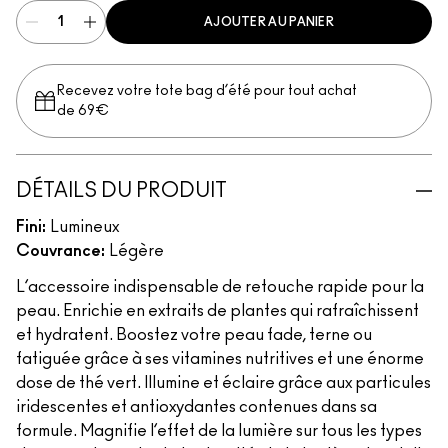
AJOUTER AU PANIER
Recevez votre tote bag d’été pour tout achat
de 69€
DÉTAILS DU PRODUIT
Fini:
Lumineux
Couvrance:
Légère
L’accessoire indispensable de retouche rapide pour la
peau. Enrichie en extraits de plantes qui rafraîchissent
et hydratent. Boostez votre peau fade, terne ou
fatiguée grâce à ses vitamines nutritives et une énorme
dose de thé vert. Illumine et éclaire grâce aux particules
iridescentes et antioxydantes contenues dans sa
formule. Magnifie l’effet de la lumière sur tous les types