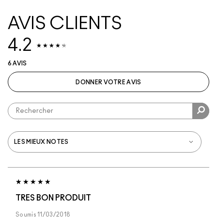
AVIS CLIENTS
4.2
6 AVIS
DONNER VOTRE AVIS
TRES BON PRODUIT
Soumis
11/03/2018