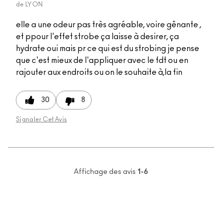
de
LYON
elle a une odeur pas très agréable, voire gênante ,
et ppour l'effet strobe ça laisse à desirer, ça
hydrate oui mais pr ce qui est du strobing je pense
que c'est mieux de l'appliquer avec le fdt ou en
rajouter aux endroits ou on le souhaite à,la fin
30
8
Signaler Cet Avis
Affichage des avis
1-6