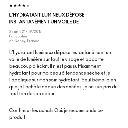
L'HYDRATANT LUMINEUX DÉPOSE
INSTANTANÉMENT UN VOILE DE
Soumis
21/09/2017
Par
sophie
de
Nancy, France
L'hydratant lumineux dépose instantanément un
voile de lumière sur tout le visage et apporte
beaucoup d'éclat. Il n'est pas suffisamment
hydratant pour ma peau à tendance sèche et je
l'applique sur mon soin hydratant. Seul bémol bien
que je l'achète depuis des années: je ne suis pas du
tout fan de son odeur.
Continuer les achats
Oui, je recommande ce
produit