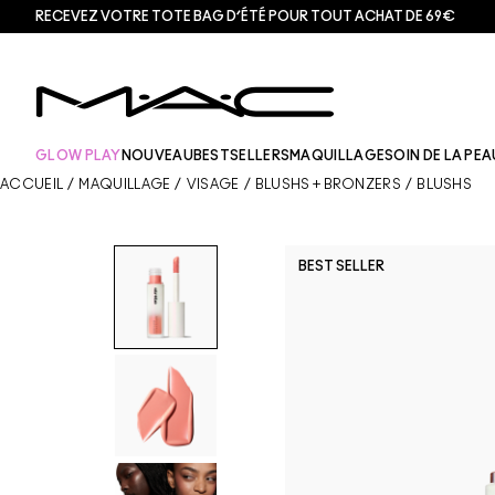
RECEVEZ VOTRE TOTE BAG D’ÉTÉ POUR TOUT ACHAT DE 69€
GLOW PLAY
NOUVEAU
BESTSELLERS
MAQUILLAGE
SOIN DE LA PEA
ACCUEIL
/
MAQUILLAGE
/
VISAGE
/
BLUSHS + BRONZERS
/
BLUSHS
BEST SELLER