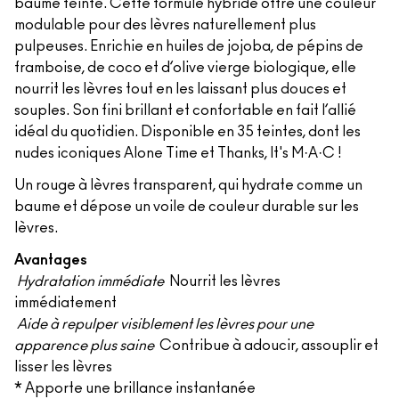
baume teinté. Cette formule hybride offre une couleur
modulable pour des lèvres naturellement plus
pulpeuses. Enrichie en huiles de jojoba, de pépins de
framboise, de coco et d’olive vierge biologique, elle
nourrit les lèvres tout en les laissant plus douces et
souples. Son fini brillant et confortable en fait l’allié
idéal du quotidien. Disponible en 35 teintes, dont les
nudes iconiques Alone Time et Thanks, It's M·A·C !
Un rouge à lèvres transparent, qui hydrate comme un
baume et dépose un voile de couleur durable sur les
lèvres.
Avantages
Hydratation immédiate
Nourrit les lèvres
immédiatement
Aide à repulper visiblement les lèvres pour une
apparence plus saine
Contribue à adoucir, assouplir et
lisser les lèvres
* Apporte une brillance instantanée