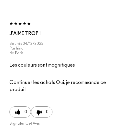
J'AIME TROP !
Soumis
04/12/2025
Par
Irina
de
Paris
Les couleurs sont magnifiques
Continuer les achats
Oui, je recommande ce
produit
0
0
Signaler Cet Avis