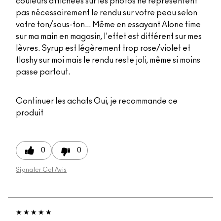
couleurs affichées sur les photos ne représentent
pas nécessairement le rendu sur votre peau selon
votre ton/sous-ton... Même en essayant Alone time
sur ma main en magasin, l'effet est différent sur mes
lèvres. Syrup est légèrement trop rose/violet et
flashy sur moi mais le rendu reste joli, même si moins
passe partout.
Continuer les achats
Oui, je recommande ce
produit
0
0
Signaler Cet Avis