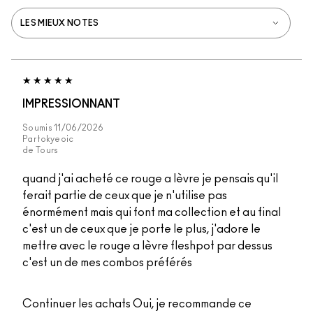
IMPRESSIONNANT
Soumis
11/06/2026
Par
tokyeoic
de
Tours
quand j'ai acheté ce rouge a lèvre je pensais qu'il
ferait partie de ceux que je n'utilise pas
énormément mais qui font ma collection et au final
c'est un de ceux que je porte le plus, j'adore le
mettre avec le rouge a lèvre fleshpot par dessus
c'est un de mes combos préférés
Continuer les achats
Oui, je recommande ce