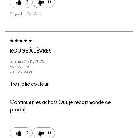
0
0
Signaler Cet Avis
ROUGE À LÈVRES
Soumis
21/11/2025
Par
Karima
de
Toulouse
Très jolie couleur
Continuer les achats
Oui, je recommande ce
produit
0
0