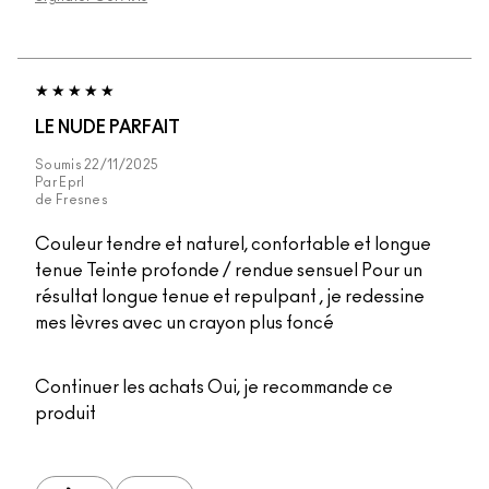
LE NUDE PARFAIT
Soumis
22/11/2025
Par
Eprl
de
Fresnes
Couleur tendre et naturel, confortable et longue
tenue Teinte profonde / rendue sensuel Pour un
résultat longue tenue et repulpant , je redessine
mes lèvres avec un crayon plus foncé
Continuer les achats
Oui, je recommande ce
produit