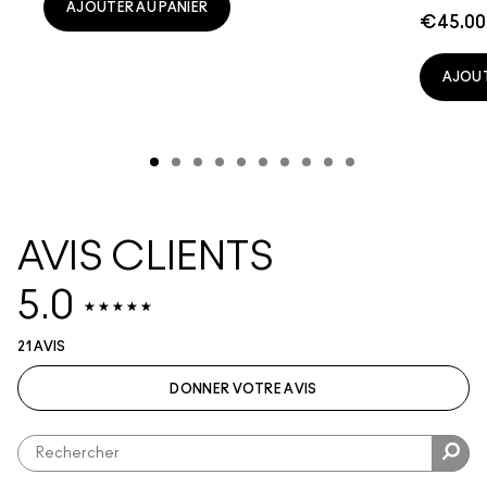
AJOUTER AU PANIER
€45.00
AJOUT
AVIS CLIENTS
5.0
21 AVIS
DONNER VOTRE AVIS