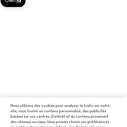
CHAT
GESTION DES COOKIES DU SITE
PROGRAMME DE FIDÉLITÉ
Nous utilisons des cookies pour analyser le trafic sur notre
site, vous fournir un contenu personnalisé, des publicités
basées sur vos centres d'intérêt et du contenu provenant
des réseaux sociaux. Vous pouvez choisir vos préférences