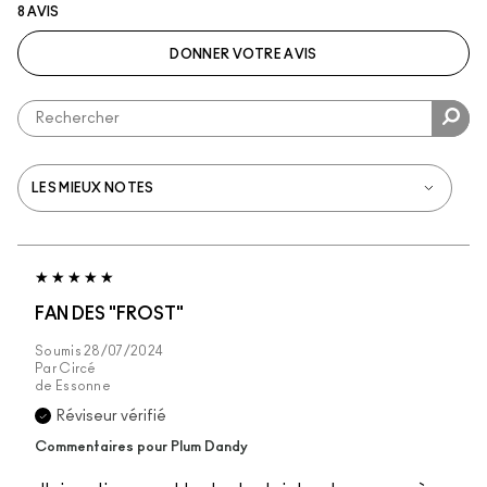
8 AVIS
DONNER VOTRE AVIS
FAN DES "FROST"
Soumis
28/07/2024
Par
Circé
de
Essonne
Réviseur vérifié
Commentaires pour Plum Dandy