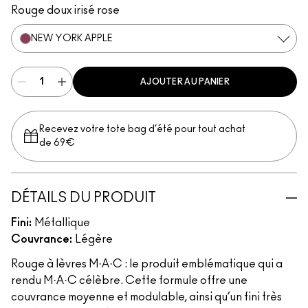
Rouge doux irisé rose
NEW YORK APPLE
AJOUTER AU PANIER
Recevez votre tote bag d’été pour tout achat
de 69€
DÉTAILS DU PRODUIT
Fini:
Métallique
Couvrance:
Légère
Rouge à lèvres M·A·C : le produit emblématique qui a
rendu M·A·C célèbre. Cette formule offre une
couvrance moyenne et modulable, ainsi qu’un fini très