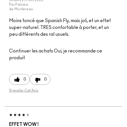
Par
Paloma
de
Montereau
Moins foncé que Spanish Fly, mais joli, et un effet
super-naturel. TRES confortable à porter, et un
peu différents des ral usuels.
Continuer les achats
Oui, je recommande ce
produit
0
0
Signaler Cet Avis
EFFET WOW !