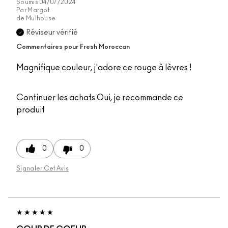
Soumis
04/07/2024
Par
Margot
de
Mulhouse
Réviseur vérifié
Commentaires pour Fresh Moroccan
Magnifique couleur, j'adore ce rouge à lèvres !
Continuer les achats
Oui, je recommande ce
produit
0
0
Signaler Cet Avis