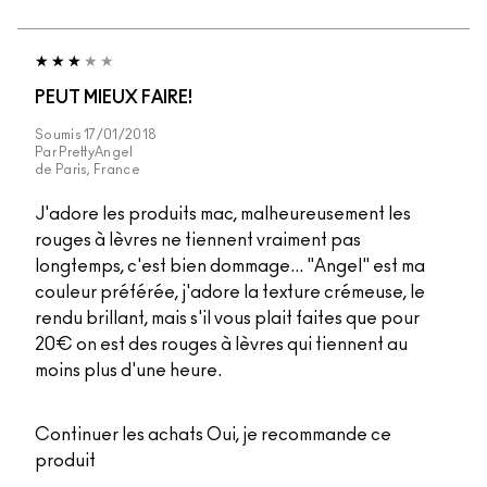
PEUT MIEUX FAIRE!
Soumis
17/01/2018
Par
PrettyAngel
de
Paris, France
J'adore les produits mac, malheureusement les
rouges à lèvres ne tiennent vraiment pas
longtemps, c'est bien dommage... "Angel" est ma
couleur préférée, j'adore la texture crémeuse, le
rendu brillant, mais s'il vous plait faites que pour
20€ on est des rouges à lèvres qui tiennent au
moins plus d'une heure.
Continuer les achats
Oui, je recommande ce
produit