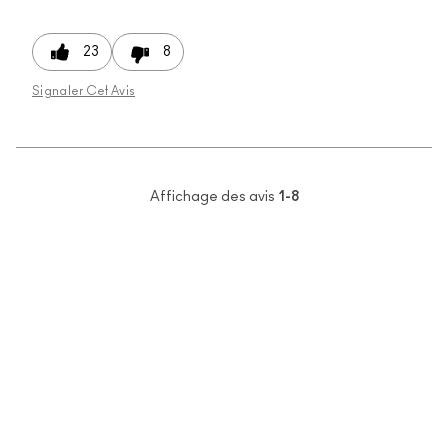
23
8
Signaler Cet Avis
Affichage des avis
1-8