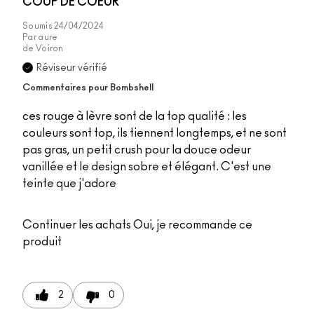
COUP DE COEUR
Soumis
24/04/2024
Par
aure
de
Voiron
Réviseur vérifié
Commentaires pour Bombshell
ces rouge à lèvre sont de la top qualité : les
couleurs sont top, ils tiennent longtemps, et ne sont
pas gras, un petit crush pour la douce odeur
vanillée et le design sobre et élégant. C'est une
teinte que j'adore
Continuer les achats
Oui, je recommande ce
produit
2
0