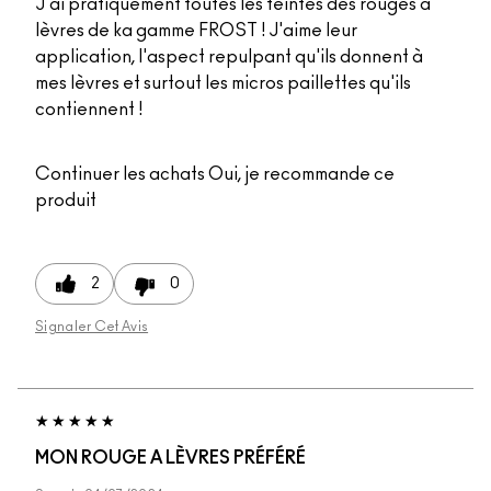
J'ai pratiquement toutes les teintes des rouges à
lèvres de ka gamme FROST ! J'aime leur
application, l'aspect repulpant qu'ils donnent à
mes lèvres et surtout les micros paillettes qu'ils
contiennent !
Continuer les achats
Oui, je recommande ce
produit
2
0
Signaler Cet Avis
MON ROUGE A LÈVRES PRÉFÉRÉ