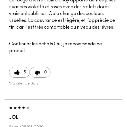
nuances violette et roses avec des reflets dorés
vraiment sublimes. Cela change des couleurs
usuelles. La couvrance est légère, et j'apprécie ce
fini car il est très confortable au niveau des lèvres.
Continuer les achats
Oui, je recommande ce
produit
5
0
Signaler Cet Avis
JOLI
Soumis
29/06/2020