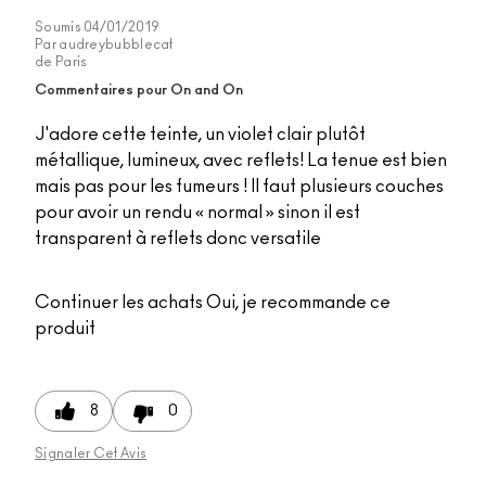
Soumis
04/01/2019
Par
audreybubblecat
de
Paris
Commentaires pour On and On
J'adore cette teinte, un violet clair plutôt
métallique, lumineux, avec reflets! La tenue est bien
mais pas pour les fumeurs ! Il faut plusieurs couches
pour avoir un rendu « normal » sinon il est
transparent à reflets donc versatile
Continuer les achats
Oui, je recommande ce
produit
8
0
Signaler Cet Avis