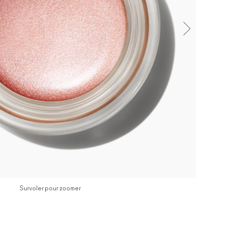
Survoler pour zoomer