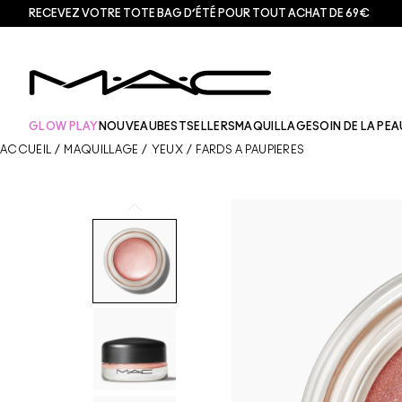
RECEVEZ VOTRE TOTE BAG D’ÉTÉ POUR TOUT ACHAT DE 69€
GLOW PLAY
NOUVEAU
BESTSELLERS
MAQUILLAGE
SOIN DE LA PEA
ACCUEIL
/
MAQUILLAGE
/
YEUX
/
FARDS À PAUPIÈRES