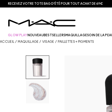
RECEVEZ VOTRE TOTE BAG D’ÉTÉ POUR TOUT ACHAT DE 69€
GLOW PLAY
NOUVEAU
BESTSELLERS
MAQUILLAGE
SOIN DE LA PEA
ACCUEIL
/
MAQUILLAGE
/
VISAGE
/
PAILLETTES + PIGMENTS