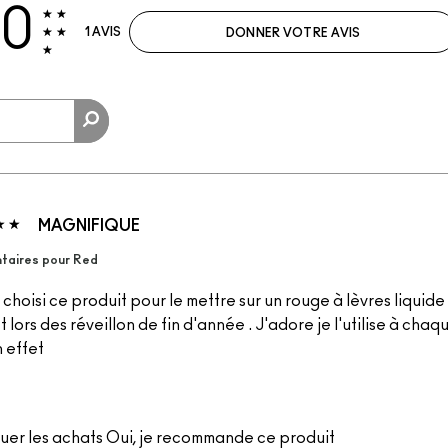
.0
1 AVIS
DONNER VOTRE AVIS
MAGNIFIQUE
aires pour Red
 choisi ce produit pour le mettre sur un rouge à lèvres liquid
t lors des réveillon de fin d'année . J'adore je l'utilise à chaqu
n effet
uer les achats
Oui, je recommande ce produit