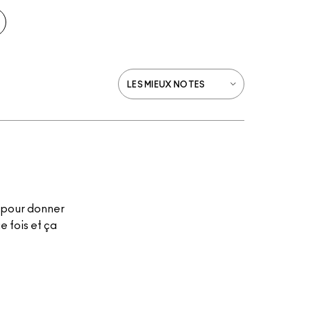
e pour donner
e fois et ça