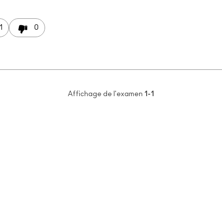
1
0
Affichage de l'examen
1-1