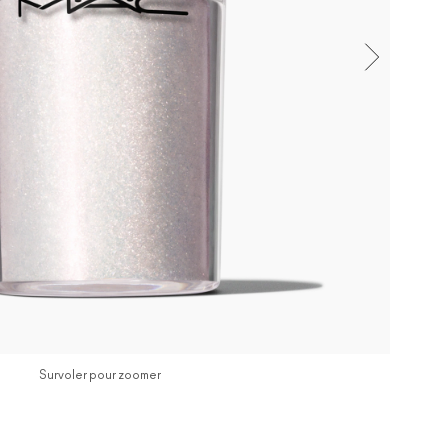
Survoler pour zoomer