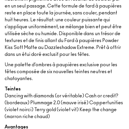
en un seul passage. Cette formule de fard à paupières
reste en place toute la journée, sans couler, pendant
huit heures. Le résultat: une couleur puissante qui
s’applique uniformément, se mélange bien et peut être
utilisée sèche ou humide. Disponible dans un trésor de
textures et de finis allant du Fard à paupières Powder
Kiss Soft Matte au Dazzleshadow Extreme. Prêt à offrir
dans un étui doré exclusif pour les fêtes.
Une palette d’ombres à paupières exclusive pour les
fêtes composée de six nouvelles teintes neutres et
chatoyantes.
Teintes
Dancing with diamonds (or véritable) Cash or credit?
(bordeaux) Plummage 2.0 (mauve irisé) Coppertunities
(violet noirci) Terry gold (violet vif) Keep the change
(marron riche chaud)
Avantages