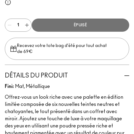
All The Riches
ÉPUISÉ
Recevez votre tote bag d’été pour tout achat
de 69€
DÉTAILS DU PRODUIT
Fini:
Mat, Métallique
Offrez-vous un look riche avec une palette en édition
limitée composée de six nouvelles teintes neutres et
chatoyantes, le tout présenté dans un coffret avec
miroir. Ajoutez une touche de luxe à votre maquillage
des yeux en utilisant une poudre pressée riche et
hautement pigmentée avec un résultat de couleur pur