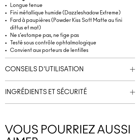
Longue tenue
Fini métallique humide (Dazzleshadow Extreme)
Fard à paupières (Powder Kiss Soft Matte au fini
diffus et mat)
Ne s’estompe pas, ne fige pas
Testé sous contrôle ophtalmologique
Convient aux porteurs de lentilles
CONSEILS D'UTILISATION
INGRÉDIENTS ET SÉCURITÉ
VOUS POURRIEZ AUSSI