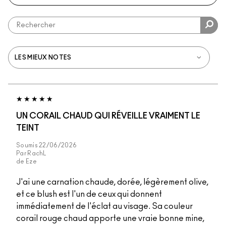
UN CORAIL CHAUD QUI RÉVEILLE VRAIMENT LE
TEINT
Soumis
22/06/2026
Par
RachL
de
Eze
J'ai une carnation chaude, dorée, légèrement olive,
et ce blush est l'un de ceux qui donnent
immédiatement de l'éclat au visage. Sa couleur
corail rouge chaud apporte une vraie bonne mine,