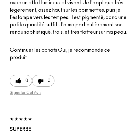
avec un effet lumineux et vivant. Je l'applique très
légèrement, assez haut sur les pommettes, puis je
l'estompe vers les tempes. Il est pigmenté, donc une
petite quantité suffit. J'aime particulièrement son
rendu sophistiqué, frais, et très flatteur sur ma peau.
Continuer les achats
Oui, je recommande ce
produit
0
0
Signaler Cet Avis
SUPERBE