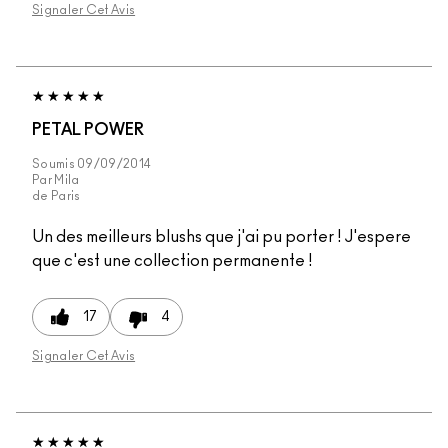
Signaler Cet Avis
PETAL POWER
Soumis
09/09/2014
Par
Mila
de
Paris
Un des meilleurs blushs que j'ai pu porter ! J'espere
que c'est une collection permanente !
17
4
Signaler Cet Avis