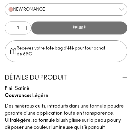
NEW ROMANCE
ÉPUISÉ
Recevez votre tote bag d’été pour tout achat
de 69€
DÉTAILS DU PRODUIT
Fini:
Satiné
Couvrance:
Légère
Des minéraux cuits, introduits dans une formule poudre
garante d’une application toute en transparence.
Ultralégère, sa formule blush glisse sur la peau pour y
déposer une couleur lumineuse qui s’épanouit