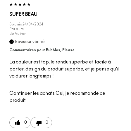
SUPER BEAU
Soumis
24/04/2024
Par
aure
de
Voiron
Réviseur vérifié
Commentaires pour Bubbles, Please
La couleur est top, le rendu superbe et facile à
porter, design du produit superbe, et je pense qu'il
va durer longtemps !
Continuer les achats
Oui, je recommande ce
produit
0
0