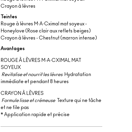
Crayon à lèvres
Teintes
Rouge à lèvres M·A·Cximal mat soyeux -
Honeylove (Rose clair aux reflets beiges)
Crayon à lèvres - Chestnut (marron intense)
Avantages
ROUGE À LÈVRES M·A·CXIMAL MAT
SOYEUX
Revitalise et nourrit les lèvres
Hydratation
immédiate et pendant 8 heures
CRAYON À LÈVRES
Formule lisse et crémeuse
Texture qui ne tâche
et ne file pas
* Application rapide et précise