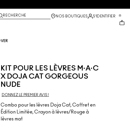
RECHERCHE
0
NOS BOUTIQUES
S’IDENTIFIER
OVER
KIT POUR LES LÈVRES M·A·C
X DOJA CAT GORGEOUS
NUDE
DONNEZ LE PREMIER AVIS !
Combo pour les lèvres Doja Cat, Coffret en
Édition Limitée, Crayon à lèvres/Rouge à
lèvres mat