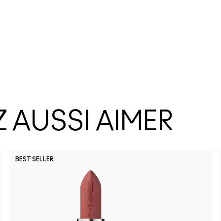
 AUSSI AIMER
BEST SELLER
Signatur
Sunny 
Lil