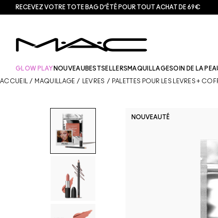
RECEVEZ VOTRE TOTE BAG D’ÉTÉ POUR TOUT ACHAT DE 69€
GLOW PLAY
NOUVEAU
BESTSELLERS
MAQUILLAGE
SOIN DE LA PEA
ACCUEIL
/
MAQUILLAGE
/
LÈVRES
/
PALETTES POUR LES LÈVRES + COF
NOUVEAUTÉ