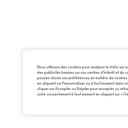
Nous utilisons des cookies pour analyser le trafic sur n
des publicités basées sur vos centres d'intérêt et du
pouvez choisir vos préférences en matière de cookies o
en cliquant sur Personnaliser ou à tout moment dans n
cliquer sur Accepter ou Rejeter pour accepter ou refu
votre consentement à tout moment en cliquant sur « Gér