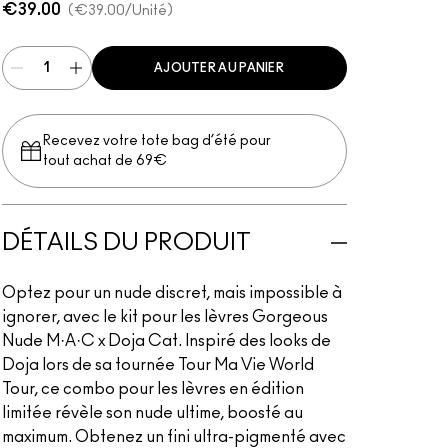
€39.00
€39.00
/Unité
AJOUTER AU PANIER
Recevez votre tote bag d’été pour
tout achat de 69€
DÉTAILS DU PRODUIT
Optez pour un nude discret, mais impossible à
ignorer, avec le kit pour les lèvres Gorgeous
Nude M·A·C x Doja Cat. Inspiré des looks de
Doja lors de sa tournée Tour Ma Vie World
Tour, ce combo pour les lèvres en édition
limitée révèle son nude ultime, boosté au
maximum. Obtenez un fini ultra-pigmenté avec